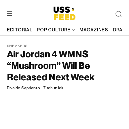
EDITORIAL
POP CULTURE
MAGAZINES
DRAFT
SNEAKERS
Air Jordan 4 WMNS
“Mushroom” Will Be
Released Next Week
Rivaldo Seprianto
7 tahun lalu