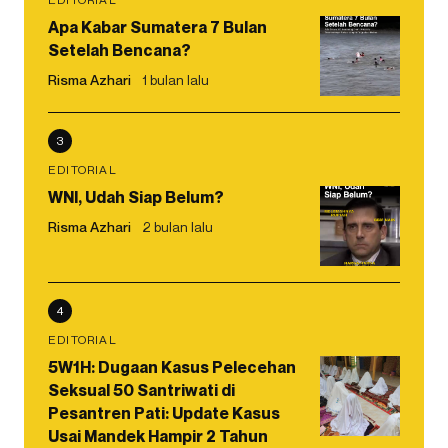
Apa Kabar Sumatera 7 Bulan
Setelah Bencana?
Risma Azhari
1 bulan lalu
3
EDITORIAL
WNI, Udah Siap Belum?
Risma Azhari
2 bulan lalu
4
EDITORIAL
5W1H: Dugaan Kasus Pelecehan
Seksual 50 Santriwati di
Pesantren Pati: Update Kasus
Usai Mandek Hampir 2 Tahun