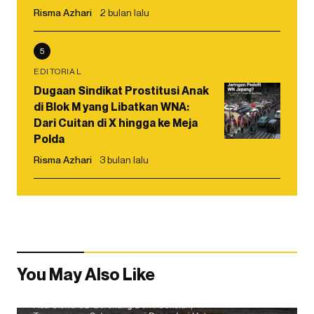
Risma Azhari
2 bulan lalu
5
EDITORIAL
Dugaan Sindikat Prostitusi Anak
di Blok M yang Libatkan WNA:
Dari Cuitan di X hingga ke Meja
Polda
Risma Azhari
3 bulan lalu
You May Also Like