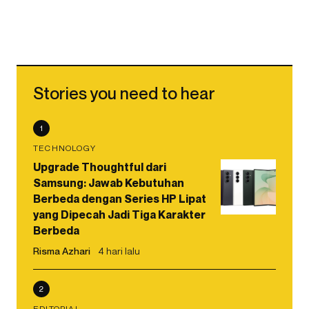
Stories you need to hear
1
TECHNOLOGY
Upgrade Thoughtful dari
Samsung: Jawab Kebutuhan
Berbeda dengan Series HP Lipat
yang Dipecah Jadi Tiga Karakter
Berbeda
Risma Azhari
4 hari lalu
2
EDITORIAL