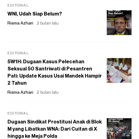
EDITORIAL
WNI, Udah Siap Belum?
Risma Azhari
2 bulan lalu
EDITORIAL
5W1H: Dugaan Kasus Pelecehan
Seksual 50 Santriwati di Pesantren
Pati: Update Kasus Usai Mandek Hampir
2 Tahun
Risma Azhari
2 bulan lalu
EDITORIAL
Dugaan Sindikat Prostitusi Anak di Blok
M yang Libatkan WNA: Dari Cuitan di X
hingga ke Meja Polda