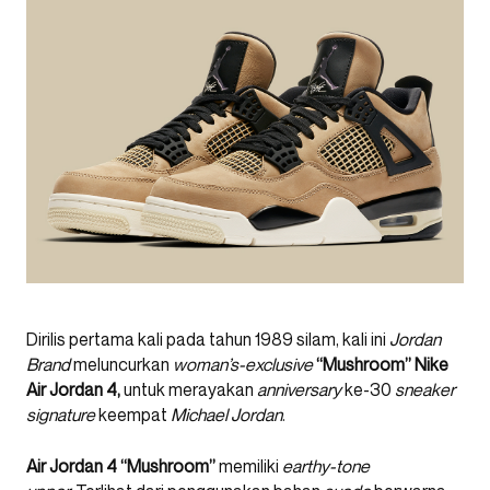
Dirilis pertama kali pada tahun 1989 silam, kali ini
Jordan
Brand
meluncurkan
woman’s-exclusive
“Mushroom” Nike
Air Jordan
4,
untuk merayakan
anniversary
ke-30
sneaker
signature
keempat
Michael Jordan
.
Air Jordan 4 “Mushroom”
memiliki
earthy-tone