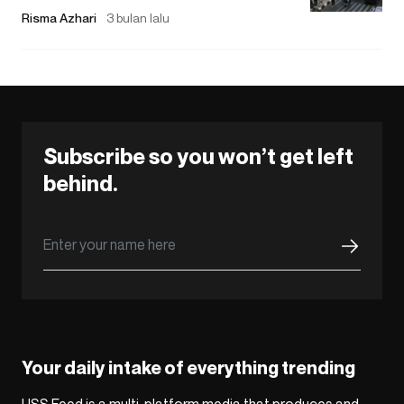
Risma Azhari
3 bulan lalu
Subscribe so you won’t get left
behind.
Your daily intake of everything trending