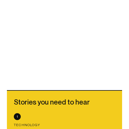
Stories you need to hear
1
TECHNOLOGY