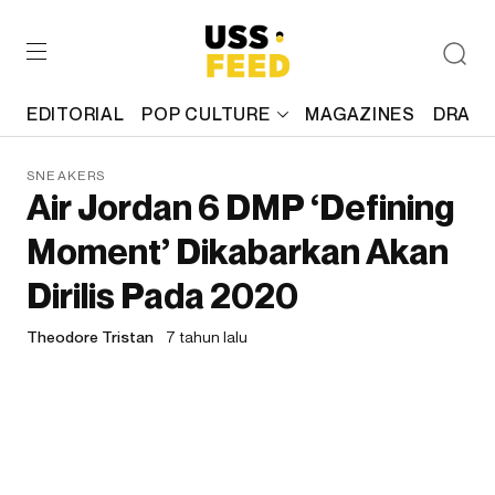
EDITORIAL
POP CULTURE
MAGAZINES
DRAFT
SNEAKERS
Air Jordan 6 DMP ‘Defining
Moment’ Dikabarkan Akan
Dirilis Pada 2020
Theodore Tristan
7 tahun lalu