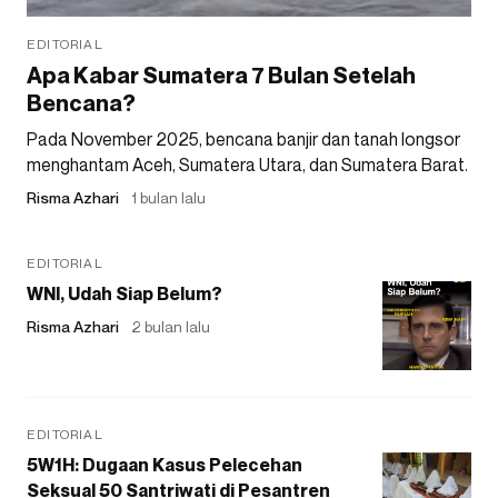
EDITORIAL
Apa Kabar Sumatera 7 Bulan Setelah
Bencana?
Pada November 2025, bencana banjir dan tanah longsor
menghantam Aceh, Sumatera Utara, dan Sumatera Barat.
Risma Azhari
1 bulan lalu
EDITORIAL
WNI, Udah Siap Belum?
Risma Azhari
2 bulan lalu
EDITORIAL
5W1H: Dugaan Kasus Pelecehan
Seksual 50 Santriwati di Pesantren