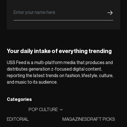
Your daily intake of everything trending
USS Feed is a multi-platform media that produces and
distributes generation z-focused digital content,
reporting the latest trends on fashion, lifestyle, culture,
and music to its audience.
Categories
POP CULTURE
EDITORIAL
MAGAZINES
DRAFT PICKS