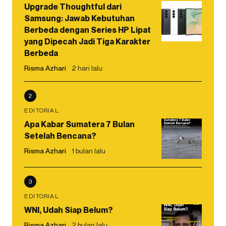
Upgrade Thoughtful dari
Samsung: Jawab Kebutuhan
Berbeda dengan Series HP Lipat
yang Dipecah Jadi Tiga Karakter
Berbeda
Risma Azhari
2 hari lalu
2
EDITORIAL
Apa Kabar Sumatera 7 Bulan
Setelah Bencana?
Risma Azhari
1 bulan lalu
3
EDITORIAL
WNI, Udah Siap Belum?
Risma Azhari
2 bulan lalu