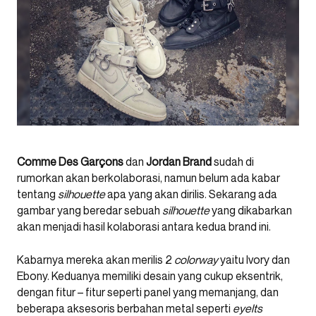
Comme Des Garçons
dan
Jordan Brand
sudah di
rumorkan akan berkolaborasi, namun belum ada kabar
tentang
silhouette
apa yang akan dirilis. Sekarang ada
gambar yang beredar sebuah
silhouette
yang dikabarkan
akan menjadi hasil kolaborasi antara kedua brand ini.
Kabarnya mereka akan merilis 2
colorway
yaitu Ivory dan
Ebony. Keduanya memiliki desain yang cukup eksentrik,
dengan fitur – fitur seperti panel yang memanjang, dan
beberapa aksesoris berbahan metal seperti
eyelts