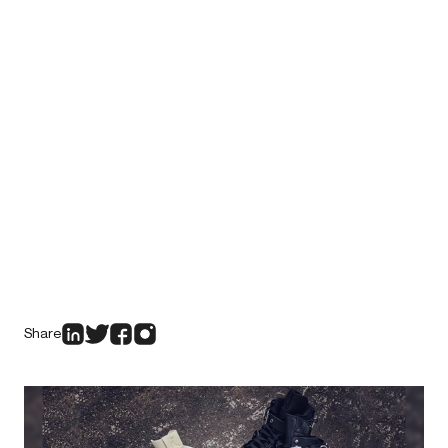
Share