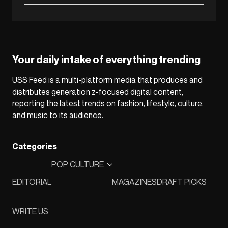
Your daily intake of everything trending
USS Feed is a multi-platform media that produces and
distributes generation z-focused digital content,
reporting the latest trends on fashion, lifestyle, culture,
and music to its audience.
Categories
POP CULTURE
EDITORIAL
MAGAZINES
DRAFT PICKS
WRITE US