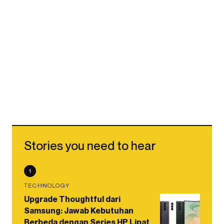
Stories you need to hear
1
TECHNOLOGY
Upgrade Thoughtful dari
Samsung: Jawab Kebutuhan
Berbeda dengan Series HP Lipat