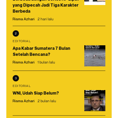
yang Dipecah Jadi Tiga Karakter
Berbeda
Risma Azhari
2 hari lalu
2
EDITORIAL
Apa Kabar Sumatera 7 Bulan
Setelah Bencana?
Risma Azhari
1 bulan lalu
3
EDITORIAL
WNI, Udah Siap Belum?
Risma Azhari
2 bulan lalu