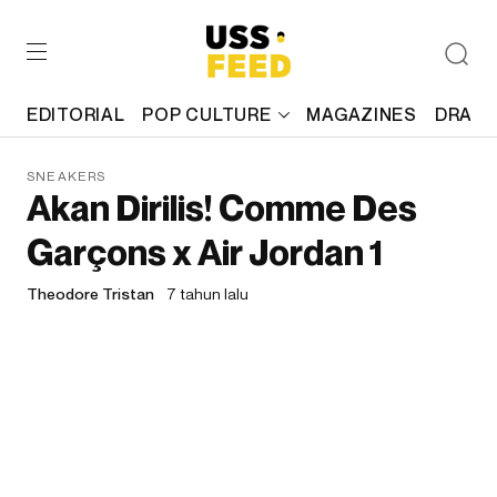
EDITORIAL
POP CULTURE
MAGAZINES
DRAFT
SNEAKERS
Akan Dirilis! Comme Des
Garçons x Air Jordan 1
Theodore Tristan
7 tahun lalu