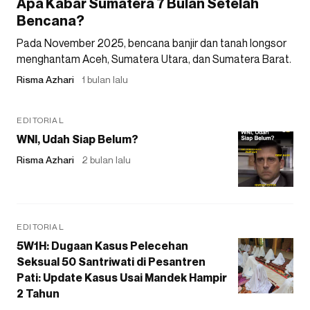
Apa Kabar Sumatera 7 Bulan Setelah
Bencana?
Pada November 2025, bencana banjir dan tanah longsor
menghantam Aceh, Sumatera Utara, dan Sumatera Barat.
Risma Azhari
1 bulan lalu
EDITORIAL
WNI, Udah Siap Belum?
Risma Azhari
2 bulan lalu
EDITORIAL
5W1H: Dugaan Kasus Pelecehan
Seksual 50 Santriwati di Pesantren
Pati: Update Kasus Usai Mandek Hampir
2 Tahun