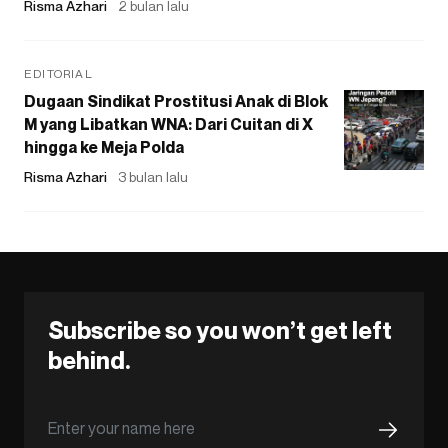
Risma Azhari
2 bulan lalu
EDITORIAL
Dugaan Sindikat Prostitusi Anak di Blok
M yang Libatkan WNA: Dari Cuitan di X
hingga ke Meja Polda
Risma Azhari
3 bulan lalu
Subscribe so you won’t get left
behind.