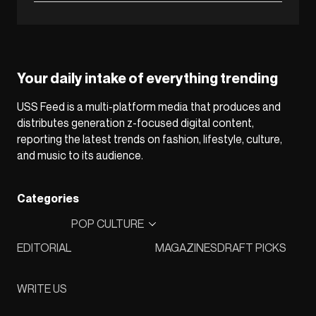
Your daily intake of everything trending
USS Feed is a multi-platform media that produces and
distributes generation z-focused digital content,
reporting the latest trends on fashion, lifestyle, culture,
and music to its audience.
Categories
POP CULTURE
EDITORIAL
MAGAZINES
DRAFT PICKS
WRITE US