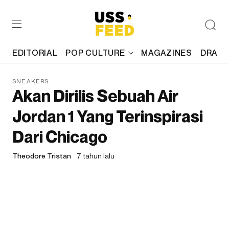
EDITORIAL
POP CULTURE
MAGAZINES
DRAFT
SNEAKERS
Akan Dirilis Sebuah Air
Jordan 1 Yang Terinspirasi
Dari Chicago
Theodore Tristan
7 tahun lalu