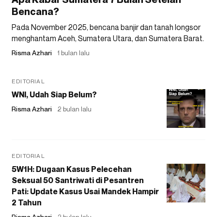
Bencana?
Pada November 2025, bencana banjir dan tanah longsor
menghantam Aceh, Sumatera Utara, dan Sumatera Barat.
Risma Azhari
1 bulan lalu
EDITORIAL
WNI, Udah Siap Belum?
Risma Azhari
2 bulan lalu
EDITORIAL
5W1H: Dugaan Kasus Pelecehan
Seksual 50 Santriwati di Pesantren
Pati: Update Kasus Usai Mandek Hampir
2 Tahun
Risma Azhari
2 bulan lalu