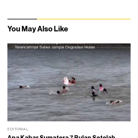
You May Also Like
EDITORIAL
Apa Kabar Sumatera 7 Bulan Setelah