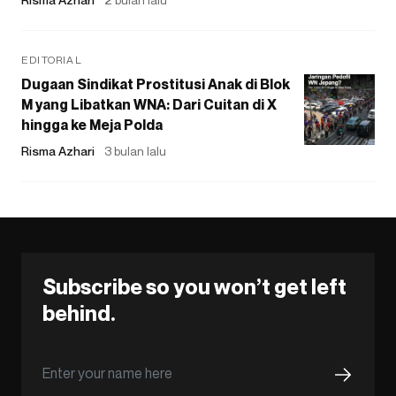
EDITORIAL
Dugaan Sindikat Prostitusi Anak di Blok
M yang Libatkan WNA: Dari Cuitan di X
hingga ke Meja Polda
Risma Azhari
3 bulan lalu
Subscribe so you won’t get left
behind.