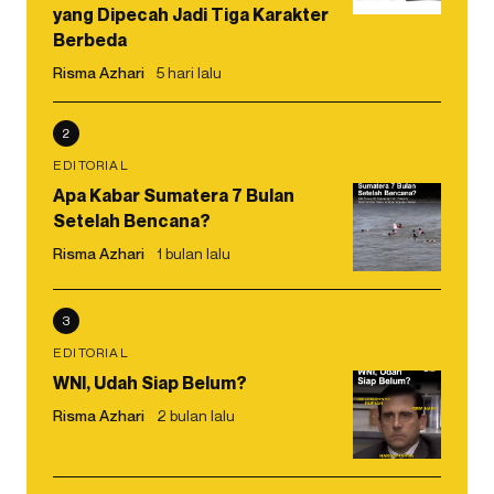
yang Dipecah Jadi Tiga Karakter
Berbeda
Risma Azhari
5 hari lalu
2
EDITORIAL
Apa Kabar Sumatera 7 Bulan
Setelah Bencana?
Risma Azhari
1 bulan lalu
3
EDITORIAL
WNI, Udah Siap Belum?
Risma Azhari
2 bulan lalu