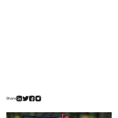
Share