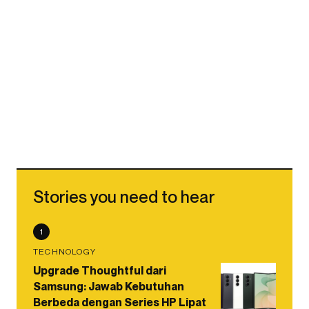
Stories you need to hear
1
TECHNOLOGY
Upgrade Thoughtful dari
Samsung: Jawab Kebutuhan
Berbeda dengan Series HP Lipat