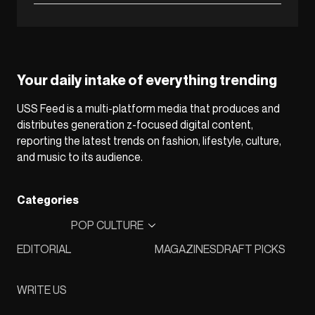
Your daily intake of everything trending
USS Feed is a multi-platform media that produces and
distributes generation z-focused digital content,
reporting the latest trends on fashion, lifestyle, culture,
and music to its audience.
Categories
POP CULTURE
EDITORIAL
MAGAZINES
DRAFT PICKS
WRITE US