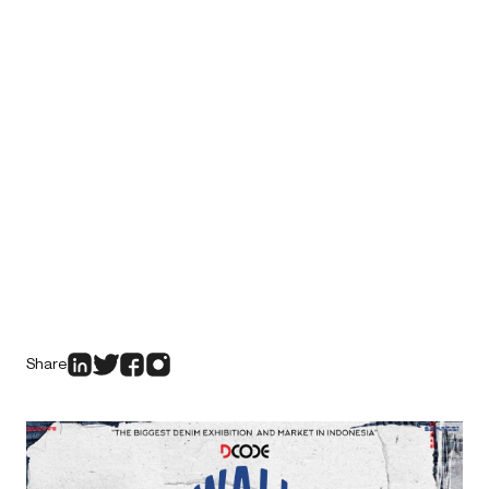
Share