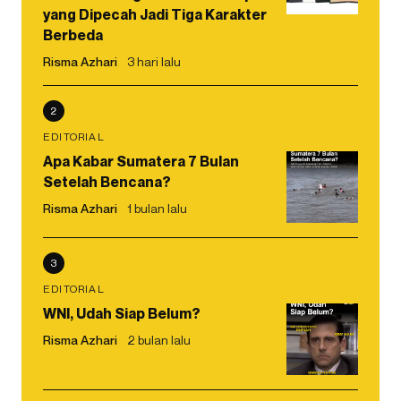
yang Dipecah Jadi Tiga Karakter
Berbeda
Risma Azhari
3 hari lalu
2
EDITORIAL
Apa Kabar Sumatera 7 Bulan
Setelah Bencana?
Risma Azhari
1 bulan lalu
3
EDITORIAL
WNI, Udah Siap Belum?
Risma Azhari
2 bulan lalu