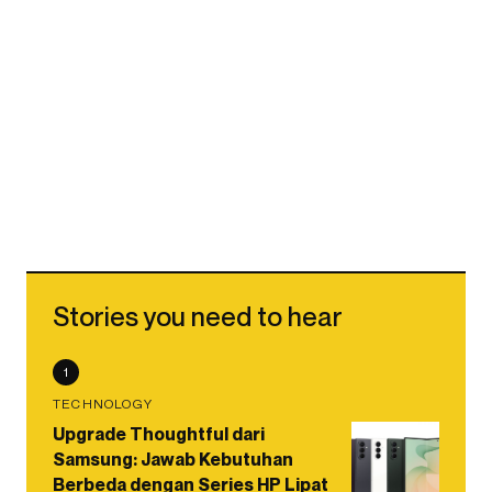
Stories you need to hear
1
TECHNOLOGY
Upgrade Thoughtful dari
Samsung: Jawab Kebutuhan
Berbeda dengan Series HP Lipat