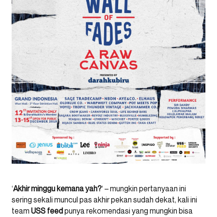
‘
Akhir minggu kemana yah?
‘ – mungkin pertanyaan ini
sering sekali muncul pas akhir pekan sudah dekat, kali ini
team
USS feed
punya rekomendasi yang mungkin bisa