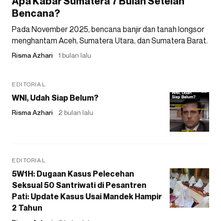
Apa Kabar Sumatera 7 Bulan Setelah
Bencana?
Pada November 2025, bencana banjir dan tanah longsor
menghantam Aceh, Sumatera Utara, dan Sumatera Barat.
Risma Azhari
1 bulan lalu
EDITORIAL
WNI, Udah Siap Belum?
Risma Azhari
2 bulan lalu
EDITORIAL
5W1H: Dugaan Kasus Pelecehan
Seksual 50 Santriwati di Pesantren
Pati: Update Kasus Usai Mandek Hampir
2 Tahun