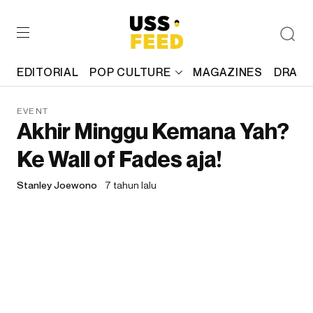
EDITORIAL
POP CULTURE
MAGAZINES
DRAFT
EVENT
Akhir Minggu Kemana Yah?
Ke Wall of Fades aja!
Stanley Joewono
7 tahun lalu