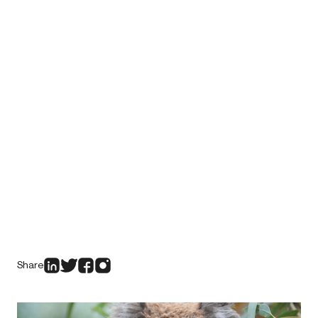
Share