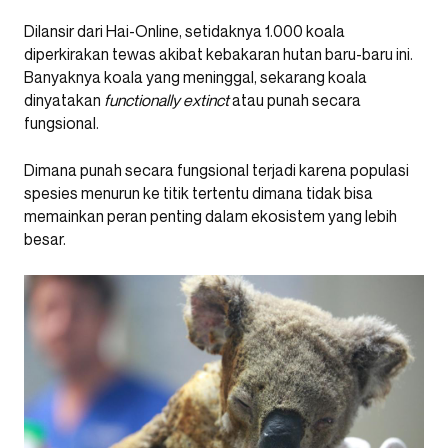
Dilansir dari Hai-Online, setidaknya 1.000 koala
diperkirakan tewas akibat kebakaran hutan baru-baru ini.
Banyaknya koala yang meninggal, sekarang koala
dinyatakan
functionally extinct
atau punah secara
fungsional.
Dimana punah secara fungsional terjadi karena populasi
spesies menurun ke titik tertentu dimana tidak bisa
memainkan peran penting dalam ekosistem yang lebih
besar.