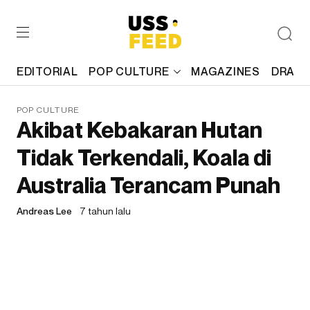
EDITORIAL
POP CULTURE
MAGAZINES
DRAFT
POP CULTURE
Akibat Kebakaran Hutan
Tidak Terkendali, Koala di
Australia Terancam Punah
Andreas Lee
7 tahun lalu