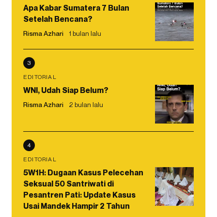
Apa Kabar Sumatera 7 Bulan
Setelah Bencana?
Risma Azhari
1 bulan lalu
3
EDITORIAL
WNI, Udah Siap Belum?
Risma Azhari
2 bulan lalu
4
EDITORIAL
5W1H: Dugaan Kasus Pelecehan
Seksual 50 Santriwati di
Pesantren Pati: Update Kasus
Usai Mandek Hampir 2 Tahun