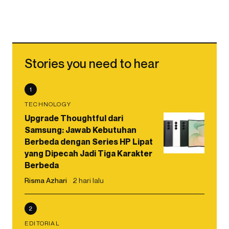
Stories you need to hear
1
TECHNOLOGY
Upgrade Thoughtful dari
Samsung: Jawab Kebutuhan
Berbeda dengan Series HP Lipat
yang Dipecah Jadi Tiga Karakter
Berbeda
Risma Azhari
2 hari lalu
2
EDITORIAL