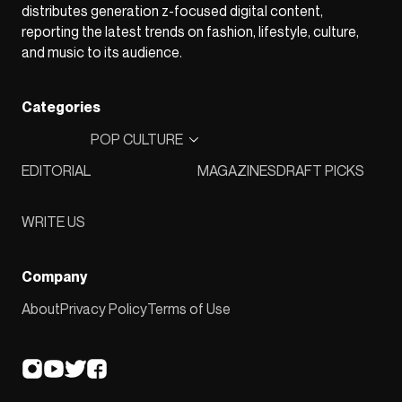
distributes generation z-focused digital content,
reporting the latest trends on fashion, lifestyle, culture,
and music to its audience.
Categories
POP CULTURE
EDITORIAL
MAGAZINES
DRAFT PICKS
WRITE US
Company
About
Privacy Policy
Terms of Use