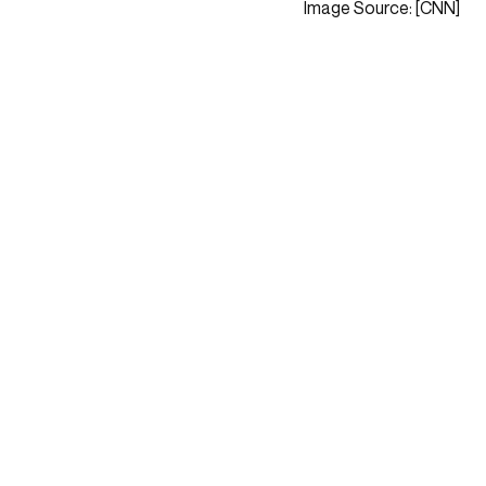
Image Source: [CNN]