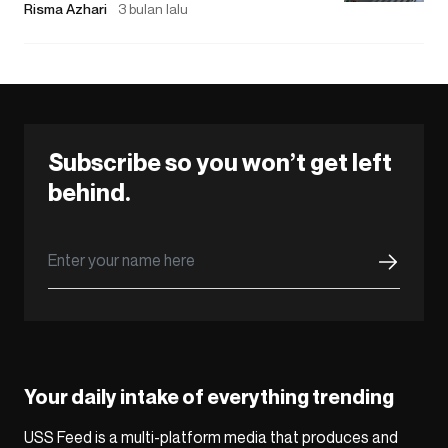
Risma Azhari
3 bulan lalu
Subscribe so you won’t get left
behind.
Your daily intake of everything trending
USS Feed is a multi-platform media that produces and