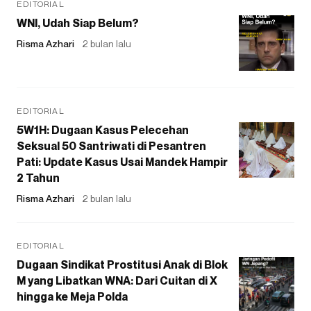
EDITORIAL
WNI, Udah Siap Belum?
Risma Azhari
2 bulan lalu
EDITORIAL
5W1H: Dugaan Kasus Pelecehan
Seksual 50 Santriwati di Pesantren
Pati: Update Kasus Usai Mandek Hampir
2 Tahun
Risma Azhari
2 bulan lalu
EDITORIAL
Dugaan Sindikat Prostitusi Anak di Blok
M yang Libatkan WNA: Dari Cuitan di X
hingga ke Meja Polda