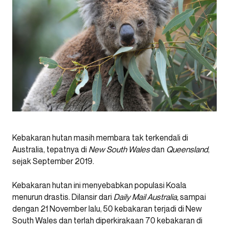
Kebakaran hutan masih membara tak terkendali di
Australia, tepatnya di
New South Wales
dan
Queensland
,
sejak September 2019.
Kebakaran hutan ini menyebabkan populasi Koala
menurun drastis. Dilansir dari
Daily Mail Australia,
sampai
dengan 21 November lalu, 50 kebakaran terjadi di New
South Wales dan terlah diperkirakaan 70 kebakaran di