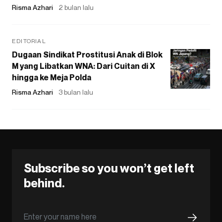
Risma Azhari
2 bulan lalu
EDITORIAL
Dugaan Sindikat Prostitusi Anak di Blok
M yang Libatkan WNA: Dari Cuitan di X
hingga ke Meja Polda
Risma Azhari
3 bulan lalu
Subscribe so you won’t get left
behind.