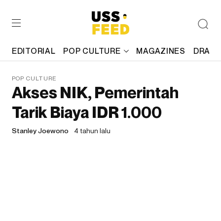
EDITORIAL
POP CULTURE
MAGAZINES
DRAFT
POP CULTURE
Akses NIK, Pemerintah
Tarik Biaya IDR 1.000
Stanley Joewono
4 tahun lalu