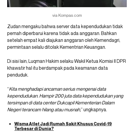
via Kompas.com
Zudan mengaku bahwa server data kependudukan tidak
pernah diperbarui karena tidak ada anggaran. Bahkan
setelah empat kali diajukan anggaran oleh Kemendagri,
permintaan selalu ditolak Kementrian Keuangan.
Di sisi lain, Luqman Hakim selaku Wakil Ketua Komisi II DPR
khawatir hal itu berdampak pada keamanan data
penduduk.
“
Kita menghadapi ancaman serius mengenai data
kependudukan. Hampir 200 juta data kependudukan yang
tersimpan di data center Dukcapil Kementerian Dalam
Negeri terancam hilang atau musnah,
” ungkapnya.
Wisma Atlet Jadi Rumah Sakit Khusus Covid-19
Terbesar di Dunia?