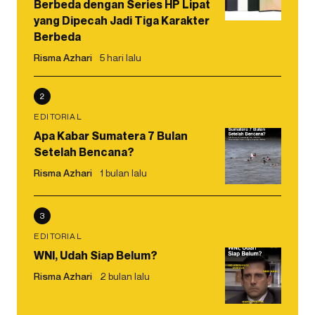
Berbeda dengan Series HP Lipat
yang Dipecah Jadi Tiga Karakter
Berbeda
Risma Azhari
5 hari lalu
2
EDITORIAL
Apa Kabar Sumatera 7 Bulan
Setelah Bencana?
Risma Azhari
1 bulan lalu
3
EDITORIAL
WNI, Udah Siap Belum?
Risma Azhari
2 bulan lalu