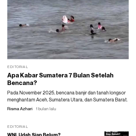
EDITORIAL
Apa Kabar Sumatera 7 Bulan Setelah
Bencana?
Pada November 2025, bencana banjir dan tanah longsor
menghantam Aceh, Sumatera Utara, dan Sumatera Barat.
Risma Azhari
1 bulan lalu
EDITORIAL
WNI, Udah Siap Belum?