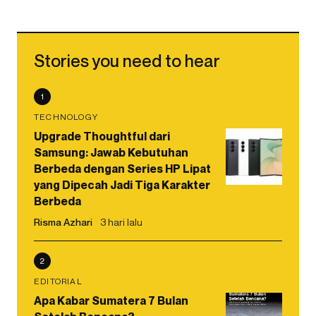
Stories you need to hear
1
TECHNOLOGY
Upgrade Thoughtful dari
Samsung: Jawab Kebutuhan
Berbeda dengan Series HP Lipat
yang Dipecah Jadi Tiga Karakter
Berbeda
Risma Azhari
3 hari lalu
2
EDITORIAL
Apa Kabar Sumatera 7 Bulan