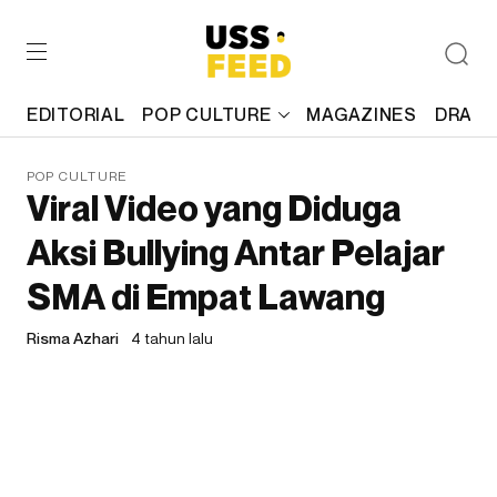
EDITORIAL
POP CULTURE
MAGAZINES
DRAFT
POP CULTURE
Viral Video yang Diduga
Aksi Bullying Antar Pelajar
SMA di Empat Lawang
Risma Azhari
4 tahun lalu