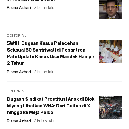
Risma Azhari
2 bulan lalu
EDITORIAL
5W1H: Dugaan Kasus Pelecehan
Seksual 50 Santriwati di Pesantren
Pati: Update Kasus Usai Mandek Hampir
2 Tahun
Risma Azhari
2 bulan lalu
EDITORIAL
Dugaan Sindikat Prostitusi Anak di Blok
M yang Libatkan WNA: Dari Cuitan di X
hingga ke Meja Polda
Risma Azhari
3 bulan lalu