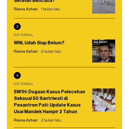
Setelah Bencana?
Risma Azhari
1 bulan lalu
3
EDITORIAL
WNI, Udah Siap Belum?
Risma Azhari
2 bulan lalu
4
EDITORIAL
5W1H: Dugaan Kasus Pelecehan
Seksual 50 Santriwati di
Pesantren Pati: Update Kasus
Usai Mandek Hampir 2 Tahun
Risma Azhari
2 bulan lalu