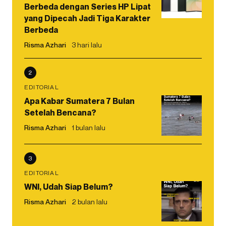
Berbeda dengan Series HP Lipat
yang Dipecah Jadi Tiga Karakter
Berbeda
Risma Azhari
3 hari lalu
2
EDITORIAL
Apa Kabar Sumatera 7 Bulan
Setelah Bencana?
Risma Azhari
1 bulan lalu
3
EDITORIAL
WNI, Udah Siap Belum?
Risma Azhari
2 bulan lalu