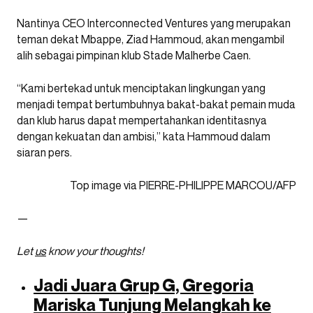
Nantinya CEO Interconnected Ventures yang merupakan
teman dekat Mbappe, Ziad Hammoud, akan mengambil
alih sebagai pimpinan klub Stade Malherbe Caen.
“Kami bertekad untuk menciptakan lingkungan yang
menjadi tempat bertumbuhnya bakat-bakat pemain muda
dan klub harus dapat mempertahankan identitasnya
dengan kekuatan dan ambisi,” kata Hammoud dalam
siaran pers.
Top image via
PIERRE-PHILIPPE MARCOU/
AFP
—
Let
us
know your thoughts!
Jadi Juara Grup G, Gregoria
Mariska Tunjung Melangkah ke