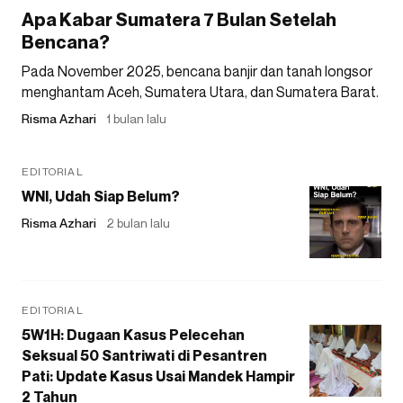
Apa Kabar Sumatera 7 Bulan Setelah
Bencana?
Pada November 2025, bencana banjir dan tanah longsor
menghantam Aceh, Sumatera Utara, dan Sumatera Barat.
Risma Azhari
1 bulan lalu
EDITORIAL
WNI, Udah Siap Belum?
Risma Azhari
2 bulan lalu
EDITORIAL
5W1H: Dugaan Kasus Pelecehan
Seksual 50 Santriwati di Pesantren
Pati: Update Kasus Usai Mandek Hampir
2 Tahun