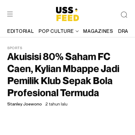
EDITORIAL
POP CULTURE
MAGAZINES
DRAFT
SPORTS
Akuisisi 80% Saham FC
Caen, Kylian Mbappe Jadi
Pemilik Klub Sepak Bola
Profesional Termuda
Stanley Joewono
2 tahun lalu