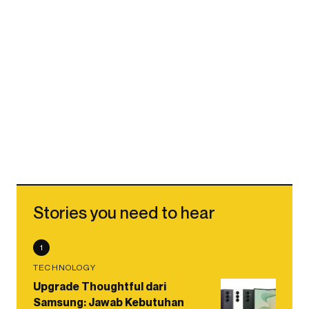
Stories you need to hear
1
TECHNOLOGY
Upgrade Thoughtful dari
Samsung: Jawab Kebutuhan