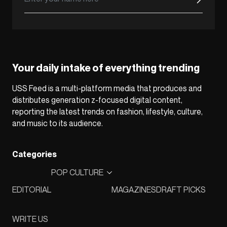
Your daily intake of everything trending
USS Feed is a multi-platform media that produces and
distributes generation z-focused digital content,
reporting the latest trends on fashion, lifestyle, culture,
and music to its audience.
Categories
POP CULTURE
EDITORIAL
MAGAZINES
DRAFT PICKS
WRITE US