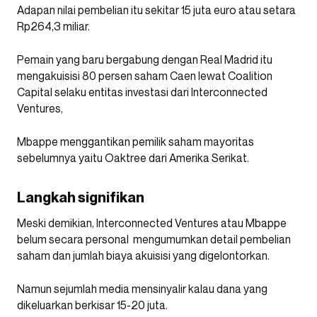
Adapan nilai pembelian itu sekitar 15 juta euro atau setara
Rp264,3 miliar.
Pemain yang baru bergabung dengan Real Madrid itu
mengakuisisi 80 persen saham Caen lewat Coalition
Capital selaku entitas investasi dari Interconnected
Ventures,
Mbappe menggantikan pemilik saham mayoritas
sebelumnya yaitu Oaktree dari Amerika Serikat.
Langkah signifikan
Meski demikian, Interconnected Ventures atau Mbappe
belum secara personal mengumumkan detail pembelian
saham dan jumlah biaya akuisisi yang digelontorkan.
Namun sejumlah media mensinyalir kalau dana yang
dikeluarkan berkisar 15-20 juta.