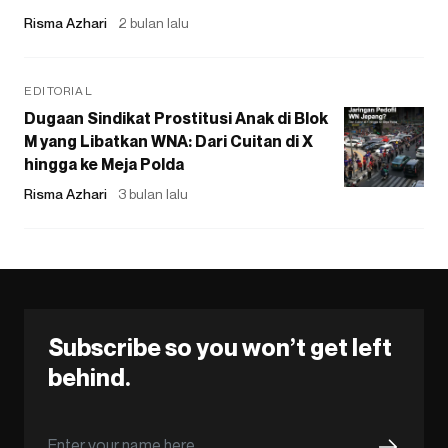
Risma Azhari
2 bulan lalu
EDITORIAL
Dugaan Sindikat Prostitusi Anak di Blok
M yang Libatkan WNA: Dari Cuitan di X
hingga ke Meja Polda
Risma Azhari
3 bulan lalu
Subscribe so you won’t get left
behind.