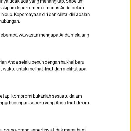
rtinya tidak ada yang menangkap. Sebelum
 meskipun departemen romantis Anda belum
 hidup. Kepercayaan diri dan cinta-diri adalah
 hubungan.
ah beberapa wawasan mengapa Anda melajang
rian Anda selalu penuh dengan hal-hal baru
t waktu untuk melihat-lihat dan melihat apa
, tetapi kompromi bukanlah sesuatu dalam
ggi hubungan seperti yang Anda lihat di rom-
apa orang-orang sepertinya tidak memahami