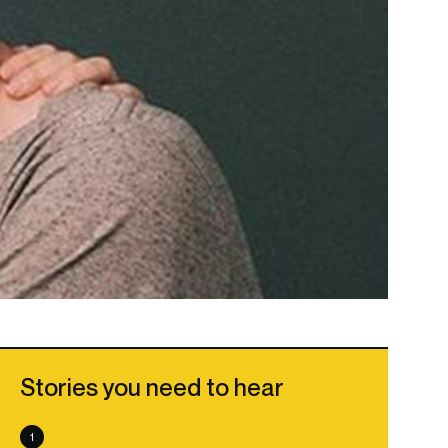
Stories you need to hear
1