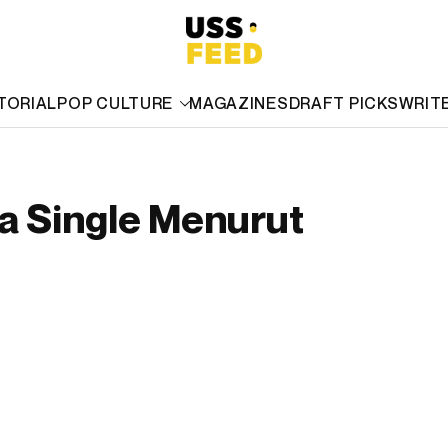
TORIAL
POP CULTURE
MAGAZINES
DRAFT PICKS
WRIT
 Single Menurut