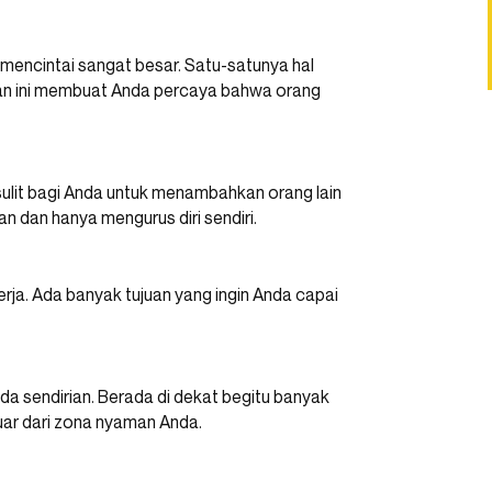
mencintai sangat besar. Satu-satunya hal
dan ini membuat Anda percaya bahwa orang
sulit bagi Anda untuk menambahkan orang lain
n dan hanya mengurus diri sendiri.
rja. Ada banyak tujuan yang ingin Anda capai
a sendirian. Berada di dekat begitu banyak
uar dari zona nyaman Anda.