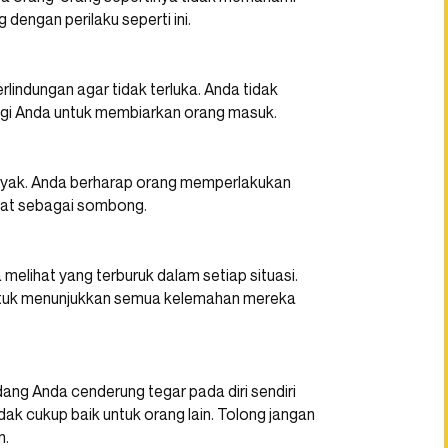
engan perilaku seperti ini.
lindungan agar tidak terluka. Anda tidak
bagi Anda untuk membiarkan orang masuk.
banyak. Anda berharap orang memperlakukan
hat sebagai sombong.
 melihat yang terburuk dalam setiap situasi.
ntuk menunjukkan semua kelemahan mereka
ang Anda cenderung tegar pada diri sendiri
ak cukup baik untuk orang lain. Tolong jangan
n.