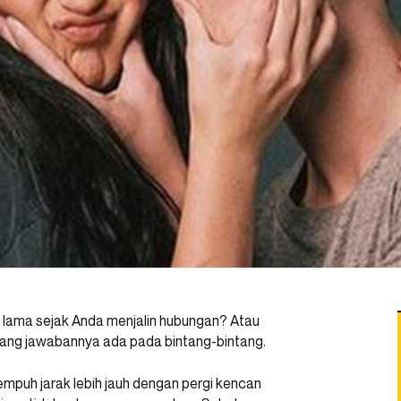
 lama sejak Anda menjalin hubungan? Atau
adang jawabannya ada pada bintang-bintang.
mpuh jarak lebih jauh dengan pergi kencan