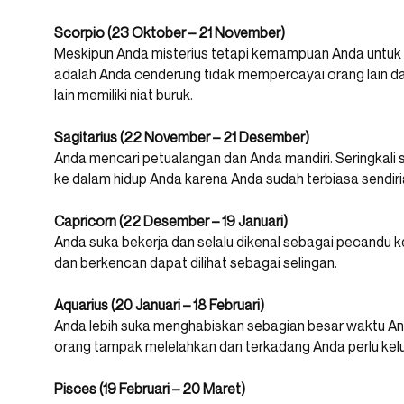
Scorpio (23 Oktober – 21 November)
Meskipun Anda misterius tetapi kemampuan Anda untuk 
adalah Anda cenderung tidak mempercayai orang lain 
lain memiliki niat buruk.
Sagitarius (22 November – 21 Desember)
Anda mencari petualangan dan Anda mandiri. Seringkali 
ke dalam hidup Anda karena Anda sudah terbiasa sendiria
Capricorn (22 Desember – 19 Januari)
Anda suka bekerja dan selalu dikenal sebagai pecandu ke
dan berkencan dapat dilihat sebagai selingan.
Aquarius (20 Januari – 18 Februari)
Anda lebih suka menghabiskan sebagian besar waktu And
orang tampak melelahkan dan terkadang Anda perlu kel
Pisces (19 Februari – 20 Maret)