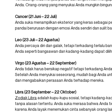
Anda. Orang-orang yang menyukai Anda mungkin bingung d
Cancer (21 Juni – 22 Juli)
Anda suka menampilkan eksterior yang keras sebagai per
pandai berurusan dengan emosi Anda sendiri dan sulit 
Leo (23 Juli – 22 Agustus)
Anda percaya diri dan galak, tetapi terkadang terlalu 
Anda seperti bangsawan dan kadang-kadang dapat dili
Virgo (23 Agustus – 22 September)
Anda tidak harus bersikap negatif tetapi terkadang Anda
Setelah Anda menyukai seseorang, mudah bagi Anda u
dan mengabaikan perasaan Anda terhadap mereka.
Libra (23 September – 22 Oktober)
Zodiak Libra
adalah kupu-kupu sosial, tetapi kadang-kad
tanpa alasan tertentu. Anda suka merasa bahwa Anda tid
karena Anda layak menemukan cinta sebanyak orang lai