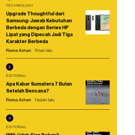
TECHNOLOGY
Upgrade Thoughtful dari
Samsung: Jawab Kebutuhan
Berbeda dengan Series HP
Lipat yang Dipecah Jadi Tiga
Karakter Berbeda
Risma Azhari
3 hari lalu
2
EDITORIAL
Apa Kabar Sumatera 7 Bulan
Setelah Bencana?
Risma Azhari
1 bulan lalu
3
EDITORIAL