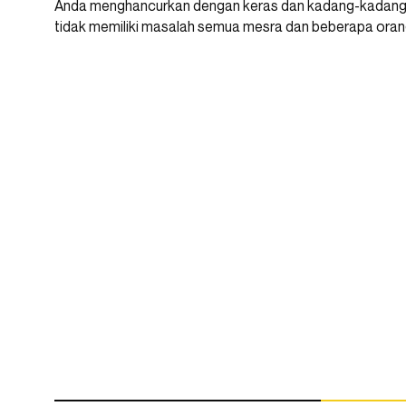
Anda menghancurkan dengan keras dan kadang-kadang ha
tidak memiliki masalah semua mesra dan beberapa orang