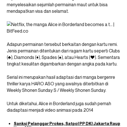
menyelesaikan sejumlah permainan maut untuk bisa
mendapatkan visa dan selamat.
Adapun permainan tersebut berkaitan dengan kartu remi.
Jenis permainan ditentukan dari ragam kartu seperti Clubs
(♣), Diamonds (♦), Spades (♠), atau Hearts (♥). Sementara
tingkat kesulitan digambarkan dengan angka pada kartu.
Serial ini merupakan hasil adaptasi dari manga bergenre
thriller karya HARO ASO yang awalnya diterbitkan di
Weekly Shonen Sunday S / Weekly Shonen Sunday.
Untuk diketahui, Alice in Borderland juga sudah pernah
diadaptasi menjadi video animasi pada 2014
Sanksi Pelanggar Prokes, Satpol PP DKI Jakarta Raup