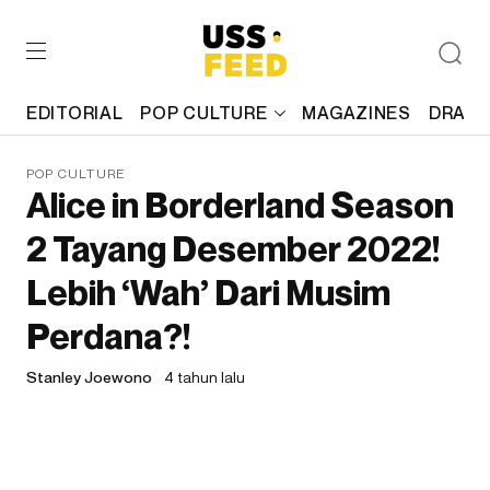
EDITORIAL
POP CULTURE
MAGAZINES
DRAFT
POP CULTURE
Alice in Borderland Season
2 Tayang Desember 2022!
Lebih ‘Wah’ Dari Musim
Perdana?!
Stanley Joewono
4 tahun lalu