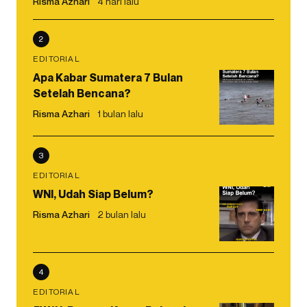
Risma Azhari
4 hari lalu
2
EDITORIAL
Apa Kabar Sumatera 7 Bulan
Setelah Bencana?
Risma Azhari
1 bulan lalu
3
EDITORIAL
WNI, Udah Siap Belum?
Risma Azhari
2 bulan lalu
4
EDITORIAL