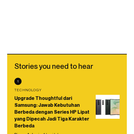
Stories you need to hear
1
TECHNOLOGY
Upgrade Thoughtful dari
Samsung: Jawab Kebutuhan
Berbeda dengan Series HP Lipat
yang Dipecah Jadi Tiga Karakter
Berbeda