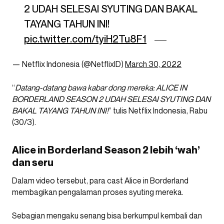
2 UDAH SELESAI SYUTING DAN BAKAL
TAYANG TAHUN INI!
pic.twitter.com/tyiH2Tu8F1
— Netflix Indonesia (@NetflixID)
March 30, 2022
“
Datang-datang bawa kabar dong mereka: ALICE IN
BORDERLAND SEASON 2 UDAH SELESAI SYUTING DAN
BAKAL TAYANG TAHUN INI!
” tulis Netflix Indonesia, Rabu
(30/3).
Alice in Borderland Season 2 lebih ‘wah’
dan seru
Dalam video tersebut, para cast Alice in Borderland
membagikan pengalaman proses syuting mereka.
Sebagian mengaku senang bisa berkumpul kembali dan