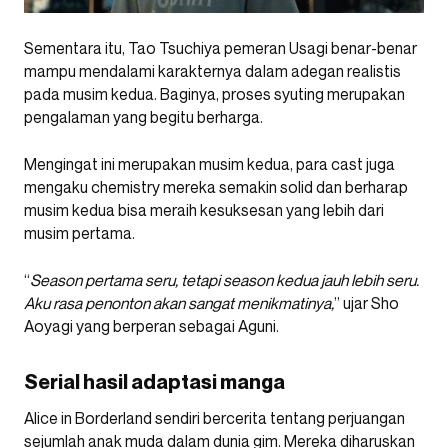
Sementara itu, Tao Tsuchiya pemeran Usagi benar-benar
mampu mendalami karakternya dalam adegan realistis
pada musim kedua. Baginya, proses syuting merupakan
pengalaman yang begitu berharga.
Mengingat ini merupakan musim kedua, para cast juga
mengaku chemistry mereka semakin solid dan berharap
musim kedua bisa meraih kesuksesan yang lebih dari
musim pertama.
“
Season pertama seru, tetapi season kedua jauh lebih seru.
Aku rasa penonton akan sangat menikmatinya,
” ujar Sho
Aoyagi yang berperan sebagai Aguni.
Serial hasil adaptasi manga
Alice in Borderland sendiri bercerita tentang perjuangan
sejumlah anak muda dalam dunia gim. Mereka diharuskan