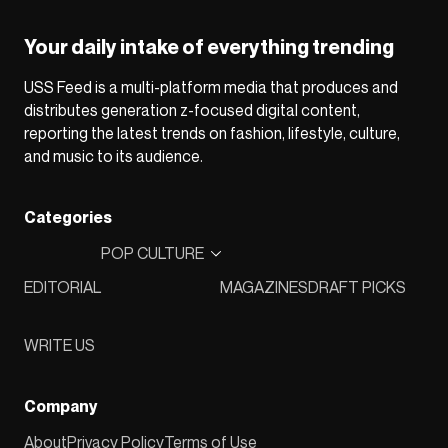
Your daily intake of everything trending
USS Feed is a multi-platform media that produces and
distributes generation z-focused digital content,
reporting the latest trends on fashion, lifestyle, culture,
and music to its audience.
Categories
POP CULTURE
EDITORIAL
MAGAZINES
DRAFT PICKS
WRITE US
Company
About
Privacy Policy
Terms of Use