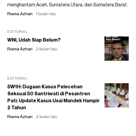
menghantam Aceh, Sumatera Utara, dan Sumatera Barat.
Risma Azhari
1 bulan lalu
EDITORIAL
WNI, Udah Siap Belum?
Risma Azhari
2 bulan lalu
EDITORIAL
5W1H: Dugaan Kasus Pelecehan
Seksual 50 Santriwati di Pesantren
Pati: Update Kasus Usai Mandek Hampir
2 Tahun
Risma Azhari
2 bulan lalu