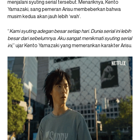
menjalani syuting serial tersebut. Menariknya, Kento
Yamazaki, sang pemeran Arisu membeberkan bahwa
musim kedua akan jauh lebih ‘wah’.
“
Kami syuting adegan besar setiap hari. Dunia serial ini lebih
besar dari sebelumnya. Aku sangat menikmati syuting serial
ini,
” ujar Kento Yamazaki yang memerankan karakter Arisu.