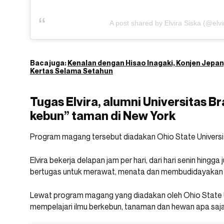
A post shared by Elvira Siska (@elvi
Baca juga:
Kenalan dengan Hisao Inagaki, Konjen Jepan
Kertas Selama Setahun
Tugas Elvira, alumni Universitas B
kebun” taman di New York
Program magang tersebut diadakan Ohio State Universi
Elvira bekerja delapan jam per hari, dari hari senin hingg
bertugas untuk merawat, menata dan membudidayakan
Lewat program magang yang diadakan oleh Ohio State Uni
mempelajari ilmu berkebun, tanaman dan hewan apa sa