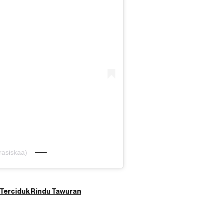
rasiskaa)
 Terciduk Rindu Tawuran