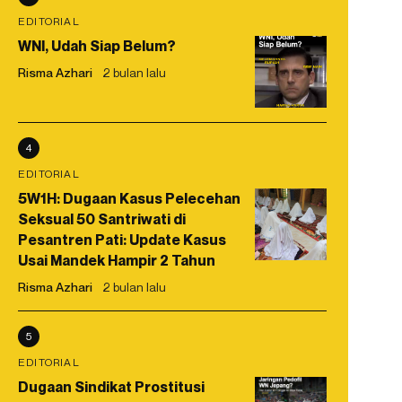
EDITORIAL
WNI, Udah Siap Belum?
Risma Azhari
2 bulan lalu
4
EDITORIAL
5W1H: Dugaan Kasus Pelecehan
Seksual 50 Santriwati di
Pesantren Pati: Update Kasus
Usai Mandek Hampir 2 Tahun
Risma Azhari
2 bulan lalu
5
EDITORIAL
Dugaan Sindikat Prostitusi