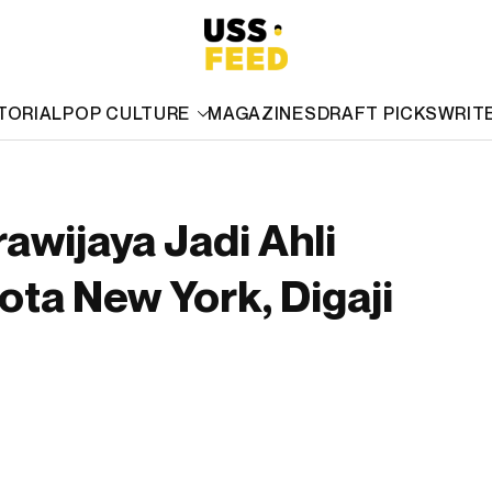
TORIAL
POP CULTURE
MAGAZINES
DRAFT PICKS
WRIT
awijaya Jadi Ahli
ta New York, Digaji