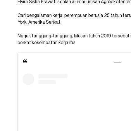
Elvira Siska Erawati adalah alumni jurusan Agroekotenolo
Cari pengalaman kerja, perempuan berusia 25 tahun te
York, Amerika Serikat.
Nggak tanggung-tanggung, lulusan tahun 2019 tersebut m
berkat kesempatan kerja itu!