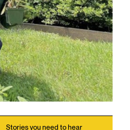
Stories you need to hear