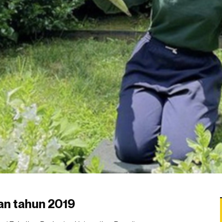
san tahun 2019