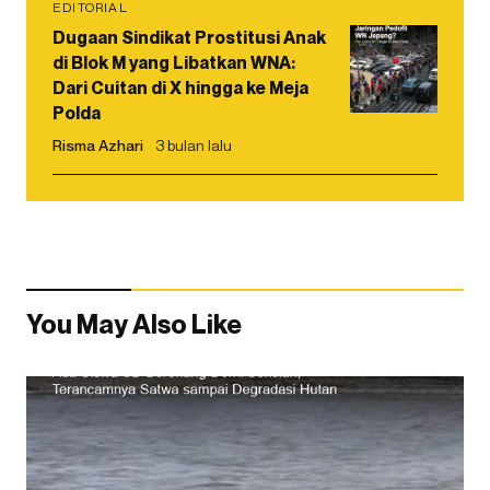
EDITORIAL
Dugaan Sindikat Prostitusi Anak
di Blok M yang Libatkan WNA:
Dari Cuitan di X hingga ke Meja
Polda
Risma Azhari
3 bulan lalu
You May Also Like