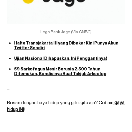
Logo Bank Jago (Via CNBC)
Halte Transjakarta HI yang Dibakar Kini Punya Akun
Twitter Sendiri
Ujian Nasional Dihapuskan, Ini Penggantinya!
59 Sarkofagus Mesir Berusia 2.500 Tahun
Ditemukan, Kondisinya Buat Takjub Arkeolog
–
Bosan dengan haya hidup yang gitu-gitu aja? Cobain
gaya
hidup INI
!