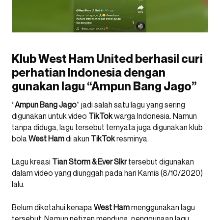
Klub West Ham United berhasil curi
perhatian Indonesia dengan
gunakan lagu “Ampun Bang Jago”
“
Ampun Bang Jago
” jadi salah satu lagu yang sering
digunakan untuk video
TikTok
warga Indonesia. Namun
tanpa diduga, lagu tersebut ternyata juga digunakan klub
bola
West Ham
di akun
TikTok
resminya.
Lagu kreasi
Tian Storm & Ever Slkr
tersebut digunakan
dalam video yang diunggah pada hari Kamis (8/10/2020)
lalu.
Belum diketahui kenapa
West Ham
menggunakan lagu
tersebut. Namun netizen menduga, penggunaan lagu