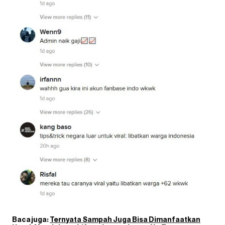
Baca juga:
Ternyata Sampah Juga Bisa Dimanfaatkan