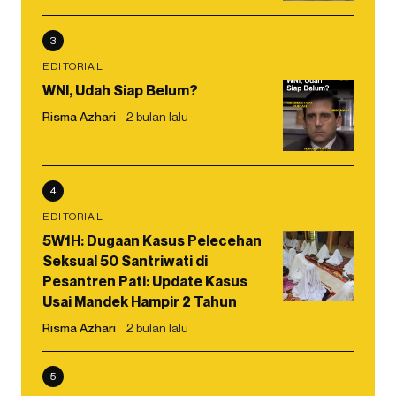
3
EDITORIAL
WNI, Udah Siap Belum?
Risma Azhari
2 bulan lalu
4
EDITORIAL
5W1H: Dugaan Kasus Pelecehan
Seksual 50 Santriwati di
Pesantren Pati: Update Kasus
Usai Mandek Hampir 2 Tahun
Risma Azhari
2 bulan lalu
5