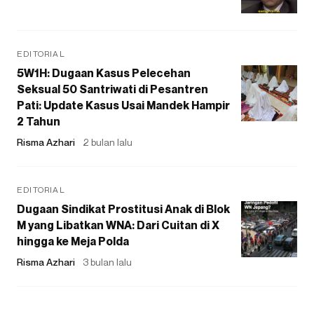
EDITORIAL
5W1H: Dugaan Kasus Pelecehan
Seksual 50 Santriwati di Pesantren
Pati: Update Kasus Usai Mandek Hampir
2 Tahun
Risma Azhari
2 bulan lalu
EDITORIAL
Dugaan Sindikat Prostitusi Anak di Blok
M yang Libatkan WNA: Dari Cuitan di X
hingga ke Meja Polda
Risma Azhari
3 bulan lalu