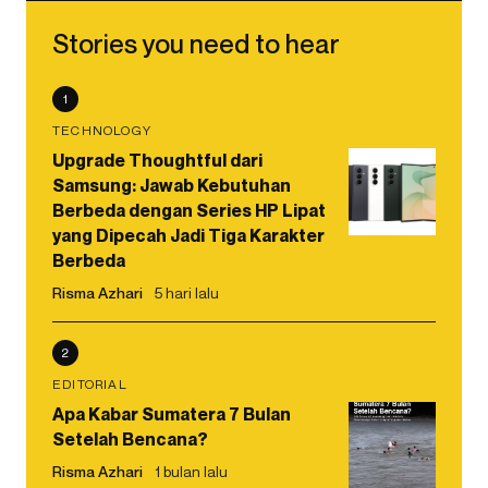
Stories you need to hear
1
TECHNOLOGY
Upgrade Thoughtful dari
Samsung: Jawab Kebutuhan
Berbeda dengan Series HP Lipat
yang Dipecah Jadi Tiga Karakter
Berbeda
Risma Azhari
5 hari lalu
2
EDITORIAL
Apa Kabar Sumatera 7 Bulan
Setelah Bencana?
Risma Azhari
1 bulan lalu