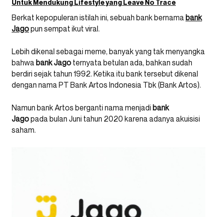
Untuk Mendukung Lifestyle yang Leave No Trace
Berkat kepopuleran istilah ini, sebuah bank bernama
bank
Jago
pun sempat ikut viral.
Lebih dikenal sebagai meme, banyak yang tak menyangka
bahwa
bank Jago
ternyata betulan ada, bahkan sudah
berdiri sejak tahun 1992. Ketika itu bank tersebut dikenal
dengan nama PT Bank Artos Indonesia Tbk (Bank Artos).
Namun bank Artos berganti nama menjadi
bank
Jago
pada bulan Juni tahun 2020 karena adanya akuisisi
saham.