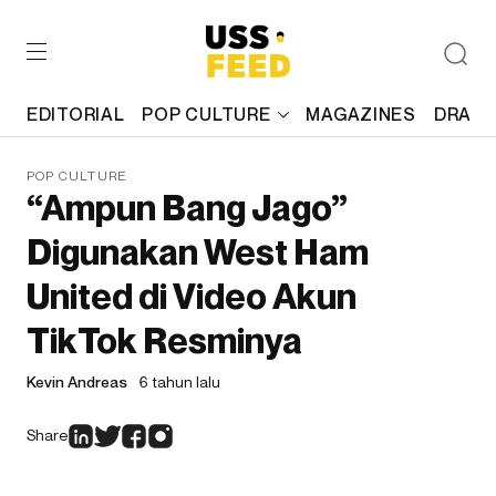
EDITORIAL
POP CULTURE
MAGAZINES
DRAFT
POP CULTURE
“Ampun Bang Jago”
Digunakan West Ham
United di Video Akun
TikTok Resminya
Kevin Andreas
6 tahun lalu
Share