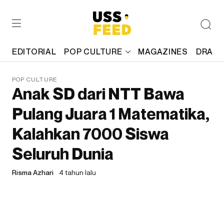
EDITORIAL
POP CULTURE
MAGAZINES
DRAFT
POP CULTURE
Anak SD dari NTT Bawa
Pulang Juara 1 Matematika,
Kalahkan 7000 Siswa
Seluruh Dunia
Risma Azhari
4 tahun lalu