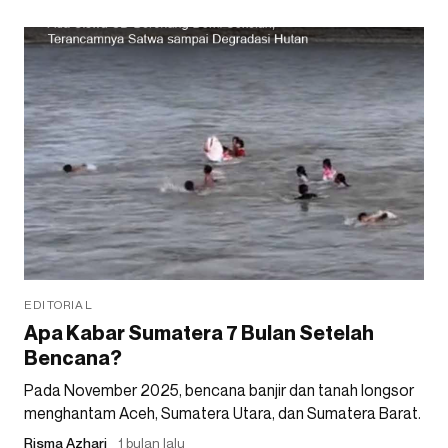
EDITORIAL
Apa Kabar Sumatera 7 Bulan Setelah
Bencana?
Pada November 2025, bencana banjir dan tanah longsor
menghantam Aceh, Sumatera Utara, dan Sumatera Barat.
Risma Azhari
1 bulan lalu