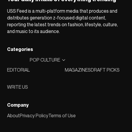
USS Feed is a multi-platform media that produces and
distributes generation z-focused digital content,
reporting the latest trends on fashion, lifestyle, culture,
and music to its audience.
Categories
POP CULTURE
EDITORIAL
MAGAZINES
DRAFT PICKS
WRITE US
Company
About
Privacy Policy
Terms of Use