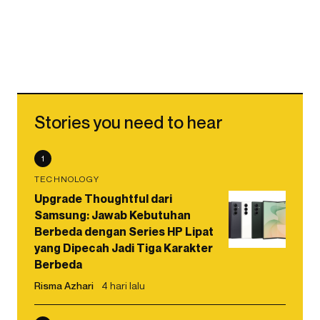
Stories you need to hear
1
TECHNOLOGY
Upgrade Thoughtful dari
Samsung: Jawab Kebutuhan
Berbeda dengan Series HP Lipat
yang Dipecah Jadi Tiga Karakter
Berbeda
Risma Azhari
4 hari lalu