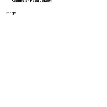
Kebencian Pada Jokowi
Image