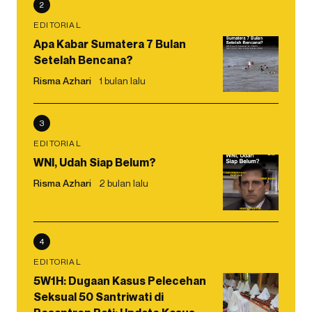
2
EDITORIAL
Apa Kabar Sumatera 7 Bulan
Setelah Bencana?
Risma Azhari
1 bulan lalu
3
EDITORIAL
WNI, Udah Siap Belum?
Risma Azhari
2 bulan lalu
4
EDITORIAL
5W1H: Dugaan Kasus Pelecehan
Seksual 50 Santriwati di