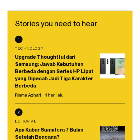
Stories you need to hear
1
TECHNOLOGY
Upgrade Thoughtful dari
Samsung: Jawab Kebutuhan
Berbeda dengan Series HP Lipat
yang Dipecah Jadi Tiga Karakter
Berbeda
Risma Azhari
4 hari lalu
2
EDITORIAL
Apa Kabar Sumatera 7 Bulan
Setelah Bencana?