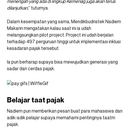
menengah yang ada di lingkup Kemenag juga akan terus
dilanjutkan,
” tuturnya.
Dalam kesempatan yang sama, Mendikbudristek Nadiem
Makarin mengatakan kalau saat ini ia udah
melangsungkan pilot project. Project ini udah berjalan
terhadap 497 perguruan tinggi untuk implementasi inklusi
kesadaran pajak tersebut.
Ia pun berharap supaya bisa mewujudkan generasi yang
sadar dan cerdas pajak.
Belajar taat pajak
Nadiem pun memberikan pesan buat para mahasiswa dan
adik-adik pelajar supaya memahami pentingnya taatm
pajak.