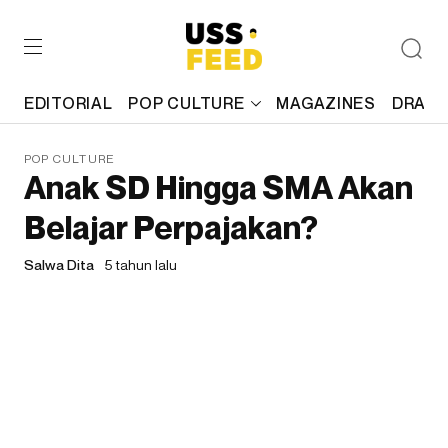
EDITORIAL
POP CULTURE
MAGAZINES
DRAFT
POP CULTURE
Anak SD Hingga SMA Akan
Belajar Perpajakan?
Salwa Dita
5 tahun lalu