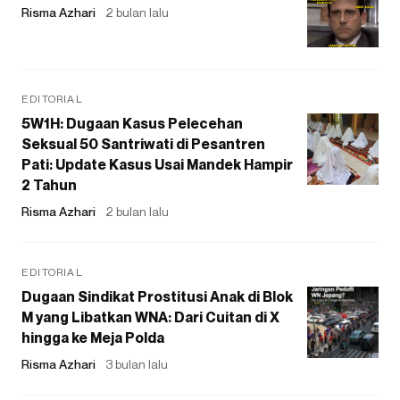
Risma Azhari
2 bulan lalu
EDITORIAL
5W1H: Dugaan Kasus Pelecehan
Seksual 50 Santriwati di Pesantren
Pati: Update Kasus Usai Mandek Hampir
2 Tahun
Risma Azhari
2 bulan lalu
EDITORIAL
Dugaan Sindikat Prostitusi Anak di Blok
M yang Libatkan WNA: Dari Cuitan di X
hingga ke Meja Polda
Risma Azhari
3 bulan lalu