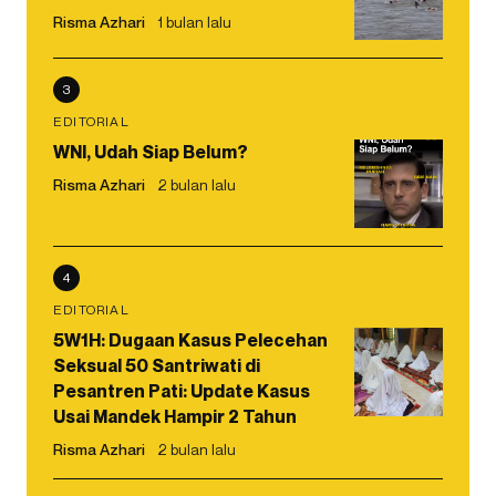
Risma Azhari
1 bulan lalu
3
EDITORIAL
WNI, Udah Siap Belum?
Risma Azhari
2 bulan lalu
4
EDITORIAL
5W1H: Dugaan Kasus Pelecehan
Seksual 50 Santriwati di
Pesantren Pati: Update Kasus
Usai Mandek Hampir 2 Tahun
Risma Azhari
2 bulan lalu