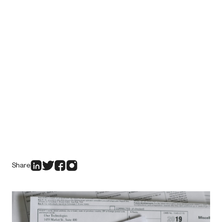
Share