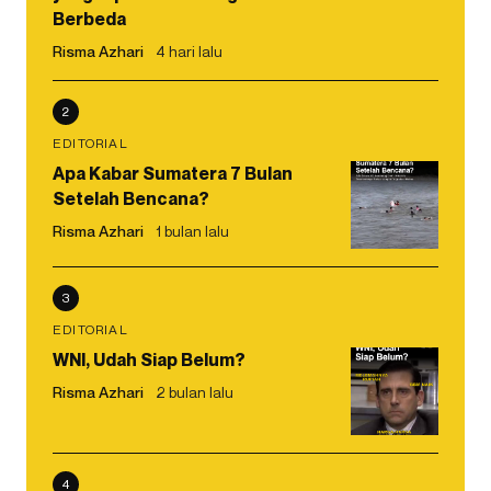
Berbeda
Risma Azhari
4 hari lalu
2
EDITORIAL
Apa Kabar Sumatera 7 Bulan
Setelah Bencana?
Risma Azhari
1 bulan lalu
3
EDITORIAL
WNI, Udah Siap Belum?
Risma Azhari
2 bulan lalu
4