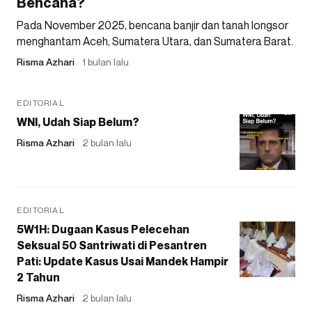
Bencana?
Pada November 2025, bencana banjir dan tanah longsor
menghantam Aceh, Sumatera Utara, dan Sumatera Barat.
Risma Azhari
1 bulan lalu
EDITORIAL
WNI, Udah Siap Belum?
Risma Azhari
2 bulan lalu
EDITORIAL
5W1H: Dugaan Kasus Pelecehan
Seksual 50 Santriwati di Pesantren
Pati: Update Kasus Usai Mandek Hampir
2 Tahun
Risma Azhari
2 bulan lalu