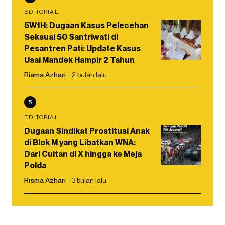
EDITORIAL
5W1H: Dugaan Kasus Pelecehan
Seksual 50 Santriwati di
Pesantren Pati: Update Kasus
Usai Mandek Hampir 2 Tahun
Risma Azhari
2 bulan lalu
5
EDITORIAL
Dugaan Sindikat Prostitusi Anak
di Blok M yang Libatkan WNA:
Dari Cuitan di X hingga ke Meja
Polda
Risma Azhari
3 bulan lalu