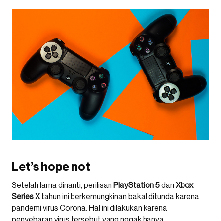
Let’s hope not
Setelah lama dinanti, perilisan
PlayStation 5
dan
Xbox
Series X
tahun ini berkemungkinan bakal ditunda karena
pandemi virus Corona. Hal ini dilakukan karena
penyebaran virus tersebut yang nggak hanya