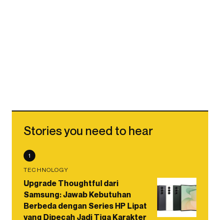
Stories you need to hear
1
TECHNOLOGY
Upgrade Thoughtful dari
Samsung: Jawab Kebutuhan
Berbeda dengan Series HP Lipat
yang Dipecah Jadi Tiga Karakter