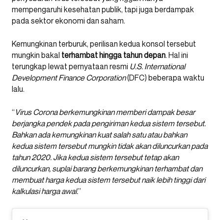
mempengaruhi kesehatan publik, tapi juga berdampak
pada sektor ekonomi dan saham.
Kemungkinan terburuk, perilisan kedua konsol tersebut
mungkin bakal
terhambat hingga tahun depan
. Hal ini
terungkap lewat pernyataan resmi
U.S. International
Development Finance Corporation
(DFC) beberapa waktu
lalu.
“
Virus Corona berkemungkinan memberi dampak besar
berjangka pendek pada pengiriman kedua sistem tersebut.
Bahkan ada kemungkinan kuat salah satu atau bahkan
kedua sistem tersebut mungkin tidak akan diluncurkan pada
tahun 2020. Jika kedua sistem tersebut tetap akan
diluncurkan, suplai barang berkemungkinan terhambat dan
membuat harga kedua sistem tersebut naik lebih tinggi dari
kalkulasi harga awal.
”