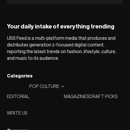
Your daily intake of everything trending
USS Feed is a multi-platform media that produces and
distributes generation z-focused digital content,
reporting the latest trends on fashion, lifestyle, culture,
and music to its audience.
Categories
POP CULTURE
EDITORIAL
MAGAZINES
DRAFT PICKS
WRITE US