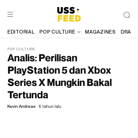
EDITORIAL
POP CULTURE
MAGAZINES
DRAFT
POP CULTURE
Analis: Perilisan
PlayStation 5 dan Xbox
Series X Mungkin Bakal
Tertunda
Kevin Andreas
6 tahun lalu