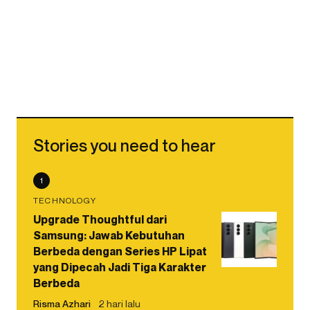
Stories you need to hear
1
TECHNOLOGY
Upgrade Thoughtful dari
Samsung: Jawab Kebutuhan
Berbeda dengan Series HP Lipat
yang Dipecah Jadi Tiga Karakter
Berbeda
Risma Azhari
2 hari lalu