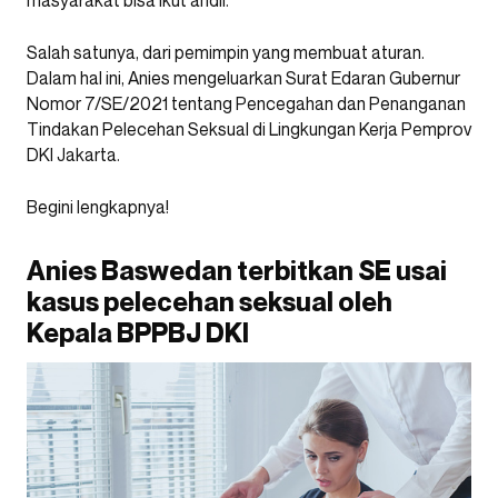
masyarakat bisa ikut andil.
Salah satunya, dari pemimpin yang membuat aturan.
Dalam hal ini, Anies mengeluarkan Surat Edaran Gubernur
Nomor 7/SE/2021 tentang Pencegahan dan Penanganan
Tindakan Pelecehan Seksual di Lingkungan Kerja Pemprov
DKI Jakarta.
Begini lengkapnya!
Anies Baswedan terbitkan SE usai
kasus pelecehan seksual oleh
Kepala BPPBJ DKI