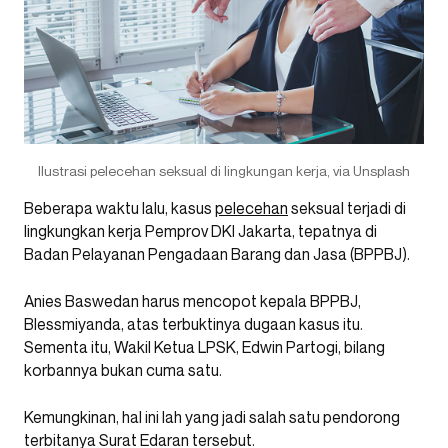
Ilustrasi pelecehan seksual di lingkungan kerja, via Unsplash
Beberapa waktu lalu, kasus
pelecehan
seksual terjadi di
lingkungkan kerja Pemprov DKI Jakarta, tepatnya di
Badan Pelayanan Pengadaan Barang dan Jasa (BPPBJ).
Anies Baswedan harus mencopot kepala BPPBJ,
Blessmiyanda, atas terbuktinya dugaan kasus itu.
Sementa itu, Wakil Ketua LPSK, Edwin Partogi, bilang
korbannya bukan cuma satu.
Kemungkinan, hal ini lah yang jadi salah satu pendorong
terbitanya Surat Edaran tersebut.