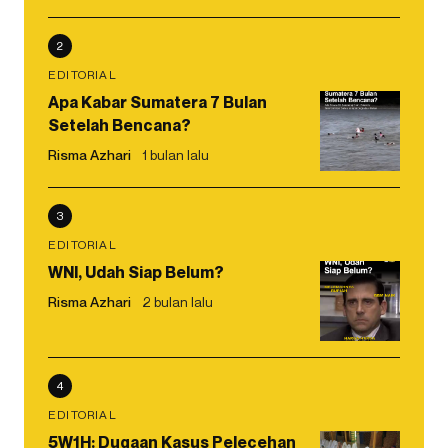
2
EDITORIAL
Apa Kabar Sumatera 7 Bulan
Setelah Bencana?
Risma Azhari
1 bulan lalu
3
EDITORIAL
WNI, Udah Siap Belum?
Risma Azhari
2 bulan lalu
4
EDITORIAL
5W1H: Dugaan Kasus Pelecehan