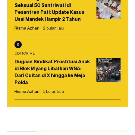
Seksual 50 Santriwati di
Pesantren Pati: Update Kasus
Usai Mandek Hampir 2 Tahun
Risma Azhari
2 bulan lalu
5
EDITORIAL
Dugaan Sindikat Prostitusi Anak
di Blok M yang Libatkan WNA:
Dari Cuitan di X hingga ke Meja
Polda
Risma Azhari
3 bulan lalu