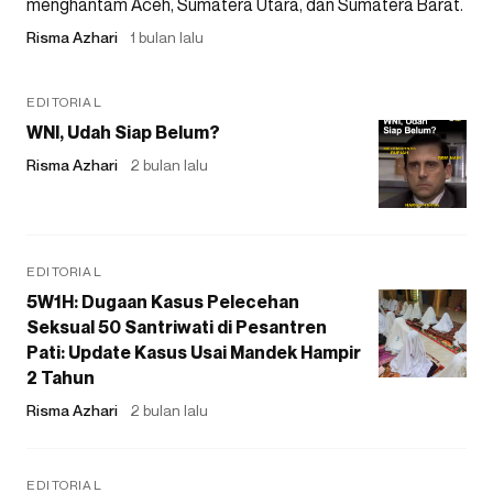
menghantam Aceh, Sumatera Utara, dan Sumatera Barat.
Risma Azhari
1 bulan lalu
EDITORIAL
WNI, Udah Siap Belum?
Risma Azhari
2 bulan lalu
EDITORIAL
5W1H: Dugaan Kasus Pelecehan
Seksual 50 Santriwati di Pesantren
Pati: Update Kasus Usai Mandek Hampir
2 Tahun
Risma Azhari
2 bulan lalu
EDITORIAL