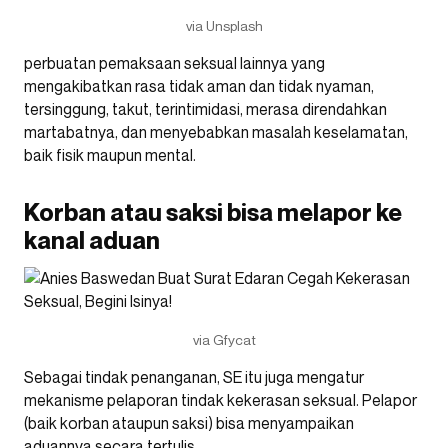
via Unsplash
perbuatan pemaksaan seksual lainnya yang
mengakibatkan rasa tidak aman dan tidak nyaman,
tersinggung, takut, terintimidasi, merasa direndahkan
martabatnya, dan menyebabkan masalah keselamatan,
baik fisik maupun mental.
Korban atau saksi bisa melapor ke
kanal aduan
via Gfycat
Sebagai tindak penanganan, SE itu juga mengatur
mekanisme pelaporan tindak kekerasan seksual. Pelapor
(baik korban ataupun saksi) bisa menyampaikan
aduannya secara
tertulis
.