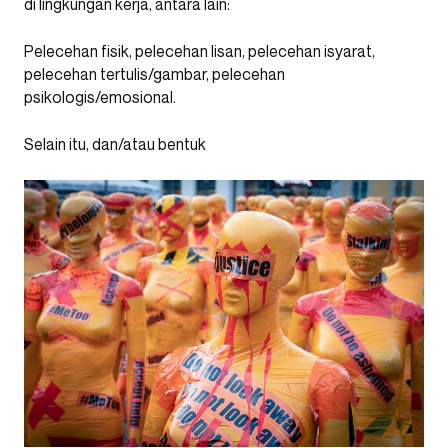
di lingkungan kerja, antara lain:
Pelecehan fisik, pelecehan lisan, pelecehan isyarat,
pelecehan tertulis/gambar, pelecehan
psikologis/emosional.
Selain itu, dan/atau bentuk