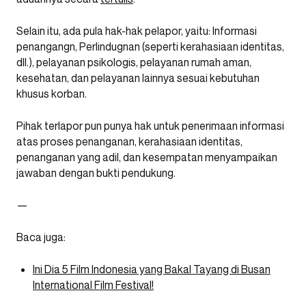
Selain itu, ada pula hak-hak pelapor, yaitu: Informasi
penangangn, Perlindugnan (seperti kerahasiaan identitas,
dll.), pelayanan psikologis, pelayanan rumah aman,
kesehatan, dan pelayanan lainnya sesuai kebutuhan
khusus korban.
Pihak terlapor pun punya hak untuk penerimaan informasi
atas proses penanganan, kerahasiaan identitas,
penanganan yang adil, dan kesempatan menyampaikan
jawaban dengan bukti pendukung.
—
Baca juga:
Ini Dia 5 Film Indonesia yang Bakal Tayang di Busan
International Film Festival!