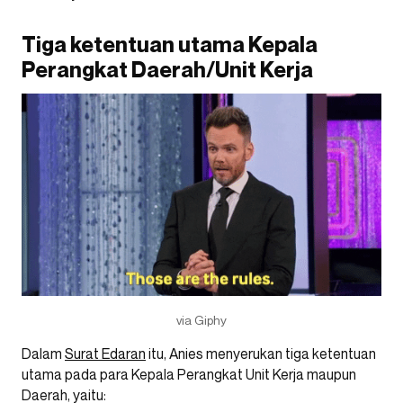
Tiga ketentuan utama Kepala
Perangkat Daerah/Unit Kerja
via Giphy
Dalam
Surat Edaran
itu, Anies menyerukan tiga ketentuan
utama pada para Kepala Perangkat Unit Kerja maupun
Daerah, yaitu: