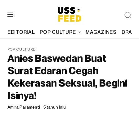
EDITORIAL
POP CULTURE
MAGAZINES
DRAFT
POP CULTURE
Anies Baswedan Buat
Surat Edaran Cegah
Kekerasan Seksual, Begini
Isinya!
Amira Paramesti
5 tahun lalu