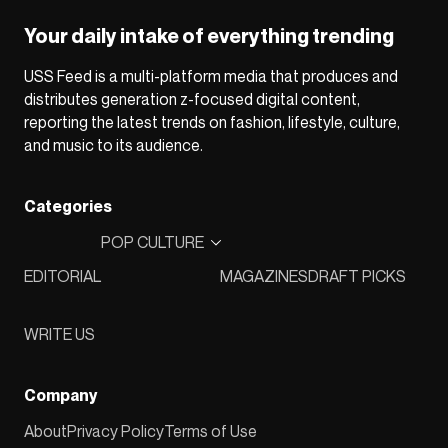
Your daily intake of everything trending
USS Feed is a multi-platform media that produces and
distributes generation z-focused digital content,
reporting the latest trends on fashion, lifestyle, culture,
and music to its audience.
Categories
POP CULTURE
EDITORIAL
MAGAZINES
DRAFT PICKS
WRITE US
Company
About
Privacy Policy
Terms of Use