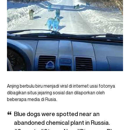
Anjing berbulu biru menjadi viral di internet usai fotonya
dibagikan situs jejaring sosial dan dilaporkan oleh
beberapa media di Rusia.
Blue dogs were spotted near an
abandoned chemical plant in Russia.