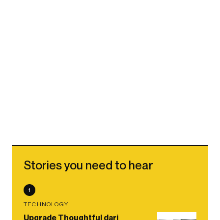
Stories you need to hear
1
TECHNOLOGY
Upgrade Thoughtful dari