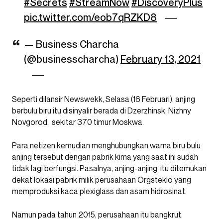
#Secrets
#StreamNow
#DiscoveryPlus
pic.twitter.com/eob7qRZKD8
— Business Charcha
(@businesscharcha)
February 13, 2021
Seperti dilansir Newswekk, Selasa (16 Februari), anjing
berbulu biru itu disinyalir berada di Dzerzhinsk, Nizhny
Novgorod, sekitar 370 timur Moskwa.
Para netizen kemudian menghubungkan warna biru bulu
anjing tersebut dengan pabrik kima yang saat ini sudah
tidak lagi berfungsi. Pasalnya, anjing-anjing itu ditemukan
dekat lokasi pabrik milik perusahaan Orgsteklo yang
memproduksi kaca plexiglass dan asam hidrosinat.
Namun pada tahun 2015, perusahaan itu bangkrut.