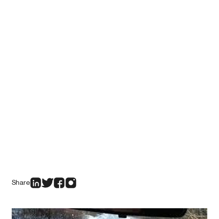
Share