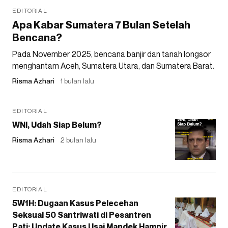
EDITORIAL
Apa Kabar Sumatera 7 Bulan Setelah
Bencana?
Pada November 2025, bencana banjir dan tanah longsor
menghantam Aceh, Sumatera Utara, dan Sumatera Barat.
Risma Azhari
1 bulan lalu
EDITORIAL
WNI, Udah Siap Belum?
Risma Azhari
2 bulan lalu
EDITORIAL
5W1H: Dugaan Kasus Pelecehan
Seksual 50 Santriwati di Pesantren
Pati: Update Kasus Usai Mandek Hampir