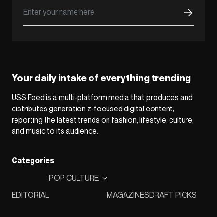
Your daily intake of everything trending
USS Feed is a multi-platform media that produces and
distributes generation z-focused digital content,
reporting the latest trends on fashion, lifestyle, culture,
and music to its audience.
Categories
POP CULTURE
EDITORIAL
MAGAZINES
DRAFT PICKS