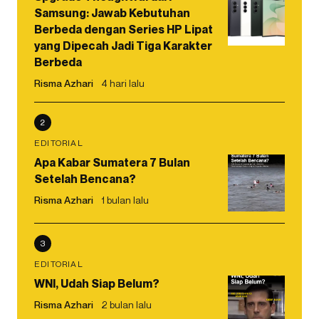
Samsung: Jawab Kebutuhan
Berbeda dengan Series HP Lipat
yang Dipecah Jadi Tiga Karakter
Berbeda
Risma Azhari
4 hari lalu
2
EDITORIAL
Apa Kabar Sumatera 7 Bulan
Setelah Bencana?
Risma Azhari
1 bulan lalu
3
EDITORIAL
WNI, Udah Siap Belum?
Risma Azhari
2 bulan lalu