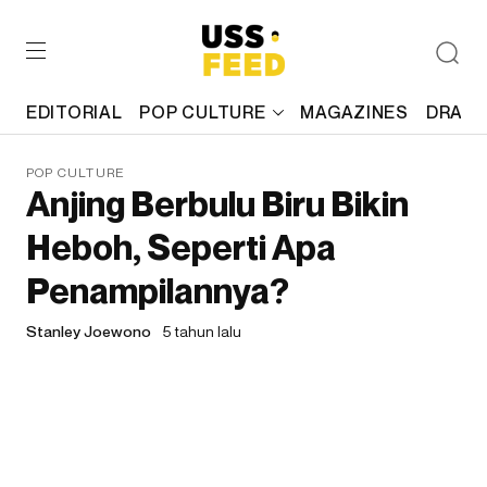
EDITORIAL
POP CULTURE
MAGAZINES
DRAFT
POP CULTURE
Anjing Berbulu Biru Bikin
Heboh, Seperti Apa
Penampilannya?
Stanley Joewono
5 tahun lalu