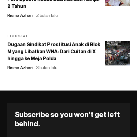
2 Tahun
Risma Azhari
2 bulan lalu
EDITORIAL
Dugaan Sindikat Prostitusi Anak di Blok
M yang Libatkan WNA: Dari Cuitan di X
hingga ke Meja Polda
Risma Azhari
3 bulan lalu
Subscribe so you won’t get left
behind.