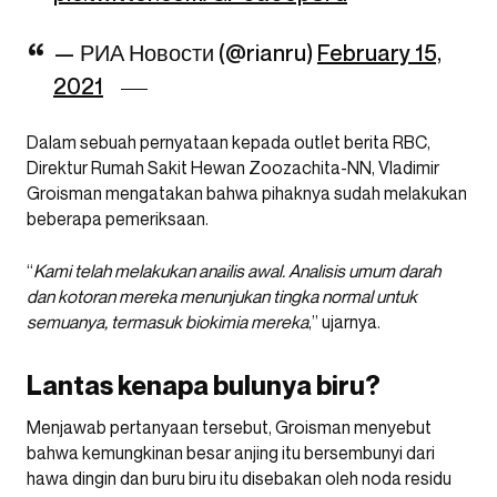
— РИА Новости (@rianru)
February 15,
2021
Dalam sebuah pernyataan kepada outlet berita RBC,
Direktur Rumah Sakit Hewan Zoozachita-NN, Vladimir
Groisman mengatakan bahwa pihaknya sudah melakukan
beberapa pemeriksaan.
“
Kami telah melakukan anailis awal. Analisis umum darah
dan kotoran mereka menunjukan tingka normal untuk
semuanya, termasuk biokimia mereka
,” ujarnya.
Lantas kenapa bulunya biru?
Menjawab pertanyaan tersebut, Groisman menyebut
bahwa kemungkinan besar anjing itu bersembunyi dari
hawa dingin dan buru biru itu disebakan oleh noda residu