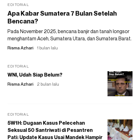
EDITORIAL
Apa Kabar Sumatera 7 Bulan Setelah
Bencana?
Pada November 2025, bencana banjir dan tanah longsor
menghantam Aceh, Sumatera Utara, dan Sumatera Barat.
Risma Azhari
1 bulan lalu
EDITORIAL
WNI, Udah Siap Belum?
Risma Azhari
2 bulan lalu
EDITORIAL
5W1H: Dugaan Kasus Pelecehan
Seksual 50 Santriwati di Pesantren
Pati: Update Kasus Usai Mandek Hampir