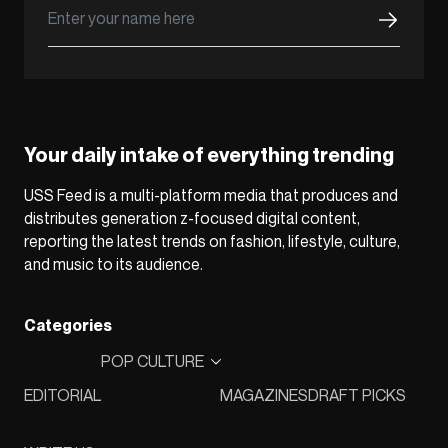
Your daily intake of everything trending
USS Feed is a multi-platform media that produces and
distributes generation z-focused digital content,
reporting the latest trends on fashion, lifestyle, culture,
and music to its audience.
Categories
POP CULTURE
EDITORIAL
MAGAZINES
DRAFT PICKS