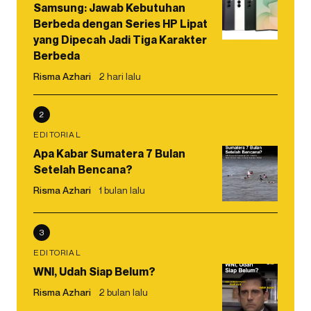
Samsung: Jawab Kebutuhan
Berbeda dengan Series HP Lipat
yang Dipecah Jadi Tiga Karakter
Berbeda
Risma Azhari
2 hari lalu
2
EDITORIAL
Apa Kabar Sumatera 7 Bulan
Setelah Bencana?
Risma Azhari
1 bulan lalu
3
EDITORIAL
WNI, Udah Siap Belum?
Risma Azhari
2 bulan lalu