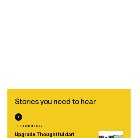
Stories you need to hear
1
TECHNOLOGY
Upgrade Thoughtful dari