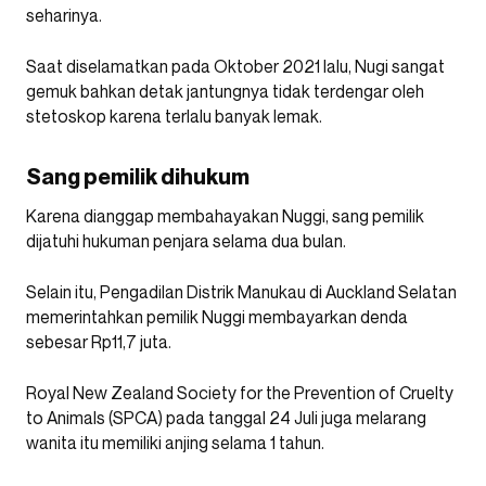
seharinya.
Saat diselamatkan pada Oktober 2021 lalu, Nugi sangat
gemuk bahkan detak jantungnya tidak terdengar oleh
stetoskop karena terlalu banyak lemak.
Sang pemilik dihukum
Karena dianggap membahayakan Nuggi, sang pemilik
dijatuhi hukuman penjara selama dua bulan.
Selain itu, Pengadilan Distrik Manukau di Auckland Selatan
memerintahkan pemilik Nuggi membayarkan denda
sebesar Rp11,7 juta.
Royal New Zealand Society for the Prevention of Cruelty
to Animals (SPCA) pada tanggal 24 Juli juga melarang
wanita itu memiliki anjing selama 1 tahun.