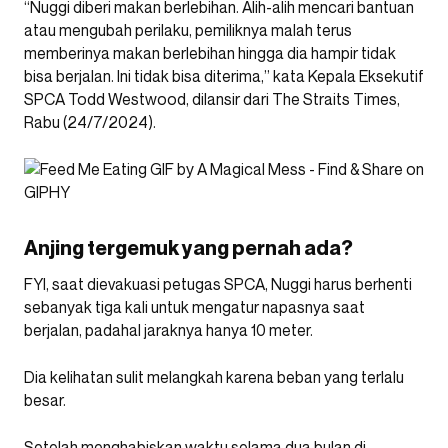
“Nuggi diberi makan berlebihan. Alih-alih mencari bantuan
atau mengubah perilaku, pemiliknya malah terus
memberinya makan berlebihan hingga dia hampir tidak
bisa berjalan. Ini tidak bisa diterima,” kata Kepala Eksekutif
SPCA Todd Westwood, dilansir dari The Straits Times,
Rabu (24/7/2024).
Anjing tergemuk yang pernah ada?
FYI, saat dievakuasi petugas SPCA, Nuggi harus berhenti
sebanyak tiga kali untuk mengatur napasnya saat
berjalan, padahal jaraknya hanya 10 meter.
Dia kelihatan sulit melangkah karena beban yang terlalu
besar.
Setelah menghabiskan waktu selama dua bulan di