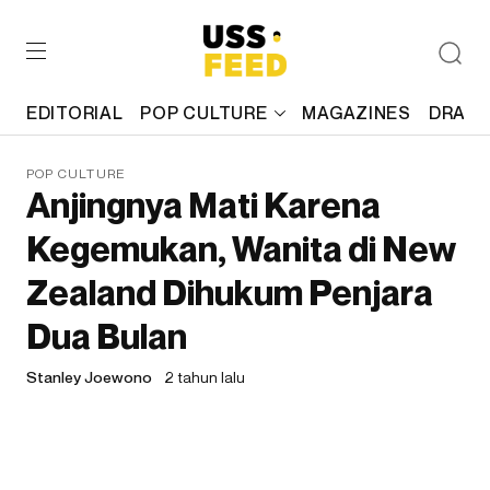
EDITORIAL
POP CULTURE
MAGAZINES
DRAFT
POP CULTURE
Anjingnya Mati Karena
Kegemukan, Wanita di New
Zealand Dihukum Penjara
Dua Bulan
Stanley Joewono
2 tahun lalu