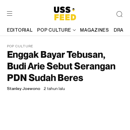
EDITORIAL
POP CULTURE
MAGAZINES
DRAFT
POP CULTURE
Enggak Bayar Tebusan,
Budi Arie Sebut Serangan
PDN Sudah Beres
Stanley Joewono
2 tahun lalu