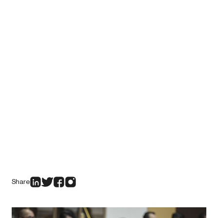
Share