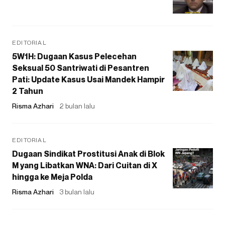
EDITORIAL
5W1H: Dugaan Kasus Pelecehan
Seksual 50 Santriwati di Pesantren
Pati: Update Kasus Usai Mandek Hampir
2 Tahun
Risma Azhari
2 bulan lalu
EDITORIAL
Dugaan Sindikat Prostitusi Anak di Blok
M yang Libatkan WNA: Dari Cuitan di X
hingga ke Meja Polda
Risma Azhari
3 bulan lalu