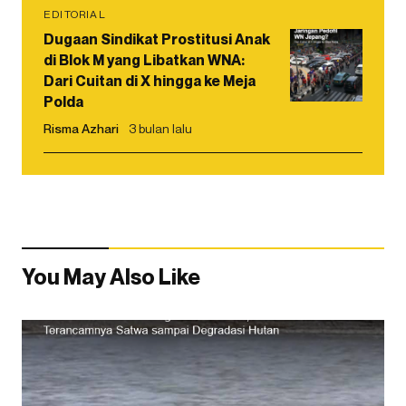
EDITORIAL
Dugaan Sindikat Prostitusi Anak
di Blok M yang Libatkan WNA:
Dari Cuitan di X hingga ke Meja
Polda
Risma Azhari
3 bulan lalu
You May Also Like