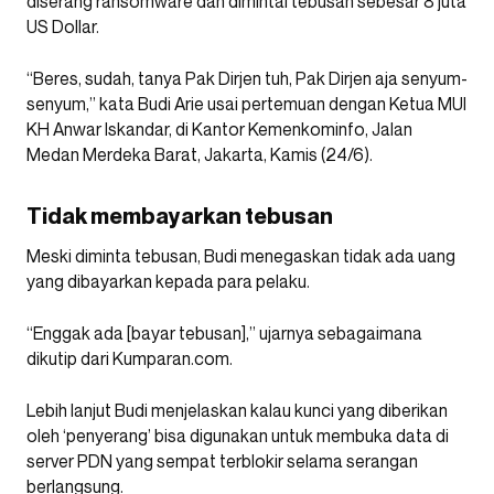
diserang ransomware dan dimintai tebusan sebesar 8 juta
US Dollar.
“Beres, sudah, tanya Pak Dirjen tuh, Pak Dirjen aja senyum-
senyum,” kata Budi Arie usai pertemuan dengan Ketua MUI
KH Anwar Iskandar, di Kantor Kemenkominfo, Jalan
Medan Merdeka Barat, Jakarta, Kamis (24/6).
Tidak membayarkan tebusan
Meski diminta tebusan, Budi menegaskan tidak ada uang
yang dibayarkan kepada para pelaku.
“Enggak ada [bayar tebusan],” ujarnya sebagaimana
dikutip dari Kumparan.com.
Lebih lanjut Budi menjelaskan kalau kunci yang diberikan
oleh ‘penyerang’ bisa digunakan untuk membuka data di
server PDN yang sempat terblokir selama serangan
berlangsung.