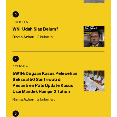
3
EDITORIAL
WNI, Udah Siap Belum?
Risma Azhari
2 bulan lalu
4
EDITORIAL
5W1H: Dugaan Kasus Pelecehan
Seksual 50 Santriwati di
Pesantren Pati: Update Kasus
Usai Mandek Hampir 2 Tahun
Risma Azhari
2 bulan lalu
5