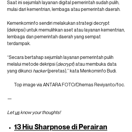
Saat ini sejumlah layanan digital pemerintah sudah pulih,
mulai dari kementrian, lembaga atau pemerintah daerah.
Kemenkominfo sendiri melakukan strategi decrypt
(dekripsi) untuk memulihkan aset atau layanan kementrian,
lembaga dan pemerintah daerah yang sempat
terdampak.
“Secara bertahap sejumlah layanan pemerintah pulih
melalui metode dekripsi (
decrypt
) atau membuka data
yang dikunci
hacker
(peretas),” kata Menkominfo Budi.
Top image via ANTARA FOTO/Dhemas Reviyanto/foc.
—
Let
us
know your thoughts!
13 Hiu Sharpnose di Perairan