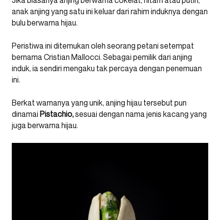
Jika biasanya anjing berwarna cokelat, hitam atau putih,
anak anjing yang satu ini keluar dari rahim induknya dengan
bulu berwarna hijau.
Peristiwa ini ditemukan oleh seorang petani setempat
bernama Cristian Mallocci. Sebagai pemilik dari anjing
induk, ia sendiri mengaku tak percaya dengan penemuan
ini.
Berkat warnanya yang unik, anjing hijau tersebut pun
dinamai
Pistachio,
sesuai dengan nama jenis kacang yang
juga berwarna hijau.