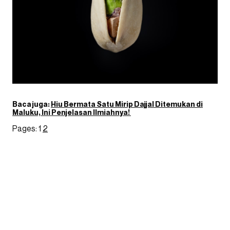
Baca juga:
Hiu Bermata Satu Mirip Dajjal Ditemukan di
Maluku, Ini Penjelasan Ilmiahnya!
Pages:
1
2