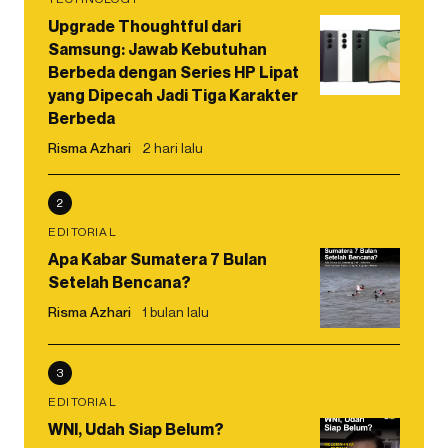
Upgrade Thoughtful dari
Samsung: Jawab Kebutuhan
Berbeda dengan Series HP Lipat
yang Dipecah Jadi Tiga Karakter
Berbeda
Risma Azhari
2 hari lalu
2
EDITORIAL
Apa Kabar Sumatera 7 Bulan
Setelah Bencana?
Risma Azhari
1 bulan lalu
3
EDITORIAL
WNI, Udah Siap Belum?