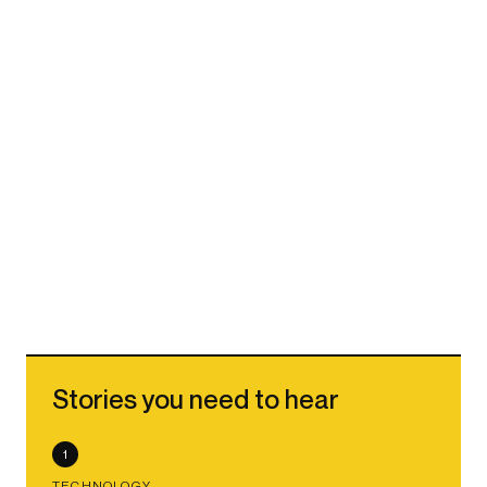
Stories you need to hear
1
TECHNOLOGY