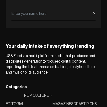
Your daily intake of everything trending
USS Feed is a multi-platform media that produces and
distributes generation z-focused digital content,
reporting the latest trends on fashion, lifestyle, culture,
and music to its audience.
Categories
POP CULTURE
EDITORIAL
MAGAZINES
DRAFT PICKS