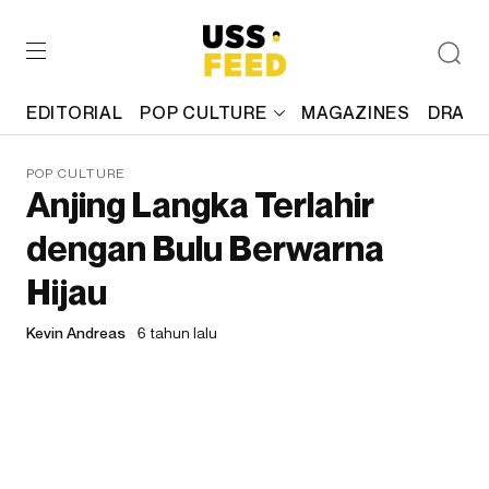
EDITORIAL
POP CULTURE
MAGAZINES
DRAFT
POP CULTURE
Anjing Langka Terlahir
dengan Bulu Berwarna
Hijau
Kevin Andreas
6 tahun lalu