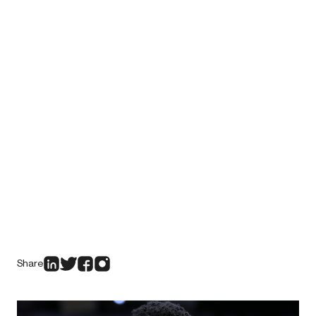
Share