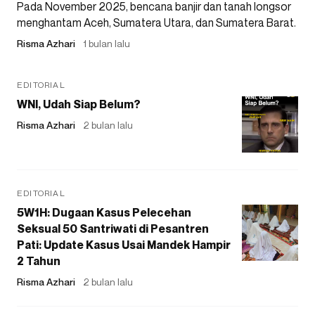
Pada November 2025, bencana banjir dan tanah longsor
menghantam Aceh, Sumatera Utara, dan Sumatera Barat.
Risma Azhari
1 bulan lalu
EDITORIAL
WNI, Udah Siap Belum?
Risma Azhari
2 bulan lalu
EDITORIAL
5W1H: Dugaan Kasus Pelecehan
Seksual 50 Santriwati di Pesantren
Pati: Update Kasus Usai Mandek Hampir
2 Tahun
Risma Azhari
2 bulan lalu