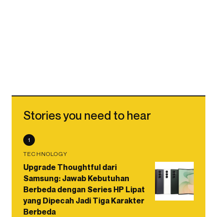
Stories you need to hear
1
TECHNOLOGY
Upgrade Thoughtful dari
Samsung: Jawab Kebutuhan
Berbeda dengan Series HP Lipat
yang Dipecah Jadi Tiga Karakter
Berbeda