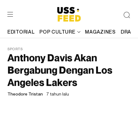
EDITORIAL
POP CULTURE
MAGAZINES
DRAFT
SPORTS
Anthony Davis Akan
Bergabung Dengan Los
Angeles Lakers
Theodore Tristan
7 tahun lalu