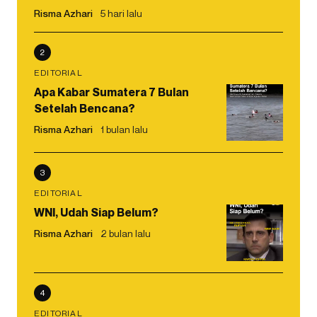
Risma Azhari
5 hari lalu
2
EDITORIAL
Apa Kabar Sumatera 7 Bulan
Setelah Bencana?
Risma Azhari
1 bulan lalu
3
EDITORIAL
WNI, Udah Siap Belum?
Risma Azhari
2 bulan lalu
4
EDITORIAL