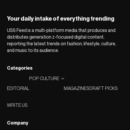
Your daily intake of everything trending
USS Feed is a multi-platform media that produces and
distributes generation z-focused digital content,
reporting the latest trends on fashion, lifestyle, culture,
and music to its audience.
Categories
POP CULTURE
EDITORIAL
MAGAZINES
DRAFT PICKS
WRITE US
Company