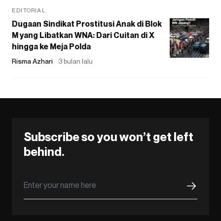
EDITORIAL
Dugaan Sindikat Prostitusi Anak di Blok
M yang Libatkan WNA: Dari Cuitan di X
hingga ke Meja Polda
Risma Azhari
3 bulan lalu
Subscribe so you won’t get left
behind.