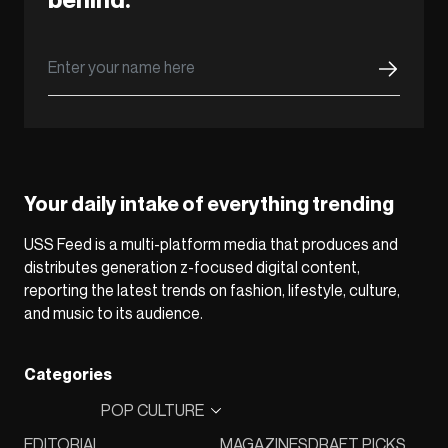
Your daily intake of everything trending
USS Feed is a multi-platform media that produces and
distributes generation z-focused digital content,
reporting the latest trends on fashion, lifestyle, culture,
and music to its audience.
Categories
POP CULTURE
EDITORIAL
MAGAZINES
DRAFT PICKS