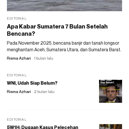
EDITORIAL
Apa Kabar Sumatera 7 Bulan Setelah
Bencana?
Pada November 2025, bencana banjir dan tanah longsor
menghantam Aceh, Sumatera Utara, dan Sumatera Barat.
Risma Azhari
1 bulan lalu
EDITORIAL
WNI, Udah Siap Belum?
Risma Azhari
2 bulan lalu
EDITORIAL
5W1H: Dugaan Kasus Pelecehan