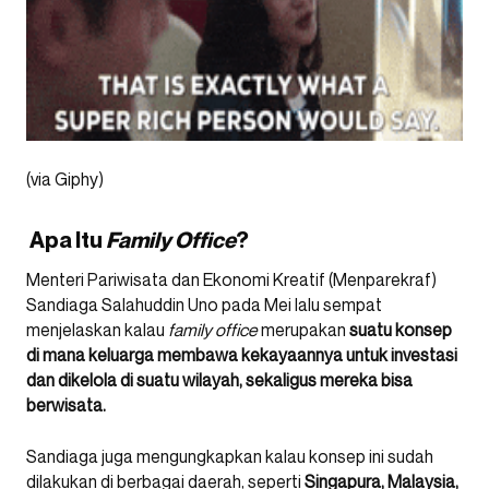
(via Giphy)
Apa Itu
Family Office
?
Menteri Pariwisata dan Ekonomi Kreatif (Menparekraf)
Sandiaga Salahuddin Uno pada Mei lalu sempat
menjelaskan kalau
family office
merupakan
suatu konsep
di mana keluarga membawa kekayaannya untuk investasi
dan dikelola di suatu wilayah, sekaligus mereka bisa
berwisata.
Sandiaga juga mengungkapkan kalau konsep ini sudah
dilakukan di berbagai daerah, seperti
Singapura, Malaysia,