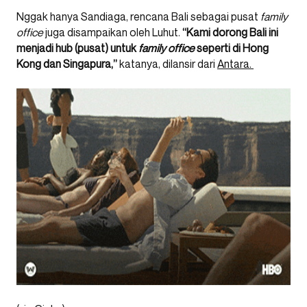
Nggak hanya Sandiaga, rencana Bali sebagai pusat
family
office
juga disampaikan oleh Luhut.
“Kami dorong Bali ini
menjadi hub (pusat) untuk
family office
seperti di Hong
Kong dan Singapura,”
katanya, dilansir dari
Antara.