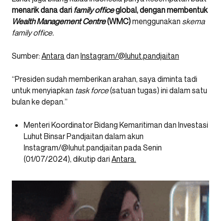
menarik dana dari
family office
global, dengan membentuk
Wealth Management Centre
(WMC)
menggunakan
skema
family office.
Sumber:
Antara
dan
Instagram/@luhut.pandjaitan
“Presiden sudah memberikan arahan, saya diminta tadi
untuk menyiapkan
task force
(satuan tugas) ini dalam satu
bulan ke depan.”
Menteri Koordinator Bidang Kemaritiman dan Investasi
Luhut Binsar Pandjaitan dalam akun
Instagram/@luhut.pandjaitan pada Senin
(01/07/2024), dikutip dari
Antara.