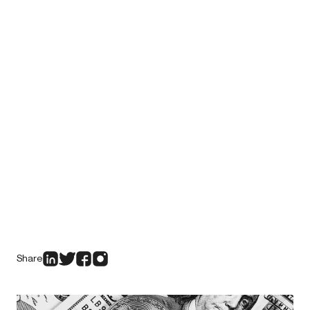
Share