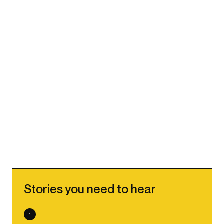
Stories you need to hear
1