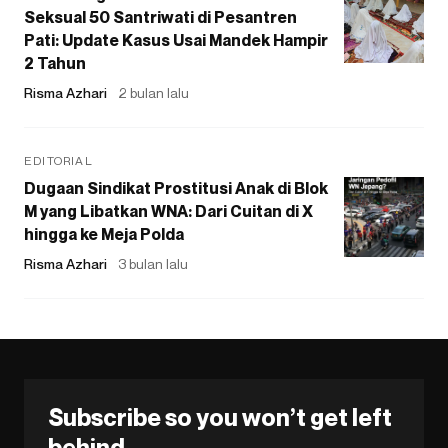
Seksual 50 Santriwati di Pesantren
Pati: Update Kasus Usai Mandek Hampir
2 Tahun
Risma Azhari
2 bulan lalu
EDITORIAL
Dugaan Sindikat Prostitusi Anak di Blok
M yang Libatkan WNA: Dari Cuitan di X
hingga ke Meja Polda
Risma Azhari
3 bulan lalu
Subscribe so you won’t get left
behind.