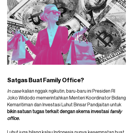
Satgas Buat Family Office?
In case
kalian nggak ngikutin, baru-baru ini Presiden RI
Joko Widodo memerintahkan Menteri Koordinator Bidang
Kemaritiman dan Investasi Luhut Binsar Pandjaitan untuk
bikin satuan tugas terkait dengan skema investasi
family
office.
Luhut juga bilang kalau Indonesia punya kesempatan buat