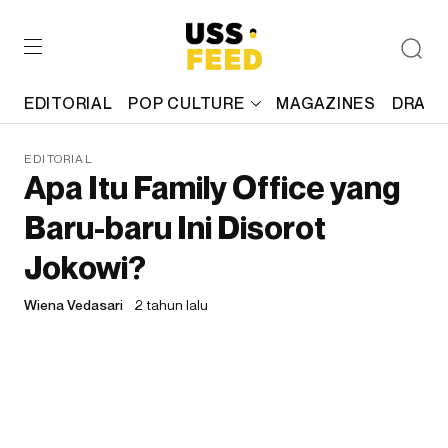
EDITORIAL
POP CULTURE
MAGAZINES
DRAFT
EDITORIAL
Apa Itu Family Office yang
Baru-baru Ini Disorot
Jokowi?
Wiena Vedasari
2 tahun lalu