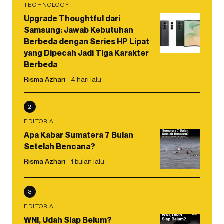
TECHNOLOGY
Upgrade Thoughtful dari
Samsung: Jawab Kebutuhan
Berbeda dengan Series HP Lipat
yang Dipecah Jadi Tiga Karakter
Berbeda
Risma Azhari
4 hari lalu
2
EDITORIAL
Apa Kabar Sumatera 7 Bulan
Setelah Bencana?
Risma Azhari
1 bulan lalu
3
EDITORIAL
WNI, Udah Siap Belum?