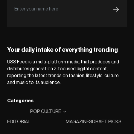
Your daily intake of everything trending
USS Feed is a multi-platform media that produces and
distributes generation z-focused digital content,
reporting the latest trends on fashion, lifestyle, culture,
and music to its audience.
Categories
POP CULTURE
EDITORIAL
MAGAZINES
DRAFT PICKS