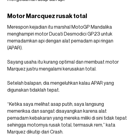
Motor Marcquez rusak total
Merespon kejadian itu marshal MotoGP Mandalika
menghampiri motor Ducati Desmodici GP23 untuk
memadamkan api dengan alat pemadam api ringan
(APAR).
Sayang usaha itu kurang optimal dan membuat motor
Marquez justru mengalami kerusakan total.
Setelah balapan, dia mengeluhkan kalau APAR yang
digunakan tidaklah tepat.
“Ketika saya melihat asap putih, saya langsung
memeriksa dan sangat disayangkan karena alat
pemadam kebakaran yang mereka miliki di sini tidak tepat
sehingga motornya rusak total, termasuk rem,” kata
Marquez dikutip dari Crash.