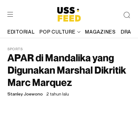
EDITORIAL
POP CULTURE
MAGAZINES
DRAFT
SPORTS
APAR di Mandalika yang
Digunakan Marshal Dikritik
Marc Marquez
Stanley Joewono
2 tahun lalu