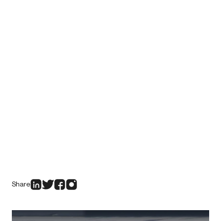
Share