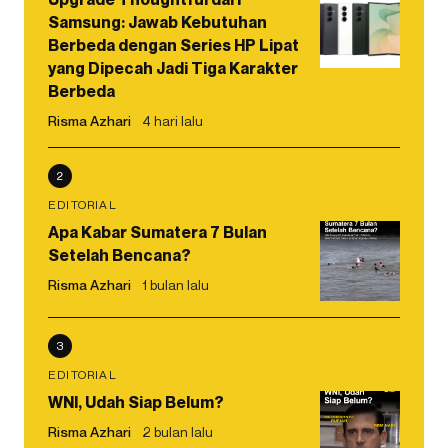
Samsung: Jawab Kebutuhan
Berbeda dengan Series HP Lipat
yang Dipecah Jadi Tiga Karakter
Berbeda
Risma Azhari
4 hari lalu
2
EDITORIAL
Apa Kabar Sumatera 7 Bulan
Setelah Bencana?
Risma Azhari
1 bulan lalu
3
EDITORIAL
WNI, Udah Siap Belum?
Risma Azhari
2 bulan lalu