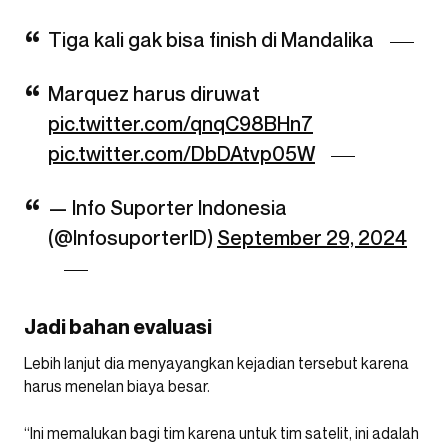
Tiga kali gak bisa finish di Mandalika
Marquez harus diruwat
pic.twitter.com/qnqC98BHn7
pic.twitter.com/DbDAtvp05W
— Info Suporter Indonesia
(@InfosuporterID)
September 29, 2024
Jadi bahan evaluasi
Lebih lanjut dia menyayangkan kejadian tersebut karena
harus menelan biaya besar.
“Ini memalukan bagi tim karena untuk tim satelit, ini adalah