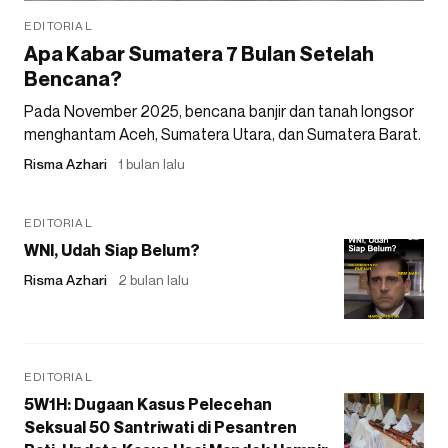
EDITORIAL
Apa Kabar Sumatera 7 Bulan Setelah
Bencana?
Pada November 2025, bencana banjir dan tanah longsor
menghantam Aceh, Sumatera Utara, dan Sumatera Barat.
Risma Azhari
1 bulan lalu
EDITORIAL
WNI, Udah Siap Belum?
Risma Azhari
2 bulan lalu
EDITORIAL
5W1H: Dugaan Kasus Pelecehan
Seksual 50 Santriwati di Pesantren