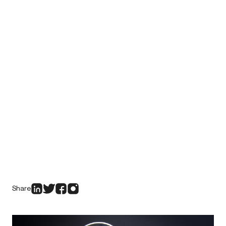
Share