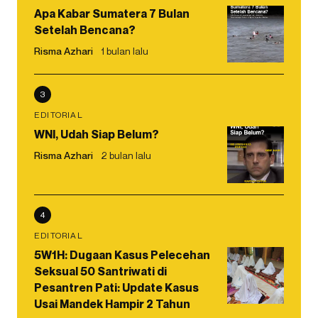
Apa Kabar Sumatera 7 Bulan
Setelah Bencana?
Risma Azhari
1 bulan lalu
3
EDITORIAL
WNI, Udah Siap Belum?
Risma Azhari
2 bulan lalu
4
EDITORIAL
5W1H: Dugaan Kasus Pelecehan
Seksual 50 Santriwati di
Pesantren Pati: Update Kasus
Usai Mandek Hampir 2 Tahun