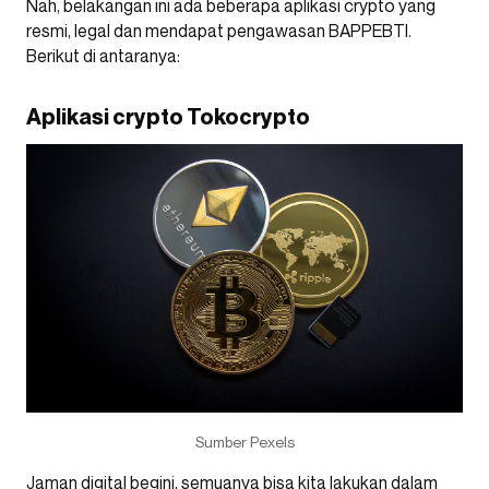
Nah, belakangan ini ada beberapa aplikasi crypto yang
resmi, legal dan mendapat pengawasan BAPPEBTI.
Berikut di antaranya:
Aplikasi crypto Tokocrypto
Sumber Pexels
Jaman digital begini, semuanya bisa kita lakukan dalam