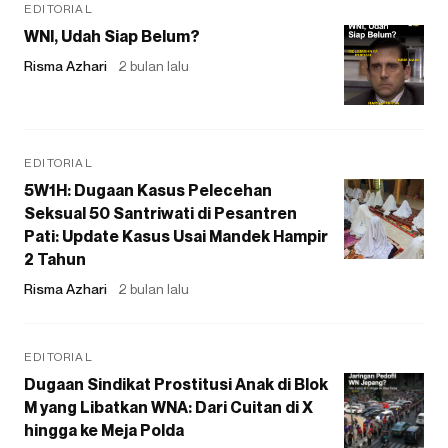
EDITORIAL
WNI, Udah Siap Belum?
Risma Azhari
2 bulan lalu
EDITORIAL
5W1H: Dugaan Kasus Pelecehan
Seksual 50 Santriwati di Pesantren
Pati: Update Kasus Usai Mandek Hampir
2 Tahun
Risma Azhari
2 bulan lalu
EDITORIAL
Dugaan Sindikat Prostitusi Anak di Blok
M yang Libatkan WNA: Dari Cuitan di X
hingga ke Meja Polda