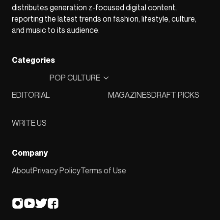
distributes generation z-focused digital content,
reporting the latest trends on fashion, lifestyle, culture,
and music to its audience.
Categories
POP CULTURE
EDITORIAL
MAGAZINES
DRAFT PICKS
WRITE US
Company
About
Privacy Policy
Terms of Use