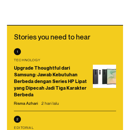
Stories you need to hear
1
TECHNOLOGY
Upgrade Thoughtful dari
Samsung: Jawab Kebutuhan
Berbeda dengan Series HP Lipat
yang Dipecah Jadi Tiga Karakter
Berbeda
Risma Azhari
2 hari lalu
2
EDITORIAL