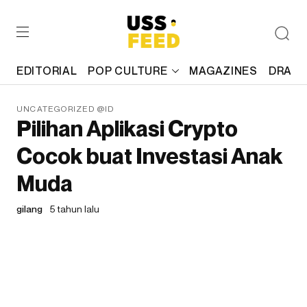
EDITORIAL
POP CULTURE
MAGAZINES
DRAFT
UNCATEGORIZED @ID
Pilihan Aplikasi Crypto
Cocok buat Investasi Anak
Muda
gilang
5 tahun lalu