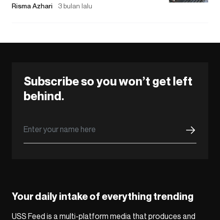
Risma Azhari
3 bulan lalu
Subscribe so you won’t get left
behind.
Your daily intake of everything trending
USS Feed is a multi-platform media that produces and