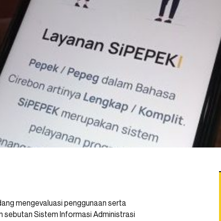
edang mengevaluasi penggunaan serta
n sebutan Sistem Informasi Administrasi