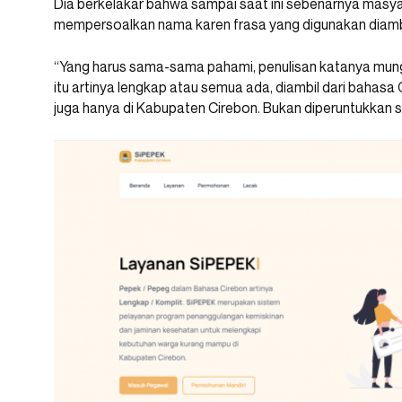
Dia berkelakar bahwa sampai saat ini sebenarnya masya
mempersoalkan nama karen frasa yang digunakan diambi
“Yang harus sama-sama pahami, penulisan katanya mung
itu artinya lengkap atau semua ada, diambil dari bahasa
juga hanya di Kabupaten Cirebon. Bukan diperuntukkan se