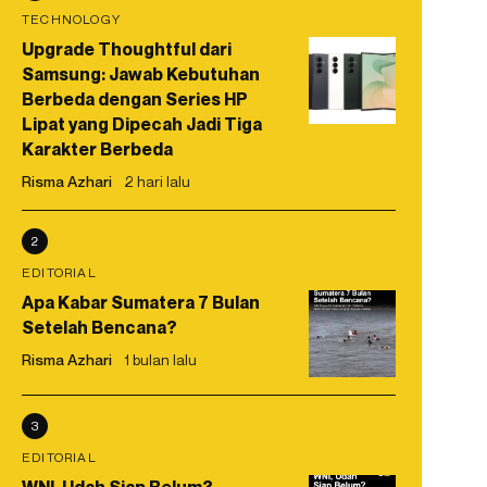
TECHNOLOGY
Upgrade Thoughtful dari
Samsung: Jawab Kebutuhan
Berbeda dengan Series HP
Lipat yang Dipecah Jadi Tiga
Karakter Berbeda
Risma Azhari
2 hari lalu
2
EDITORIAL
Apa Kabar Sumatera 7 Bulan
Setelah Bencana?
Risma Azhari
1 bulan lalu
3
EDITORIAL