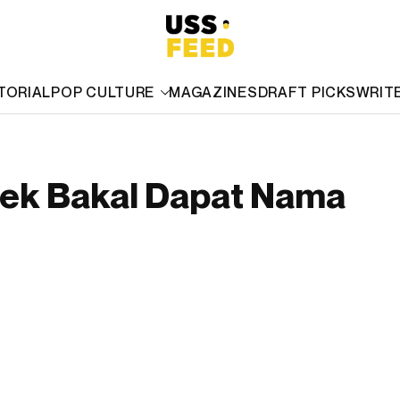
TORIAL
POP CULTURE
MAGAZINES
DRAFT PICKS
WRIT
epek Bakal Dapat Nama