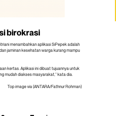
i birokrasi
itriani menambahkan aplikasi SiPepek adalah
 dan jaminan kesehatan warga kurang mampu
n kertas. Aplikasi ini dibuat tujuannya untuk
ng mudah diakses masyarakat,” kata dia.
Top image via (ANTARA/Fathnur Rohman)