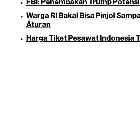
FBI: Penembakan Trump Potensi
Warga RI Bakal Bisa Pinjol Sampa
Aturan
Harga Tiket Pesawat Indonesia 