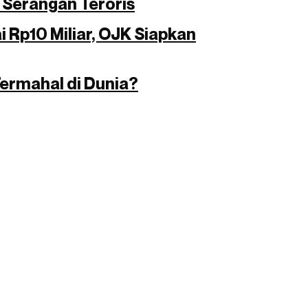
 Serangan Teroris
i Rp10 Miliar, OJK Siapkan
Termahal di Dunia?