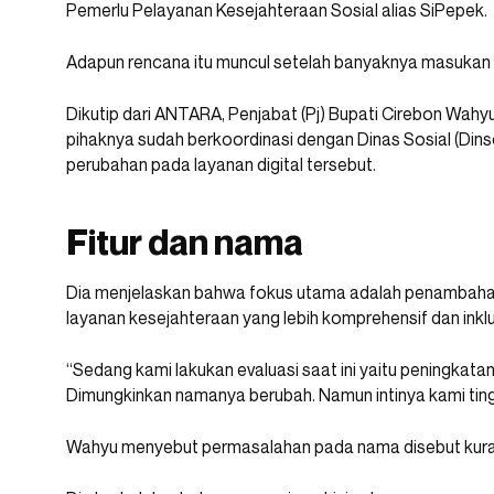
Pemerlu Pelayanan Kesejahteraan Sosial alias SiPepek.
Adapun rencana itu muncul setelah banyaknya masukan dan
Dikutip dari ANTARA, Penjabat (Pj) Bupati Cirebon Wahy
pihaknya sudah berkoordinasi dengan Dinas Sosial (Di
perubahan pada layanan digital tersebut.
Fitur dan nama
Dia menjelaskan bahwa fokus utama adalah penambahan
layanan kesejahteraan yang lebih komprehensif dan inkl
“Sedang kami lakukan evaluasi saat ini yaitu peningkatan
Dimungkinkan namanya berubah. Namun intinya kami ting
Wahyu menyebut permasalahan pada nama disebut kura