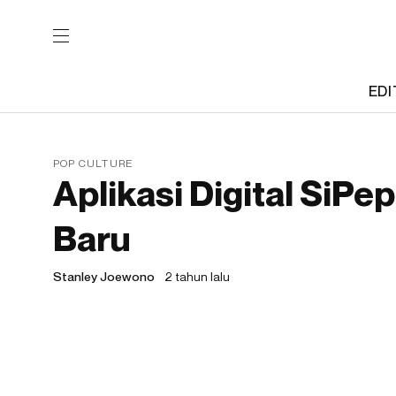
EDI
POP CULTURE
Aplikasi Digital SiP
Baru
Stanley Joewono
2 tahun lalu