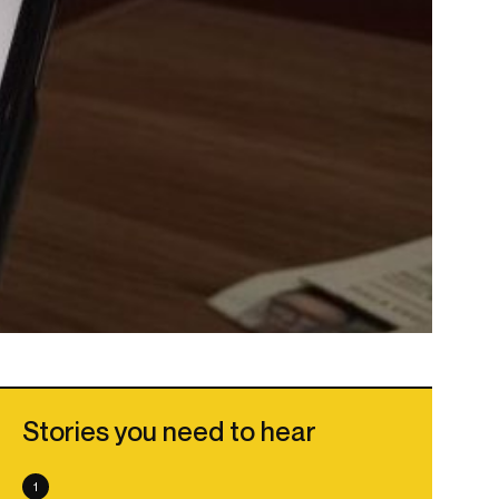
Stories you need to hear
1