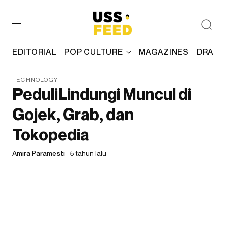
EDITORIAL
POP CULTURE
MAGAZINES
DRAFT
TECHNOLOGY
PeduliLindungi Muncul di
Gojek, Grab, dan
Tokopedia
Amira Paramesti
5 tahun lalu