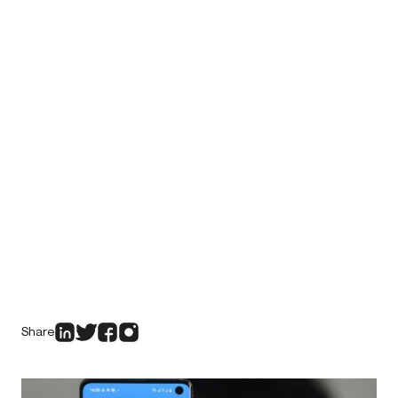
Share