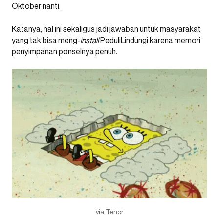
Oktober nanti.
Katanya, hal ini sekaligus jadi jawaban untuk masyarakat
yang tak bisa meng-
install
PeduliLindungi karena memori
penyimpanan ponselnya penuh.
via Tenor