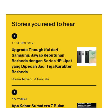
Stories you need to hear
1
TECHNOLOGY
Upgrade Thoughtful dari
Samsung: Jawab Kebutuhan
Berbeda dengan Series HP Lipat
yang Dipecah Jadi Tiga Karakter
Berbeda
Risma Azhari
4 hari lalu
2
EDITORIAL
Apa Kabar Sumatera 7 Bulan