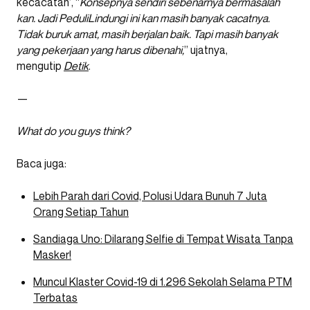
kecacatan’, “
Konsepnya sendiri sebenarnya bermasalah
kan. Jadi PeduliLindungi ini kan masih banyak cacatnya.
Tidak buruk amat, masih berjalan baik. Tapi masih banyak
yang pekerjaan yang harus dibenahi,
” ujatnya,
mengutip
Detik
.
—
What do you guys think?
Baca juga:
Lebih Parah dari Covid, Polusi Udara Bunuh 7 Juta
Orang Setiap Tahun
Sandiaga Uno: Dilarang Selfie di Tempat Wisata Tanpa
Masker!
Muncul Klaster Covid-19 di 1.296 Sekolah Selama PTM
Terbatas