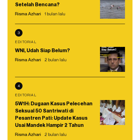
Setelah Bencana?
Risma Azhari
1 bulan lalu
3
EDITORIAL
WNI, Udah Siap Belum?
Risma Azhari
2 bulan lalu
4
EDITORIAL
5W1H: Dugaan Kasus Pelecehan
Seksual 50 Santriwati di
Pesantren Pati: Update Kasus
Usai Mandek Hampir 2 Tahun
Risma Azhari
2 bulan lalu