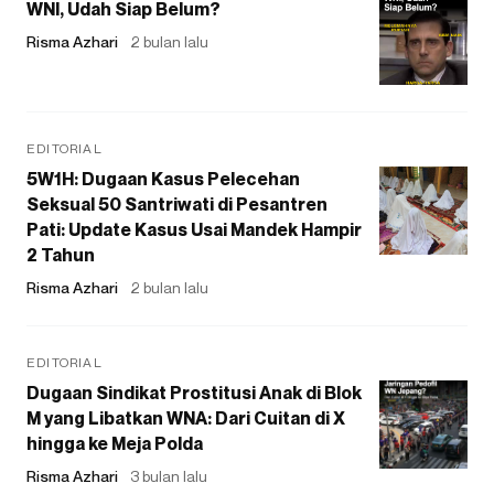
WNI, Udah Siap Belum?
Risma Azhari
2 bulan lalu
EDITORIAL
5W1H: Dugaan Kasus Pelecehan
Seksual 50 Santriwati di Pesantren
Pati: Update Kasus Usai Mandek Hampir
2 Tahun
Risma Azhari
2 bulan lalu
EDITORIAL
Dugaan Sindikat Prostitusi Anak di Blok
M yang Libatkan WNA: Dari Cuitan di X
hingga ke Meja Polda
Risma Azhari
3 bulan lalu