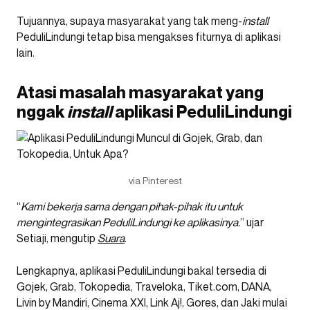
Tujuannya, supaya masyarakat yang tak meng-
install
PeduliLindungi tetap bisa mengakses fiturnya di aplikasi
lain.
Atasi masalah masyarakat yang
nggak
install
aplikasi PeduliLindungi
via Pinterest
“
Kami bekerja sama dengan pihak-pihak itu untuk
mengintegrasikan PeduliLindungi ke aplikasinya.
” ujar
Setiaji, mengutip
Suara
.
Lengkapnya, aplikasi PeduliLindungi bakal tersedia di
Gojek, Grab, Tokopedia, Traveloka, Tiket.com, DANA,
Livin by Mandiri, Cinema XXI, Link Aj!, Gores, dan Jaki mulai