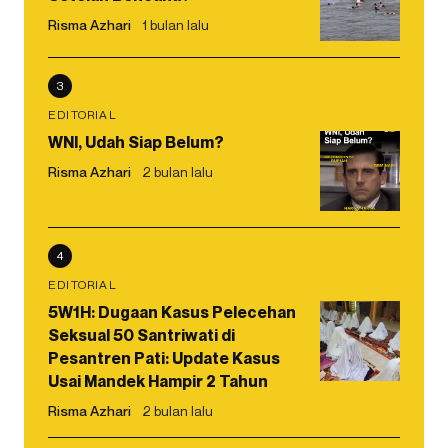
Risma Azhari
1 bulan lalu
3
EDITORIAL
WNI, Udah Siap Belum?
Risma Azhari
2 bulan lalu
4
EDITORIAL
5W1H: Dugaan Kasus Pelecehan
Seksual 50 Santriwati di
Pesantren Pati: Update Kasus
Usai Mandek Hampir 2 Tahun
Risma Azhari
2 bulan lalu