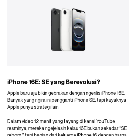
iPhone 16E: SE yang Berevolusi?
Apple baru aja bikin gebrakan dengan ngerilis iPhone 16E.
Banyak yang ngira ini pengganti iPhone SE, tapi kayaknya
Apple punya strategi lain.
Dalam video 12 menit yang tayang di kanal YouTube
resminya, mereka ngejelasin kalau 16E bukan sekadar “SE
reborn,” tapi bagian dari keluarga iPhone 16 dengan harga