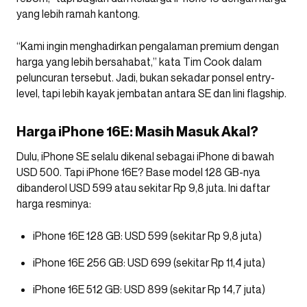
yang lebih ramah kantong.
“Kami ingin menghadirkan pengalaman premium dengan
harga yang lebih bersahabat,” kata Tim Cook dalam
peluncuran tersebut. Jadi, bukan sekadar ponsel entry-
level, tapi lebih kayak jembatan antara SE dan lini flagship.
Harga iPhone 16E: Masih Masuk Akal?
Dulu, iPhone SE selalu dikenal sebagai iPhone di bawah
USD 500. Tapi iPhone 16E? Base model 128 GB-nya
dibanderol USD 599 atau sekitar Rp 9,8 juta. Ini daftar
harga resminya:
iPhone 16E 128 GB: USD 599 (sekitar Rp 9,8 juta)
iPhone 16E 256 GB: USD 699 (sekitar Rp 11,4 juta)
iPhone 16E 512 GB: USD 899 (sekitar Rp 14,7 juta)