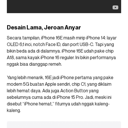
Desain Lama, Jeroan Anyar
Secara tampilan, iPhone 16E masih mirip iPhone 14: layar
OLED 6,1 inci, notch Face ID, dan port USB-C. Tapi yang
bikin beda ada di dalamnya. iPhone 16E udah pake chip
A18, sama kayak iPhone 16 reguler. Ini bikin performanya
nggak bisa dianggap remeh.
Yang lebih menarik, 16E jadi iPhone pertama yang pake
modem 5G buatan Apple sendiri, chip C1, yang diklaim
lebih hemat daya. Ada juga Action Button yang
sebelumnya cuma ada di iPhone 15 Pro. Jadi, meski ini
disebut “iPhone hemat,” fiturnya udah nggak kaleng-
kaleng.