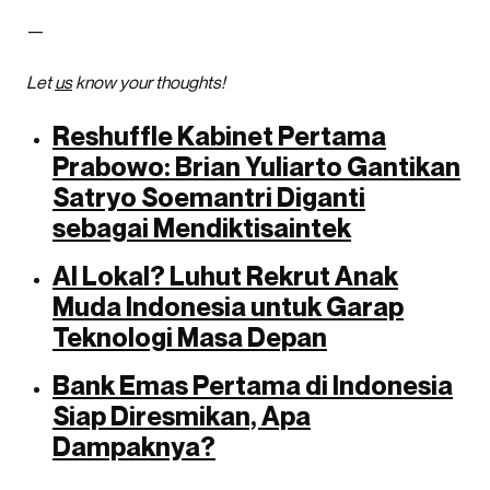
—
Let
us
know your thoughts!
Reshuffle Kabinet Pertama
Prabowo: Brian Yuliarto Gantikan
Satryo Soemantri Diganti
sebagai Mendiktisaintek
AI Lokal? Luhut Rekrut Anak
Muda Indonesia untuk Garap
Teknologi Masa Depan
Bank Emas Pertama di Indonesia
Siap Diresmikan, Apa
Dampaknya?