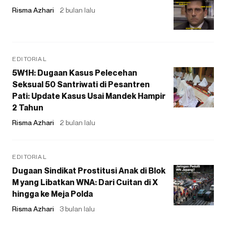
Risma Azhari
2 bulan lalu
EDITORIAL
5W1H: Dugaan Kasus Pelecehan
Seksual 50 Santriwati di Pesantren
Pati: Update Kasus Usai Mandek Hampir
2 Tahun
Risma Azhari
2 bulan lalu
EDITORIAL
Dugaan Sindikat Prostitusi Anak di Blok
M yang Libatkan WNA: Dari Cuitan di X
hingga ke Meja Polda
Risma Azhari
3 bulan lalu