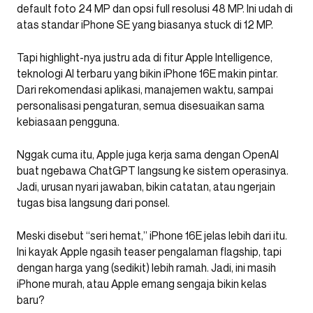
default foto 24 MP dan opsi full resolusi 48 MP. Ini udah di
atas standar iPhone SE yang biasanya stuck di 12 MP.
Tapi highlight-nya justru ada di fitur Apple Intelligence,
teknologi AI terbaru yang bikin iPhone 16E makin pintar.
Dari rekomendasi aplikasi, manajemen waktu, sampai
personalisasi pengaturan, semua disesuaikan sama
kebiasaan pengguna.
Nggak cuma itu, Apple juga kerja sama dengan OpenAI
buat ngebawa ChatGPT langsung ke sistem operasinya.
Jadi, urusan nyari jawaban, bikin catatan, atau ngerjain
tugas bisa langsung dari ponsel.
Meski disebut “seri hemat,” iPhone 16E jelas lebih dari itu.
Ini kayak Apple ngasih teaser pengalaman flagship, tapi
dengan harga yang (sedikit) lebih ramah. Jadi, ini masih
iPhone murah, atau Apple emang sengaja bikin kelas
baru?