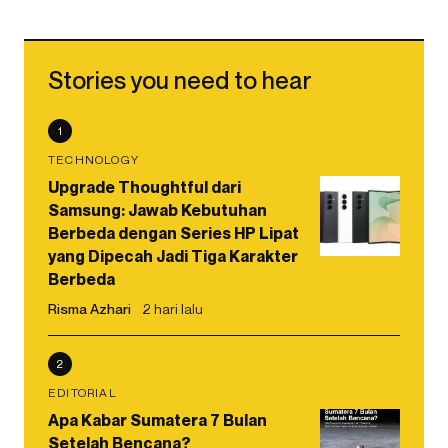
Stories you need to hear
1
TECHNOLOGY
Upgrade Thoughtful dari
Samsung: Jawab Kebutuhan
Berbeda dengan Series HP Lipat
yang Dipecah Jadi Tiga Karakter
Berbeda
Risma Azhari
2 hari lalu
2
EDITORIAL
Apa Kabar Sumatera 7 Bulan
Setelah Bencana?