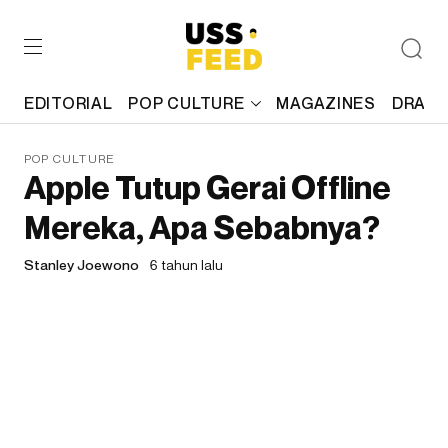
EDITORIAL
POP CULTURE
MAGAZINES
DRAFT
POP CULTURE
Apple Tutup Gerai Offline
Mereka, Apa Sebabnya?
Stanley Joewono
6 tahun lalu