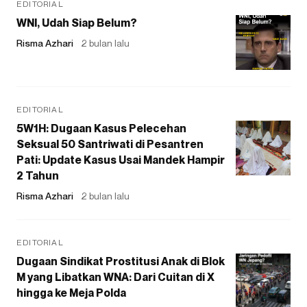
EDITORIAL
WNI, Udah Siap Belum?
Risma Azhari
2 bulan lalu
EDITORIAL
5W1H: Dugaan Kasus Pelecehan
Seksual 50 Santriwati di Pesantren
Pati: Update Kasus Usai Mandek Hampir
2 Tahun
Risma Azhari
2 bulan lalu
EDITORIAL
Dugaan Sindikat Prostitusi Anak di Blok
M yang Libatkan WNA: Dari Cuitan di X
hingga ke Meja Polda