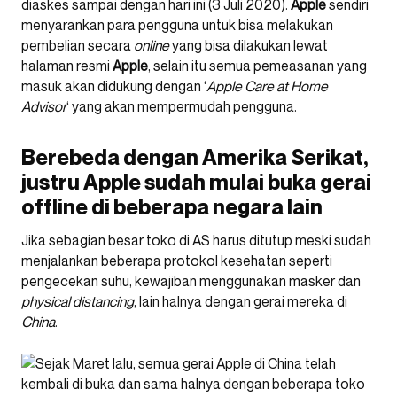
diaskes sampai dengan hari ini (3 Juli 2020).
Apple
sendiri
menyarankan para pengguna untuk bisa melakukan
pembelian secara
online
yang bisa dilakukan lewat
halaman resmi
Apple
, selain itu semua pemeasanan yang
masuk akan didukung dengan ‘
Apple Care at Home
Advisor
‘ yang akan mempermudah pengguna.
Berebeda dengan Amerika Serikat,
justru Apple sudah mulai buka gerai
offline di beberapa negara lain
Jika sebagian besar toko di AS harus ditutup meski sudah
menjalankan beberapa protokol kesehatan seperti
pengecekan suhu, kewajiban menggunakan masker dan
physical
distancing
, lain halnya dengan gerai mereka di
China
.