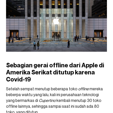
Sebagian gerai offline dari Apple di
Amerika Serikat ditutup karena
Covid-19
Setelah sempat menutup beberapa toko
offline
mereka
beberpa waktu yang lalu, kali ini perusahaan teknologi
yang bermarkas di
Cupertino
kembali menutup 30 toko
offline lainnya, sehingga sampai saat ini sudah ada 80
toko yang ditutup.