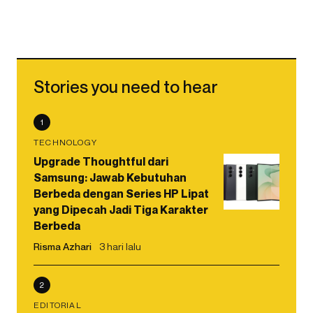
Stories you need to hear
1
TECHNOLOGY
Upgrade Thoughtful dari
Samsung: Jawab Kebutuhan
Berbeda dengan Series HP Lipat
yang Dipecah Jadi Tiga Karakter
Berbeda
Risma Azhari
3 hari lalu
2
EDITORIAL