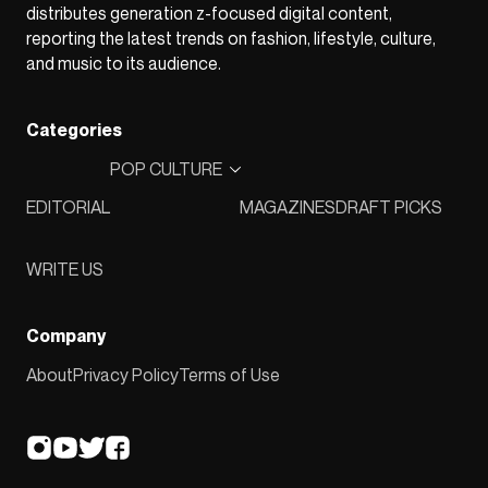
distributes generation z-focused digital content,
reporting the latest trends on fashion, lifestyle, culture,
and music to its audience.
Categories
POP CULTURE
EDITORIAL
MAGAZINES
DRAFT PICKS
WRITE US
Company
About
Privacy Policy
Terms of Use