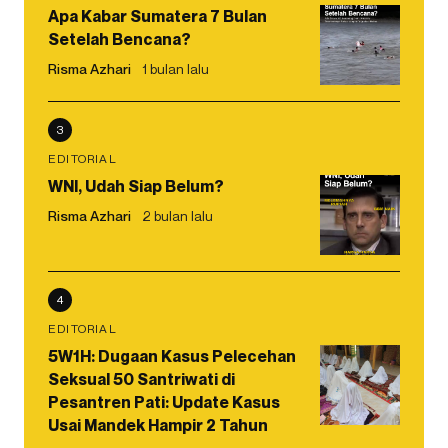
Apa Kabar Sumatera 7 Bulan
Setelah Bencana?
Risma Azhari
1 bulan lalu
3
EDITORIAL
WNI, Udah Siap Belum?
Risma Azhari
2 bulan lalu
4
EDITORIAL
5W1H: Dugaan Kasus Pelecehan
Seksual 50 Santriwati di
Pesantren Pati: Update Kasus
Usai Mandek Hampir 2 Tahun