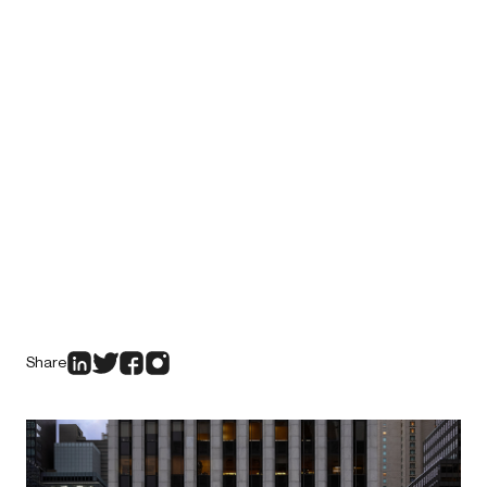
Share