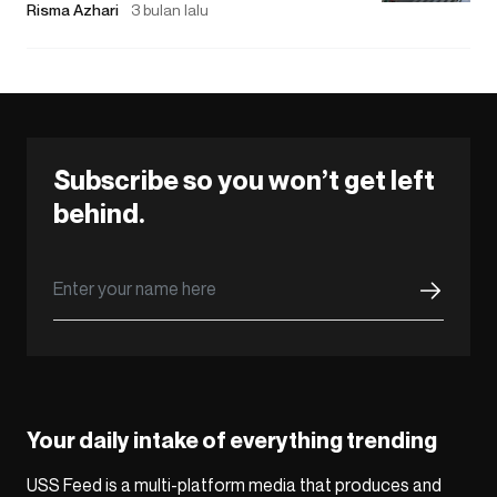
Risma Azhari
3 bulan lalu
Subscribe so you won’t get left
behind.
Your daily intake of everything trending
USS Feed is a multi-platform media that produces and