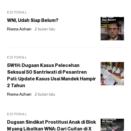
EDITORIAL
WNI, Udah Siap Belum?
Risma Azhari
2 bulan lalu
EDITORIAL
5W1H: Dugaan Kasus Pelecehan
Seksual 50 Santriwati di Pesantren
Pati: Update Kasus Usai Mandek Hampir
2 Tahun
Risma Azhari
2 bulan lalu
EDITORIAL
Dugaan Sindikat Prostitusi Anak di Blok
M yang Libatkan WNA: Dari Cuitan di X