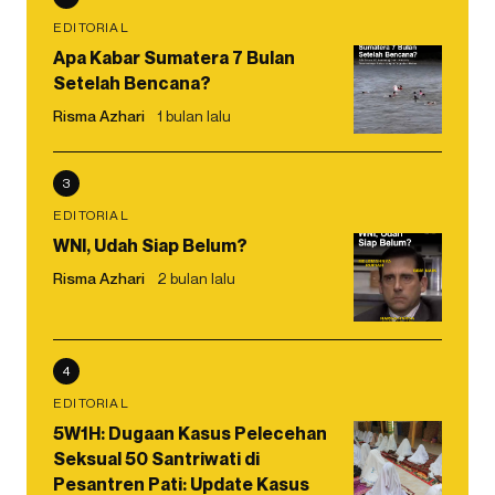
EDITORIAL
Apa Kabar Sumatera 7 Bulan
Setelah Bencana?
Risma Azhari
1 bulan lalu
3
EDITORIAL
WNI, Udah Siap Belum?
Risma Azhari
2 bulan lalu
4
EDITORIAL
5W1H: Dugaan Kasus Pelecehan
Seksual 50 Santriwati di
Pesantren Pati: Update Kasus