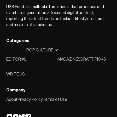
USS Feed is a multi-platform media that produces and
distributes generation z-focused digital content,
reporting the latest trends on fashion, lifestyle, culture,
and music to its audience.
Categories
POP CULTURE
EDITORIAL
MAGAZINES
DRAFT PICKS
WRITE US
Company
About
Privacy Policy
Terms of Use