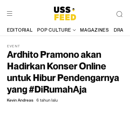
EDITORIAL
POP CULTURE
MAGAZINES
DRAFT
EVENT
Ardhito Pramono akan
Hadirkan Konser Online
untuk Hibur Pendengarnya
yang #DiRumahAja
Kevin Andreas
6 tahun lalu