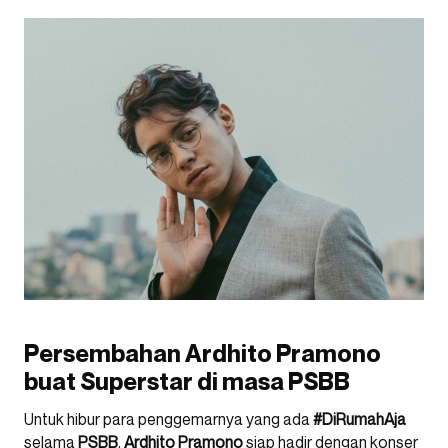
Persembahan Ardhito Pramono
buat Superstar di masa PSBB
Untuk hibur para penggemarnya yang ada
#DiRumahAja
selama
PSBB
,
Ardhito
Pramono
siap hadir dengan konser