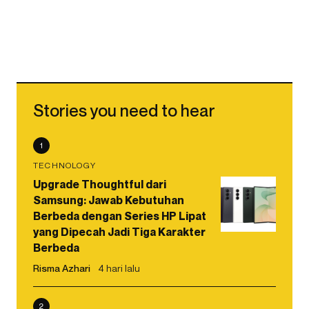
Stories you need to hear
1
TECHNOLOGY
Upgrade Thoughtful dari
Samsung: Jawab Kebutuhan
Berbeda dengan Series HP Lipat
yang Dipecah Jadi Tiga Karakter
Berbeda
Risma Azhari
4 hari lalu
2