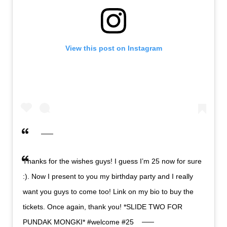
View this post on Instagram
Thanks for the wishes guys! I guess I’m 25 now for sure
:). Now I present to you my birthday party and I really
want you guys to come too! Link on my bio to buy the
tickets. Once again, thank you! *SLIDE TWO FOR
PUNDAK MONGKI* #welcome #25