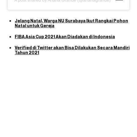
A post shared by Ariana Grande (@arianagrande)
Jelang Natal, Warga NU Surabaya Ikut Rangkai Pohon
Natal untuk Gereja
FIBA Asia Cup 2021 Akan Diadakan di Indonesia
Verified di Twitter akan Bisa Dilakukan Secara Mandiri
Tahun 2021