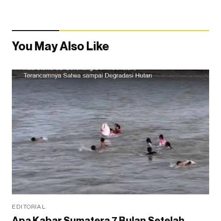
You May Also Like
EDITORIAL
Apa Kabar Sumatera 7 Bulan Setelah