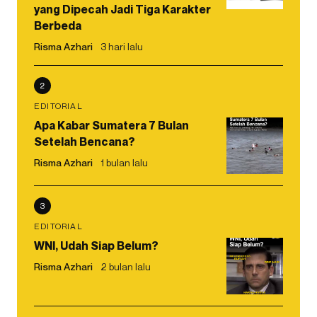
yang Dipecah Jadi Tiga Karakter
Berbeda
Risma Azhari
3 hari lalu
2
EDITORIAL
Apa Kabar Sumatera 7 Bulan
Setelah Bencana?
Risma Azhari
1 bulan lalu
3
EDITORIAL
WNI, Udah Siap Belum?
Risma Azhari
2 bulan lalu