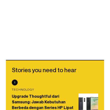
Stories you need to hear
1
TECHNOLOGY
Upgrade Thoughtful dari
Samsung: Jawab Kebutuhan
Berbeda dengan Series HP Lipat