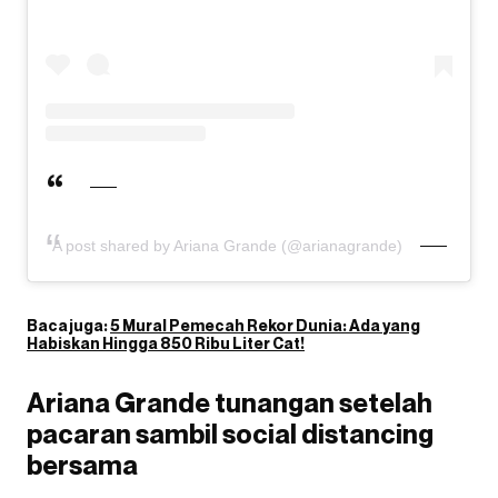
A post shared by Ariana Grande (@arianagrande)
Baca juga:
5 Mural Pemecah Rekor Dunia: Ada yang
Habiskan Hingga 850 Ribu Liter Cat!
Ariana Grande tunangan setelah
pacaran sambil social distancing
bersama