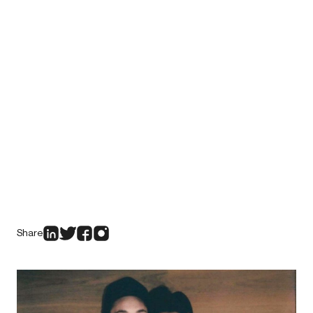
Share