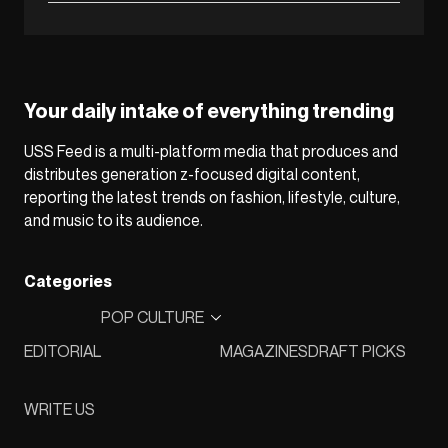
Your daily intake of everything trending
USS Feed is a multi-platform media that produces and
distributes generation z-focused digital content,
reporting the latest trends on fashion, lifestyle, culture,
and music to its audience.
Categories
POP CULTURE
EDITORIAL
MAGAZINES
DRAFT PICKS
WRITE US