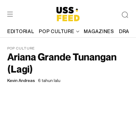
EDITORIAL
POP CULTURE
MAGAZINES
DRAFT
POP CULTURE
Ariana Grande Tunangan
(Lagi)
Kevin Andreas
6 tahun lalu