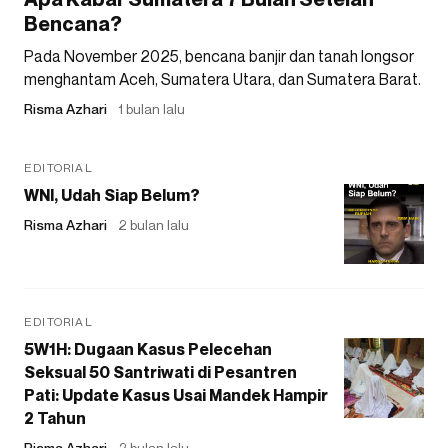
Bencana?
Pada November 2025, bencana banjir dan tanah longsor
menghantam Aceh, Sumatera Utara, dan Sumatera Barat.
Risma Azhari
1 bulan lalu
EDITORIAL
WNI, Udah Siap Belum?
Risma Azhari
2 bulan lalu
EDITORIAL
5W1H: Dugaan Kasus Pelecehan
Seksual 50 Santriwati di Pesantren
Pati: Update Kasus Usai Mandek Hampir
2 Tahun
Risma Azhari
2 bulan lalu