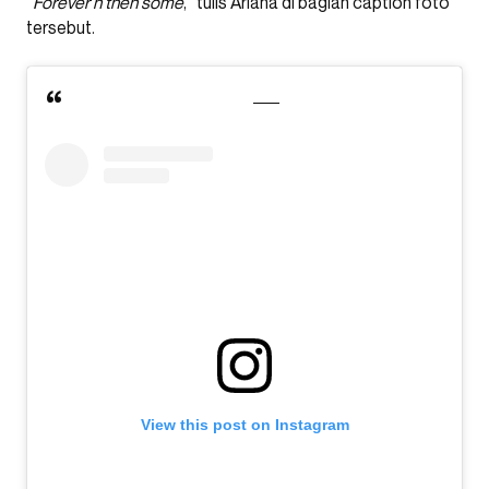
“
Forever n then some
,” tulis Ariana di bagian caption foto
tersebut.
View this post on Instagram