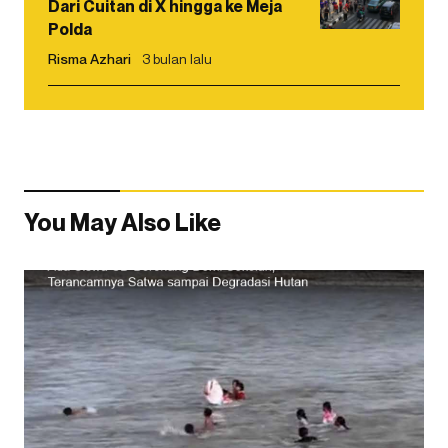
Dari Cuitan di X hingga ke Meja
Polda
Risma Azhari
3 bulan lalu
You May Also Like