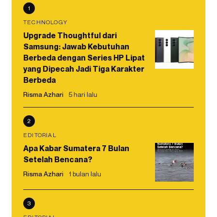
1
TECHNOLOGY
Upgrade Thoughtful dari
Samsung: Jawab Kebutuhan
Berbeda dengan Series HP Lipat
yang Dipecah Jadi Tiga Karakter
Berbeda
Risma Azhari
5 hari lalu
2
EDITORIAL
Apa Kabar Sumatera 7 Bulan
Setelah Bencana?
Risma Azhari
1 bulan lalu
3