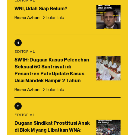
EDITORIAL
WNI, Udah Siap Belum?
Risma Azhari
2 bulan lalu
4
EDITORIAL
5W1H: Dugaan Kasus Pelecehan
Seksual 50 Santriwati di
Pesantren Pati: Update Kasus
Usai Mandek Hampir 2 Tahun
Risma Azhari
2 bulan lalu
5
EDITORIAL
Dugaan Sindikat Prostitusi Anak
di Blok M yang Libatkan WNA: