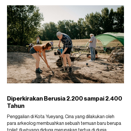
Diperkirakan Berusia 2.200 sampai 2.400
Tahun
Penggalian di Kota Yueyang, Cina yang dilakukan oleh
para arkeolog membuahkan sebuah temuan baru berupa
toilet
flush
yang diduga merupakan tertua di dunia.