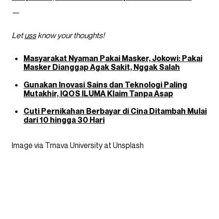
—
Let
uss
know your thoughts!
Masyarakat Nyaman Pakai Masker, Jokowi: Pakai
Masker Dianggap Agak Sakit, Nggak Salah
Gunakan Inovasi Sains dan Teknologi Paling
Mutakhir, IQOS ILUMA Klaim Tanpa Asap
Cuti Pernikahan Berbayar di Cina Ditambah Mulai
dari 10 hingga 30 Hari
Image via Trnava University at Unsplash