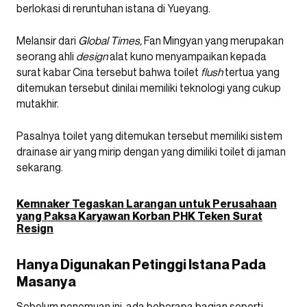
berlokasi di reruntuhan istana di Yueyang.
Melansir dari
Global Times,
Fan Mingyan yang merupakan
seorang ahli
design
alat kuno menyampaikan kepada
surat kabar Cina tersebut bahwa toilet
flush
tertua yang
ditemukan tersebut dinilai memiliki teknologi yang cukup
mutakhir.
Pasalnya toilet yang ditemukan tersebut memiliki sistem
drainase air yang mirip dengan yang dimiliki toilet di jaman
sekarang.
Kemnaker Tegaskan Larangan untuk Perusahaan
yang Paksa Karyawan Korban PHK Teken Surat
Resign
Hanya Digunakan Petinggi Istana Pada
Masanya
Sebelum penemuan ini, ada beberapa bagian seperti