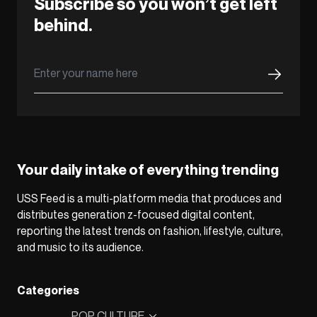
Subscribe so you won’t get left
behind.
Your daily intake of everything trending
USS Feed is a multi-platform media that produces and
distributes generation z-focused digital content,
reporting the latest trends on fashion, lifestyle, culture,
and music to its audience.
Categories
POP CULTURE