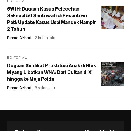
EDITORIAL
5W1H: Dugaan Kasus Pelecehan
Seksual 50 Santriwati di Pesantren
Pati: Update Kasus Usai Mandek Hampir
2 Tahun
Risma Azhari
2 bulan lalu
EDITORIAL
Dugaan Sindikat Prostitusi Anak di Blok
M yang Libatkan WNA: Dari Cuitan di X
hingga ke Meja Polda
Risma Azhari
3 bulan lalu