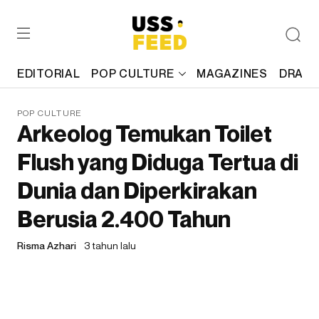
EDITORIAL
POP CULTURE
MAGAZINES
DRAFT
POP CULTURE
Arkeolog Temukan Toilet
Flush yang Diduga Tertua di
Dunia dan Diperkirakan
Berusia 2.400 Tahun
Risma Azhari
3 tahun lalu