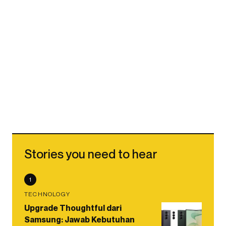
Stories you need to hear
1
TECHNOLOGY
Upgrade Thoughtful dari
Samsung: Jawab Kebutuhan