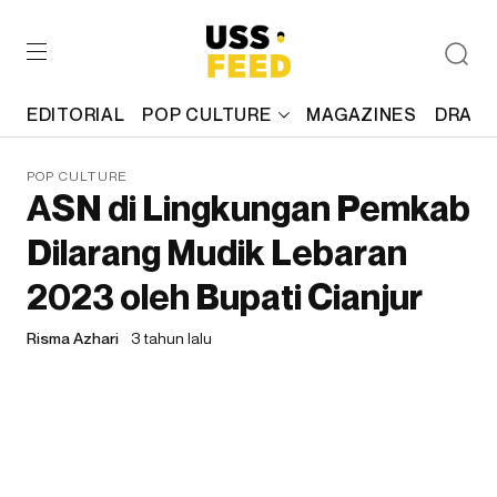
EDITORIAL
POP CULTURE
MAGAZINES
DRAFT
POP CULTURE
ASN di Lingkungan Pemkab
Dilarang Mudik Lebaran
2023 oleh Bupati Cianjur
Risma Azhari
3 tahun lalu