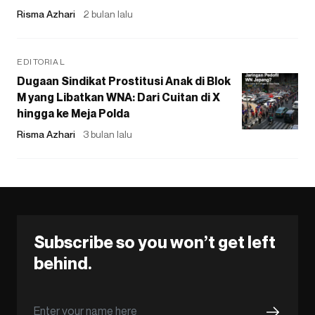
Risma Azhari
2 bulan lalu
EDITORIAL
Dugaan Sindikat Prostitusi Anak di Blok
M yang Libatkan WNA: Dari Cuitan di X
hingga ke Meja Polda
Risma Azhari
3 bulan lalu
Subscribe so you won’t get left
behind.