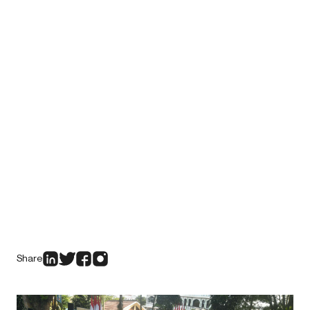
Share