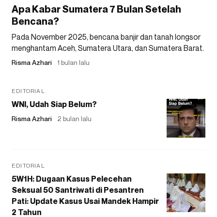
Apa Kabar Sumatera 7 Bulan Setelah
Bencana?
Pada November 2025, bencana banjir dan tanah longsor
menghantam Aceh, Sumatera Utara, dan Sumatera Barat.
Risma Azhari
1 bulan lalu
EDITORIAL
WNI, Udah Siap Belum?
Risma Azhari
2 bulan lalu
EDITORIAL
5W1H: Dugaan Kasus Pelecehan
Seksual 50 Santriwati di Pesantren
Pati: Update Kasus Usai Mandek Hampir
2 Tahun