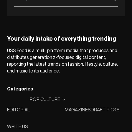
Your daily intake of everything trending
USS Feed is a multi-platform media that produces and
distributes generation z-focused digital content,
reporting the latest trends on fashion, lifestyle, culture,
and music to its audience.
Categories
POP CULTURE
EDITORIAL
MAGAZINES
DRAFT PICKS
WRITE US