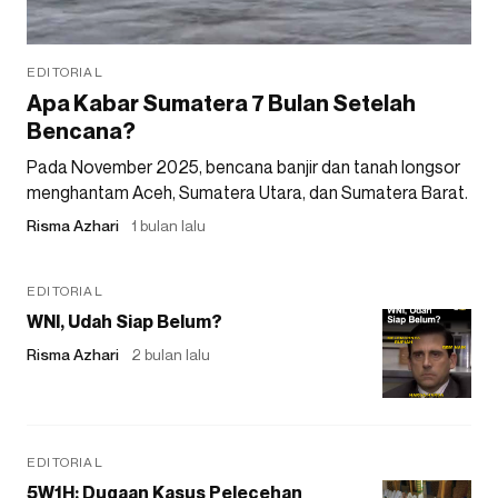
EDITORIAL
Apa Kabar Sumatera 7 Bulan Setelah
Bencana?
Pada November 2025, bencana banjir dan tanah longsor
menghantam Aceh, Sumatera Utara, dan Sumatera Barat.
Risma Azhari
1 bulan lalu
EDITORIAL
WNI, Udah Siap Belum?
Risma Azhari
2 bulan lalu
EDITORIAL
5W1H: Dugaan Kasus Pelecehan