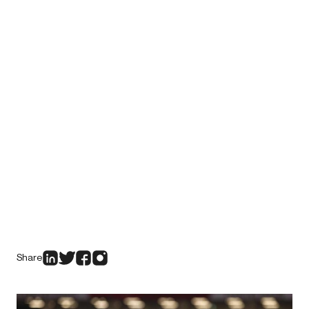
Share