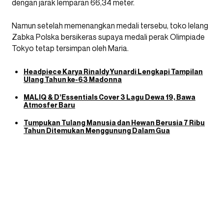
dengan jarak lemparan 66,34 meter.
Namun setelah memenangkan medali tersebu, toko lelang
Zabka Polska bersikeras supaya medali perak Olimpiade
Tokyo tetap tersimpan oleh Maria.
Headpiece Karya Rinaldy Yunardi Lengkapi Tampilan
Ulang Tahun ke-63 Madonna
MALIQ & D’Essentials Cover 3 Lagu Dewa 19, Bawa
Atmosfer Baru
Tumpukan Tulang Manusia dan Hewan Berusia 7 Ribu
Tahun Ditemukan Menggunung Dalam Gua