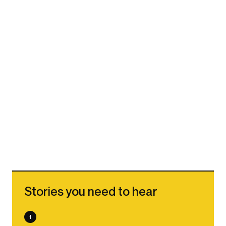
Stories you need to hear
1