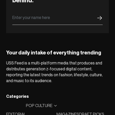
behind.
Your daily intake of everything trending
USS Feed is a multi-platform media that produces and
distributes generation z-focused digital content,
reporting the latest trends on fashion, lifestyle, culture,
and music to its audience.
Categories
POP CULTURE
EDITORIAL
MAGAZINES
DRAFT PICKS