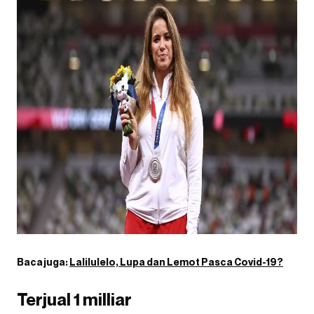
Baca juga:
Lalilulelo, Lupa dan Lemot Pasca Covid-19?
Terjual 1 milliar