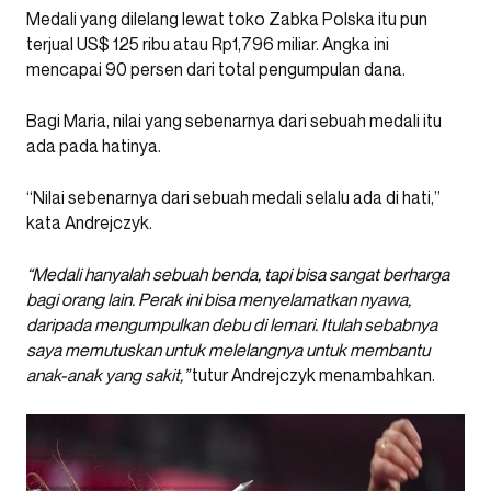
Medali yang dilelang lewat toko Zabka Polska itu pun
terjual US$ 125 ribu atau Rp1,796 miliar. Angka ini
mencapai 90 persen dari total pengumpulan dana.
Bagi Maria, nilai yang sebenarnya dari sebuah medali itu
ada pada hatinya.
“Nilai sebenarnya dari sebuah medali selalu ada di hati,”
kata Andrejczyk.
“Medali hanyalah sebuah benda, tapi bisa sangat berharga
bagi orang lain. Perak ini bisa menyelamatkan nyawa,
daripada mengumpulkan debu di lemari. Itulah sebabnya
saya memutuskan untuk melelangnya untuk membantu
anak-anak yang sakit,”
tutur Andrejczyk menambahkan.