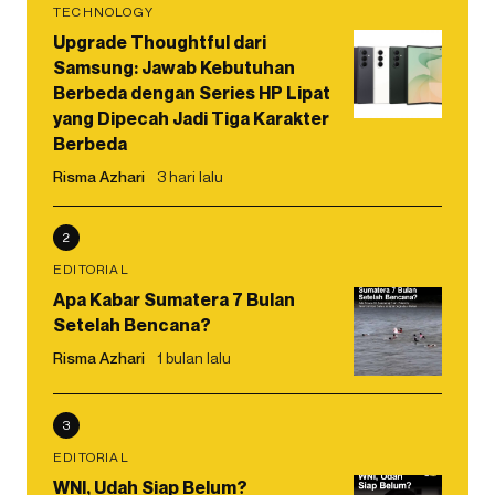
TECHNOLOGY
Upgrade Thoughtful dari
Samsung: Jawab Kebutuhan
Berbeda dengan Series HP Lipat
yang Dipecah Jadi Tiga Karakter
Berbeda
Risma Azhari
3 hari lalu
2
EDITORIAL
Apa Kabar Sumatera 7 Bulan
Setelah Bencana?
Risma Azhari
1 bulan lalu
3
EDITORIAL
WNI, Udah Siap Belum?