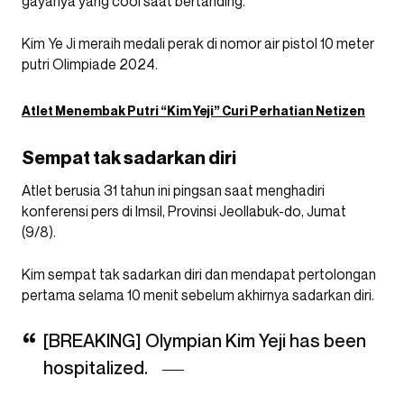
gayanya yang cool saat bertanding.
Kim Ye Ji meraih medali perak di nomor air pistol 10 meter
putri Olimpiade 2024.
Atlet Menembak Putri “Kim Yeji” Curi Perhatian Netizen
Sempat tak sadarkan diri
Atlet berusia 31 tahun ini pingsan saat menghadiri
konferensi pers di Imsil, Provinsi Jeollabuk-do, Jumat
(9/8).
Kim sempat tak sadarkan diri dan mendapat pertolongan
pertama selama 10 menit sebelum akhirnya sadarkan diri.
[BREAKING] Olympian Kim Yeji has been
hospitalized.