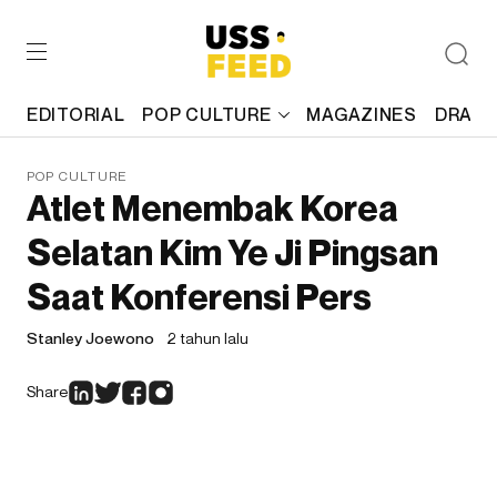
EDITORIAL
POP CULTURE
MAGAZINES
DRAFT
POP CULTURE
Atlet Menembak Korea
Selatan Kim Ye Ji Pingsan
Saat Konferensi Pers
Stanley Joewono
2 tahun lalu
Share