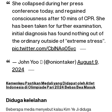
She collapsed during her press
conference today, and regained
consciousness after 10 mins of CPR. She
has been taken for further examination,
initial diagnosis has found nothing out of
the ordinary outside of “extreme stress”.
pic.twitter.com/CbINAq05vc
— John Yoo  (@oniontaker)
August 9,
2024
Kemenkeu Pastikan Medali yang Didapat oleh Atlet
Indonesia di Olimpiade Pari 2024 Bebas Bea Masuk
Diduga kelelahan
Beberapa media menyebut kalau Kim Ye Ji diduga