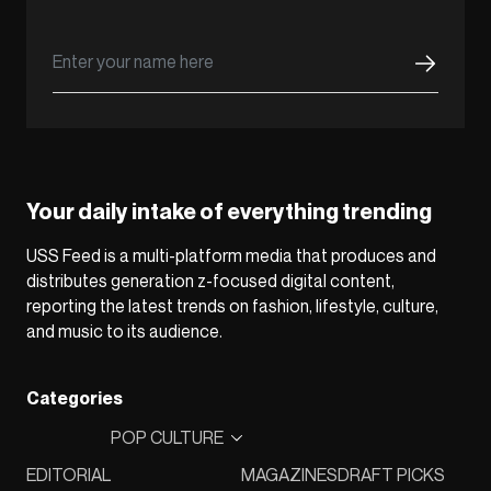
Your daily intake of everything trending
USS Feed is a multi-platform media that produces and
distributes generation z-focused digital content,
reporting the latest trends on fashion, lifestyle, culture,
and music to its audience.
Categories
POP CULTURE
EDITORIAL
MAGAZINES
DRAFT PICKS