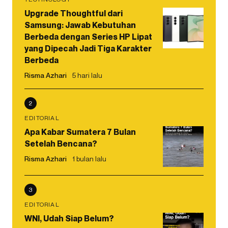
Upgrade Thoughtful dari
Samsung: Jawab Kebutuhan
Berbeda dengan Series HP Lipat
yang Dipecah Jadi Tiga Karakter
Berbeda
Risma Azhari
5 hari lalu
2
EDITORIAL
Apa Kabar Sumatera 7 Bulan
Setelah Bencana?
Risma Azhari
1 bulan lalu
3
EDITORIAL
WNI, Udah Siap Belum?