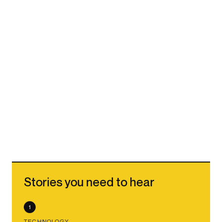
Stories you need to hear
1
TECHNOLOGY