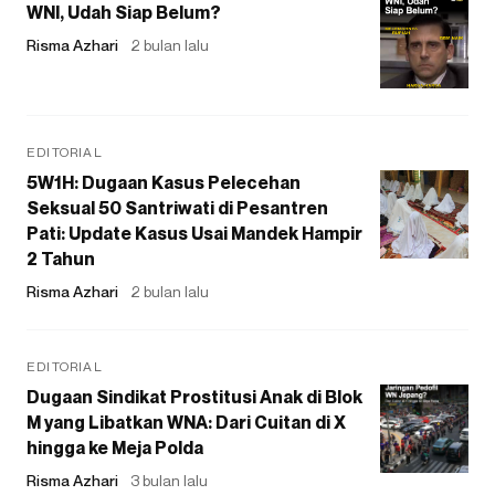
WNI, Udah Siap Belum?
Risma Azhari
2 bulan lalu
EDITORIAL
5W1H: Dugaan Kasus Pelecehan
Seksual 50 Santriwati di Pesantren
Pati: Update Kasus Usai Mandek Hampir
2 Tahun
Risma Azhari
2 bulan lalu
EDITORIAL
Dugaan Sindikat Prostitusi Anak di Blok
M yang Libatkan WNA: Dari Cuitan di X
hingga ke Meja Polda
Risma Azhari
3 bulan lalu