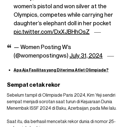
women’s pistol and won silver at the
Olympics, competes while carrying her
daughter’s elephant doll in her pocket
pic.twitter.com/DxXJBHhOsZ
— Women Posting W’s
(@womenpostingws)
July 31, 2024
Apa Aja Fasilitas yang Diterima Atlet Olimpiade?
Sempat cetak rekor
Sebelum tampil di Olimpiade Paris 2024, Kim Yeji sendiri
sempat menjadi sorotan saat turun di Kejuaraan Dunia
Menembak ISSF 2024 di Baku, Azerbaijan, pada Mei lalu.
Saat itu, dia berhasil mencetak rekor dunia di nomor 25-