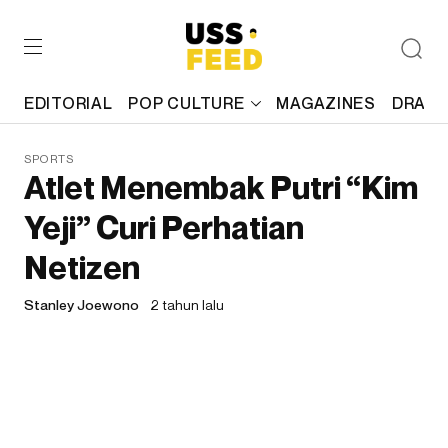
EDITORIAL
POP CULTURE
MAGAZINES
DRAFT
SPORTS
Atlet Menembak Putri “Kim
Yeji” Curi Perhatian
Netizen
Stanley Joewono
2 tahun lalu