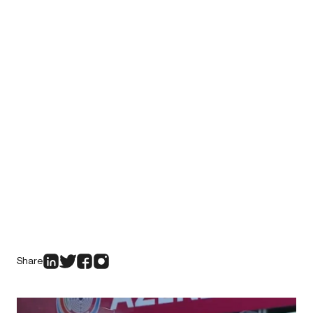
Share