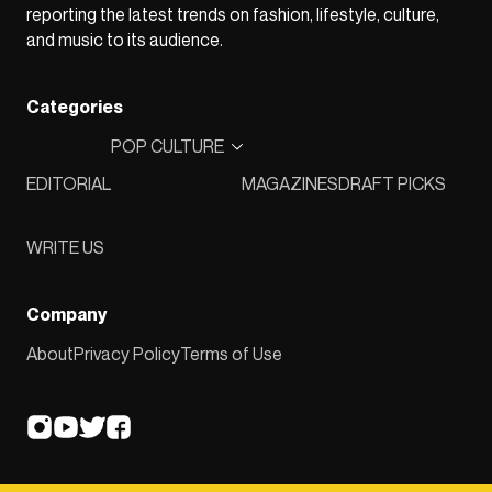
reporting the latest trends on fashion, lifestyle, culture,
and music to its audience.
Categories
POP CULTURE
EDITORIAL
MAGAZINES
DRAFT PICKS
WRITE US
Company
About
Privacy Policy
Terms of Use