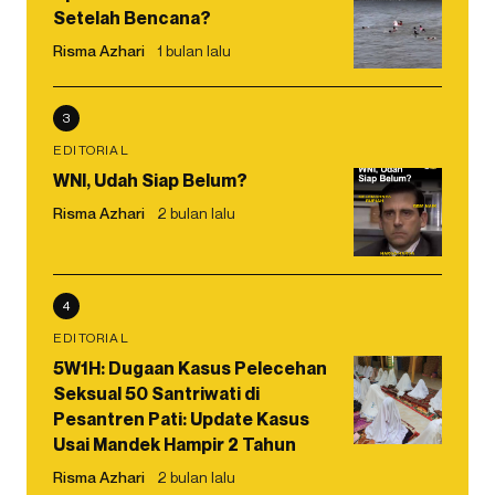
Setelah Bencana?
Risma Azhari
1 bulan lalu
3
EDITORIAL
WNI, Udah Siap Belum?
Risma Azhari
2 bulan lalu
4
EDITORIAL
5W1H: Dugaan Kasus Pelecehan
Seksual 50 Santriwati di
Pesantren Pati: Update Kasus
Usai Mandek Hampir 2 Tahun
Risma Azhari
2 bulan lalu