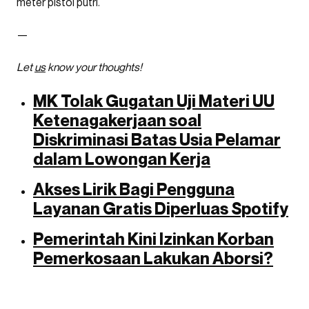
meter pistol putri.
—
Let
us
know your thoughts!
MK Tolak Gugatan Uji Materi UU
Ketenagakerjaan soal
Diskriminasi Batas Usia Pelamar
dalam Lowongan Kerja
Akses Lirik Bagi Pengguna
Layanan Gratis Diperluas Spotify
Pemerintah Kini Izinkan Korban
Pemerkosaan Lakukan Aborsi?