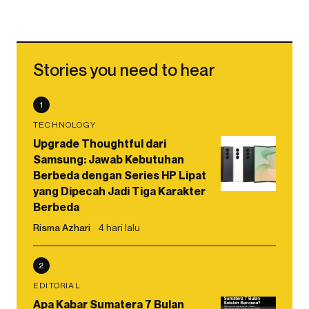
Stories you need to hear
1
TECHNOLOGY
Upgrade Thoughtful dari
Samsung: Jawab Kebutuhan
Berbeda dengan Series HP Lipat
yang Dipecah Jadi Tiga Karakter
Berbeda
Risma Azhari
4 hari lalu
2
EDITORIAL
Apa Kabar Sumatera 7 Bulan