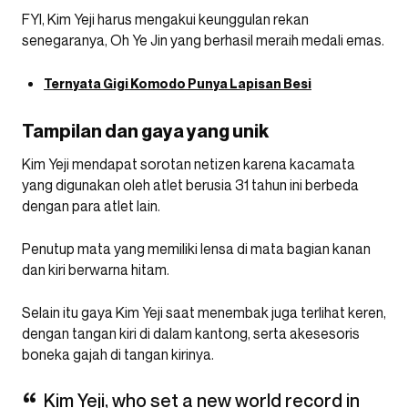
FYI, Kim Yeji harus mengakui keunggulan rekan
senegaranya, Oh Ye Jin yang berhasil meraih medali emas.
Ternyata Gigi Komodo Punya Lapisan Besi
Tampilan dan gaya yang unik
Kim Yeji mendapat sorotan netizen karena kacamata
yang digunakan oleh atlet berusia 31 tahun ini berbeda
dengan para atlet lain.
Penutup mata yang memiliki lensa di mata bagian kanan
dan kiri berwarna hitam.
Selain itu gaya Kim Yeji saat menembak juga terlihat keren,
dengan tangan kiri di dalam kantong, serta akesesoris
boneka gajah di tangan kirinya.
Kim Yeji, who set a new world record in