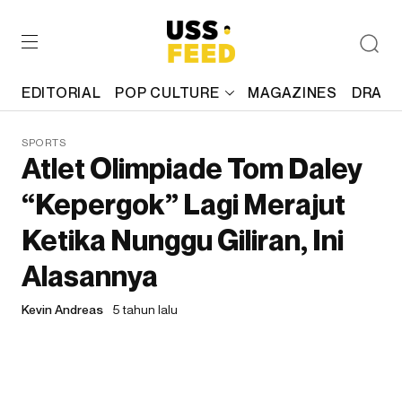
EDITORIAL
POP CULTURE
MAGAZINES
DRAFT
SPORTS
Atlet Olimpiade Tom Daley
“Kepergok” Lagi Merajut
Ketika Nunggu Giliran, Ini
Alasannya
Kevin Andreas
5 tahun lalu