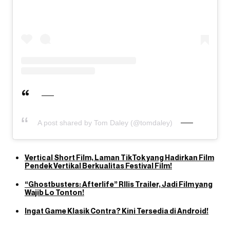
A post shared by Tom Daley (@tomdaley)
Vertical Short Film, Laman TikTok yang Hadirkan Film
Pendek Vertikal Berkualitas Festival Film!
“Ghostbusters: Afterlife” RIlis Trailer, Jadi Film yang
Wajib Lo Tonton!
Ingat Game Klasik Contra? Kini Tersedia di Android!