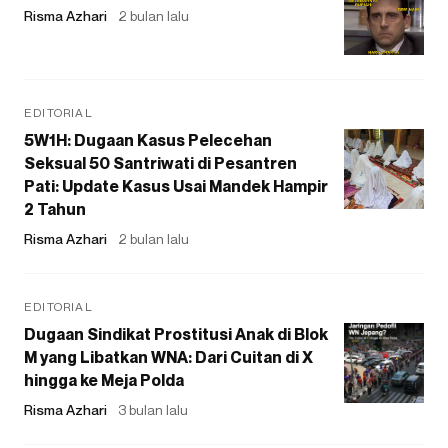
Risma Azhari
2 bulan lalu
EDITORIAL
5W1H: Dugaan Kasus Pelecehan
Seksual 50 Santriwati di Pesantren
Pati: Update Kasus Usai Mandek Hampir
2 Tahun
Risma Azhari
2 bulan lalu
EDITORIAL
Dugaan Sindikat Prostitusi Anak di Blok
M yang Libatkan WNA: Dari Cuitan di X
hingga ke Meja Polda
Risma Azhari
3 bulan lalu