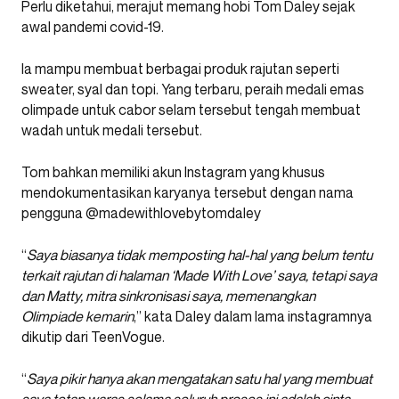
Perlu diketahui, merajut memang hobi Tom Daley sejak
awal pandemi covid-19.
Ia mampu membuat berbagai produk rajutan seperti
sweater, syal dan topi. Yang terbaru, peraih medali emas
olimpade untuk cabor selam tersebut tengah membuat
wadah untuk medali tersebut.
Tom bahkan memiliki akun Instagram yang khusus
mendokumentasikan karyanya tersebut dengan nama
pengguna @madewithlovebytomdaley
“
Saya biasanya tidak memposting hal-hal yang belum tentu
terkait rajutan di halaman ‘Made With Love’ saya, tetapi saya
dan Matty, mitra sinkronisasi saya, memenangkan
Olimpiade kemarin
,” kata Daley dalam lama instagramnya
dikutip dari TeenVogue.
“
Saya pikir hanya akan mengatakan satu hal yang membuat