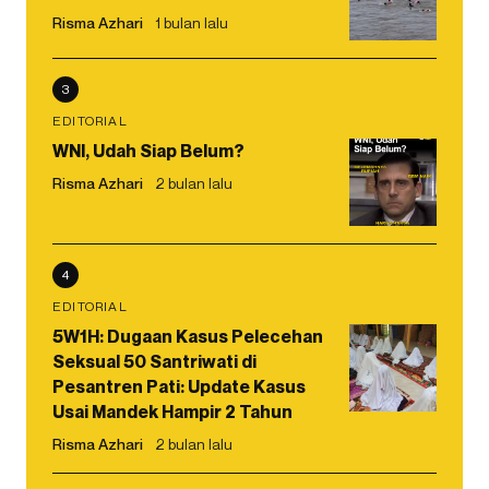
Risma Azhari
1 bulan lalu
3
EDITORIAL
WNI, Udah Siap Belum?
Risma Azhari
2 bulan lalu
4
EDITORIAL
5W1H: Dugaan Kasus Pelecehan
Seksual 50 Santriwati di
Pesantren Pati: Update Kasus
Usai Mandek Hampir 2 Tahun
Risma Azhari
2 bulan lalu