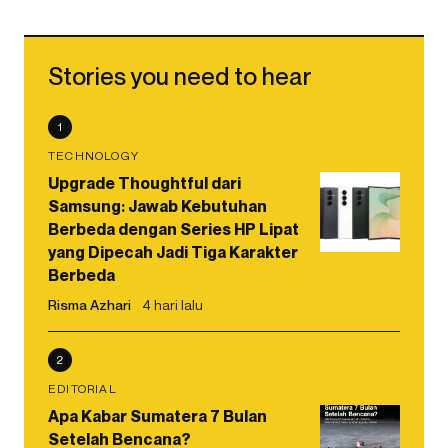
Stories you need to hear
1
TECHNOLOGY
Upgrade Thoughtful dari
Samsung: Jawab Kebutuhan
Berbeda dengan Series HP Lipat
yang Dipecah Jadi Tiga Karakter
Berbeda
Risma Azhari
4 hari lalu
2
EDITORIAL
Apa Kabar Sumatera 7 Bulan
Setelah Bencana?