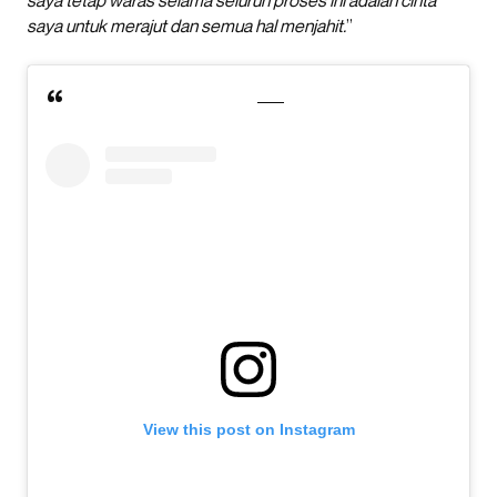
saya tetap waras selama seluruh proses ini adalah cinta
saya untuk merajut dan semua hal menjahit.
”
View this post on Instagram