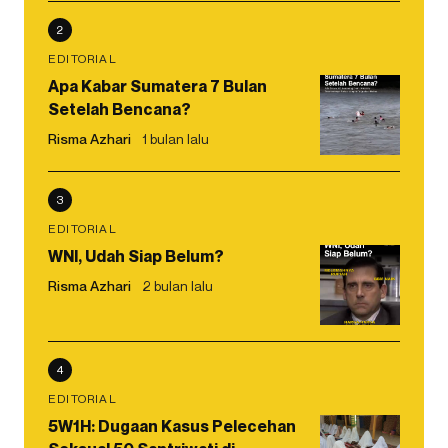
2
EDITORIAL
Apa Kabar Sumatera 7 Bulan
Setelah Bencana?
Risma Azhari
1 bulan lalu
3
EDITORIAL
WNI, Udah Siap Belum?
Risma Azhari
2 bulan lalu
4
EDITORIAL
5W1H: Dugaan Kasus Pelecehan