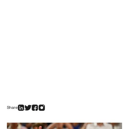
Share