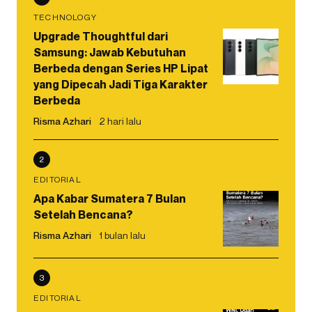
TECHNOLOGY
Upgrade Thoughtful dari
Samsung: Jawab Kebutuhan
Berbeda dengan Series HP Lipat
yang Dipecah Jadi Tiga Karakter
Berbeda
Risma Azhari
2 hari lalu
2
EDITORIAL
Apa Kabar Sumatera 7 Bulan
Setelah Bencana?
Risma Azhari
1 bulan lalu
3
EDITORIAL