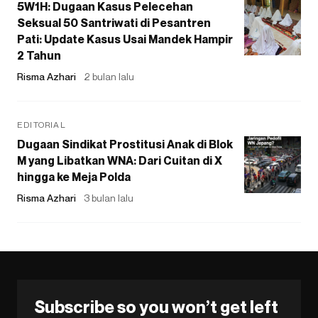
5W1H: Dugaan Kasus Pelecehan
Seksual 50 Santriwati di Pesantren
Pati: Update Kasus Usai Mandek Hampir
2 Tahun
Risma Azhari
2 bulan lalu
EDITORIAL
Dugaan Sindikat Prostitusi Anak di Blok
M yang Libatkan WNA: Dari Cuitan di X
hingga ke Meja Polda
Risma Azhari
3 bulan lalu
Subscribe so you won’t get left