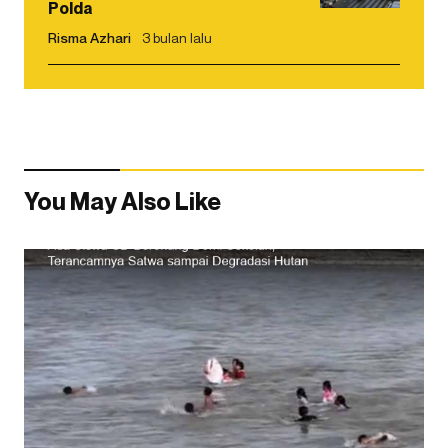
Polda
Risma Azhari
3 bulan lalu
You May Also Like