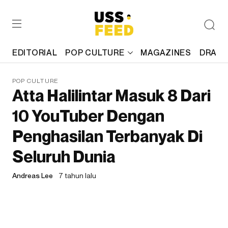
EDITORIAL
POP CULTURE
MAGAZINES
DRAFT
POP CULTURE
Atta Halilintar Masuk 8 Dari
10 YouTuber Dengan
Penghasilan Terbanyak Di
Seluruh Dunia
Andreas Lee
7 tahun lalu