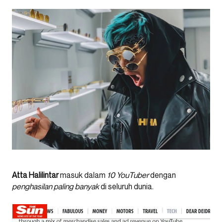
Atta Halilintar
masuk dalam
10 YouTuber
dengan
penghasilan paling banyak
di seluruh dunia.