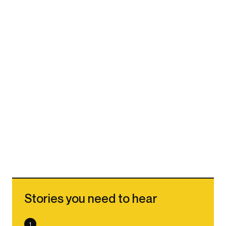
Stories you need to hear
1