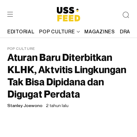
EDITORIAL
POP CULTURE
MAGAZINES
DRAFT
POP CULTURE
Aturan Baru Diterbitkan
KLHK, Aktvitis Lingkungan
Tak Bisa Dipidana dan
Digugat Perdata
Stanley Joewono
2 tahun lalu