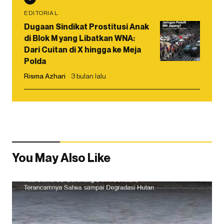
EDITORIAL
Dugaan Sindikat Prostitusi Anak
di Blok M yang Libatkan WNA:
Dari Cuitan di X hingga ke Meja
Polda
Risma Azhari
3 bulan lalu
You May Also Like