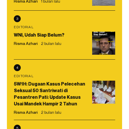
Risma Azhari
1 bulan lalu
3
EDITORIAL
WNI, Udah Siap Belum?
Risma Azhari
2 bulan lalu
4
EDITORIAL
5W1H: Dugaan Kasus Pelecehan
Seksual 50 Santriwati di
Pesantren Pati: Update Kasus
Usai Mandek Hampir 2 Tahun
Risma Azhari
2 bulan lalu
5