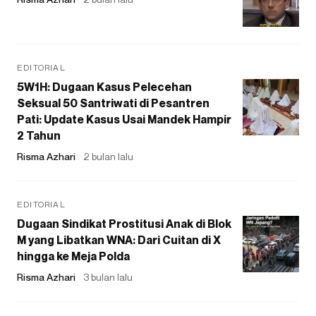
EDITORIAL
5W1H: Dugaan Kasus Pelecehan
Seksual 50 Santriwati di Pesantren
Pati: Update Kasus Usai Mandek Hampir
2 Tahun
Risma Azhari
2 bulan lalu
EDITORIAL
Dugaan Sindikat Prostitusi Anak di Blok
M yang Libatkan WNA: Dari Cuitan di X
hingga ke Meja Polda
Risma Azhari
3 bulan lalu