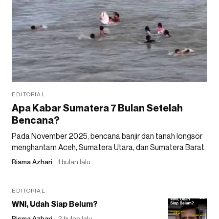
EDITORIAL
Apa Kabar Sumatera 7 Bulan Setelah
Bencana?
Pada November 2025, bencana banjir dan tanah longsor
menghantam Aceh, Sumatera Utara, dan Sumatera Barat.
Risma Azhari
1 bulan lalu
EDITORIAL
WNI, Udah Siap Belum?
Risma Azhari
2 bulan lalu