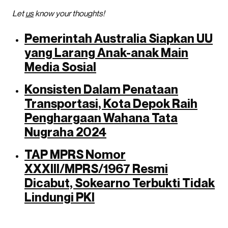
Let
us
know your thoughts!
Pemerintah Australia Siapkan UU
yang Larang Anak-anak Main
Media Sosial
Konsisten Dalam Penataan
Transportasi, Kota Depok Raih
Penghargaan Wahana Tata
Nugraha 2024
TAP MPRS Nomor
XXXIII/MPRS/1967 Resmi
Dicabut, Sokearno Terbukti Tidak
Lindungi PKI