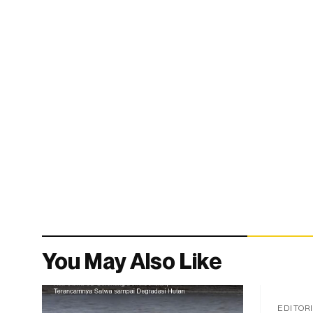
You May Also Like
EDITOR