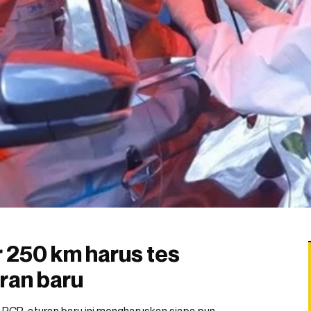
r 250 km harus tes
uran baru