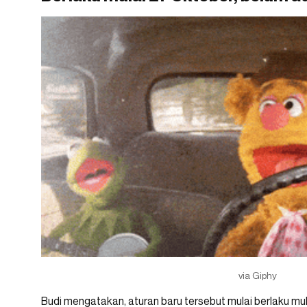
via Giphy
Budi mengatakan, aturan baru tersebut mulai berlaku mu