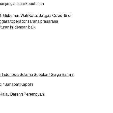
rpanjang sesuai kebutuhan.
i Gubernur, Wali Kota, Satgas Covid-19 di
nggara/operator sarana prasarana
uran ini dengan baik.
h Indonesia Selama Sepekan! Siaga Banjir?
di “Sahabat Kapolri”
a Kalau Bareng Perempuan!