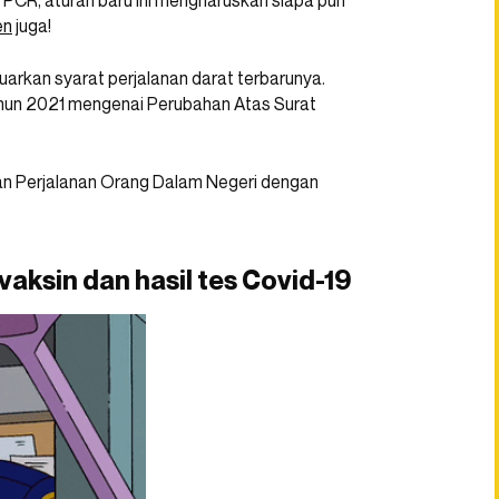
 PCR, aturan baru ini mengharuskan siapa pun
en
juga!
rkan syarat perjalanan darat terbarunya.
ahun 2021 mengenai Perubahan Atas Surat
aan Perjalanan Orang Dalam Negeri dengan
aksin dan hasil tes Covid-19