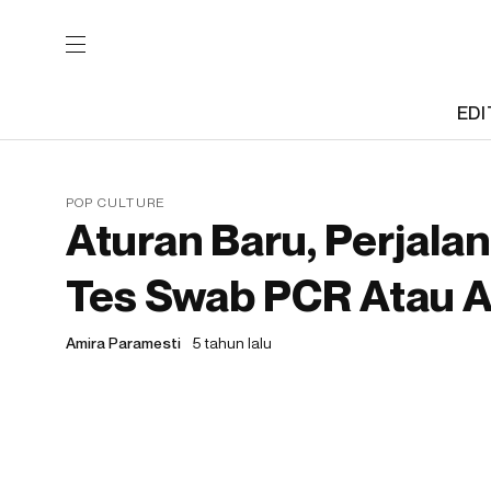
EDI
POP CULTURE
Aturan Baru, Perjala
Tes Swab PCR Atau A
Amira Paramesti
5 tahun lalu