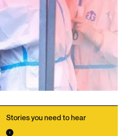
Stories you need to hear
1