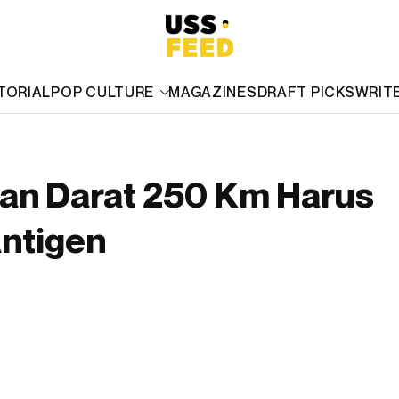
TORIAL
POP CULTURE
MAGAZINES
DRAFT PICKS
WRIT
nan Darat 250 Km Harus
ntigen