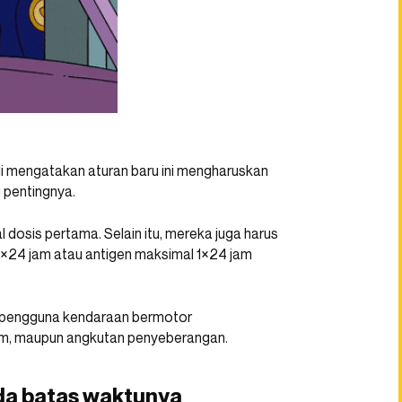
di mengatakan aturan baru ini mengharuskan
 pentingnya.
dosis pertama. Selain itu, mereka juga harus
×24 jam atau antigen maksimal 1×24 jam
gi pengguna kendaraan bermotor
m, maupun angkutan penyeberangan.
ada batas waktunya