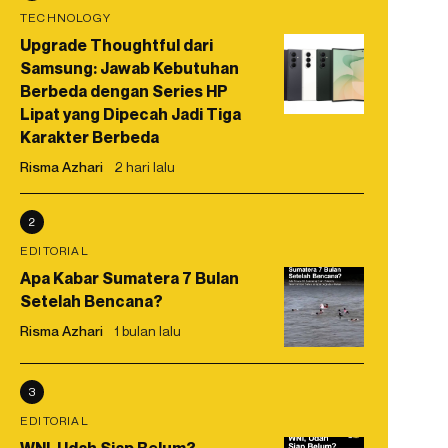
TECHNOLOGY
Upgrade Thoughtful dari
Samsung: Jawab Kebutuhan
Berbeda dengan Series HP
Lipat yang Dipecah Jadi Tiga
Karakter Berbeda
Risma Azhari
2 hari lalu
2
EDITORIAL
Apa Kabar Sumatera 7 Bulan
Setelah Bencana?
Risma Azhari
1 bulan lalu
3
EDITORIAL