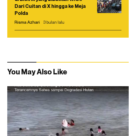
Dari Cuitan di X hingga ke Meja
Polda
Risma Azhari
3 bulan lalu
You May Also Like