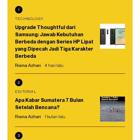
1
TECHNOLOGY
Upgrade Thoughtful dari
Samsung: Jawab Kebutuhan
Berbeda dengan Series HP Lipat
yang Dipecah Jadi Tiga Karakter
Berbeda
Risma Azhari
4 hari lalu
2
EDITORIAL
Apa Kabar Sumatera 7 Bulan
Setelah Bencana?
Risma Azhari
1 bulan lalu
3