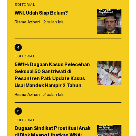
EDITORIAL
WNI, Udah Siap Belum?
Risma Azhari
2 bulan lalu
4
EDITORIAL
5W1H: Dugaan Kasus Pelecehan
Seksual 50 Santriwati di
Pesantren Pati: Update Kasus
Usai Mandek Hampir 2 Tahun
Risma Azhari
2 bulan lalu
5
EDITORIAL
Dugaan Sindikat Prostitusi Anak
di Blok M yang Libatkan WNA: