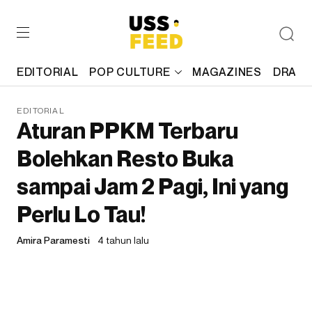
EDITORIAL
POP CULTURE
MAGAZINES
DRAFT
EDITORIAL
Aturan PPKM Terbaru
Bolehkan Resto Buka
sampai Jam 2 Pagi, Ini yang
Perlu Lo Tau!
Amira Paramesti
4 tahun lalu