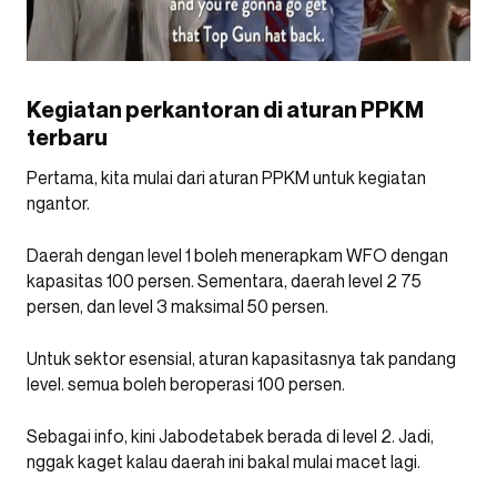
Kegiatan perkantoran di aturan PPKM
terbaru
Pertama, kita mulai dari aturan PPKM untuk kegiatan
ngantor.
Daerah dengan level 1 boleh menerapkam WFO dengan
kapasitas 100 persen. Sementara, daerah level 2 75
persen, dan level 3 maksimal 50 persen.
Untuk sektor esensial, aturan kapasitasnya tak pandang
level. semua boleh beroperasi 100 persen.
Sebagai info, kini Jabodetabek berada di level 2. Jadi,
nggak kaget kalau daerah ini bakal mulai macet lagi.