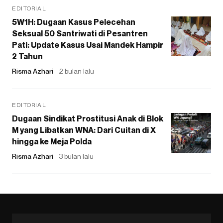
EDITORIAL
5W1H: Dugaan Kasus Pelecehan
Seksual 50 Santriwati di Pesantren
Pati: Update Kasus Usai Mandek Hampir
2 Tahun
Risma Azhari
2 bulan lalu
EDITORIAL
Dugaan Sindikat Prostitusi Anak di Blok
M yang Libatkan WNA: Dari Cuitan di X
hingga ke Meja Polda
Risma Azhari
3 bulan lalu