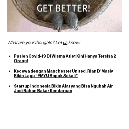
What are your thoughts? Let
us
know!
Pasien Covid-19 Di Wisma Atlet Kini Hanya Tersisa 2
Orang!
Kecewa dengan Manchester United, Rian D’Masiv
Bikin Lagu “EMYU Bapuk Sekali”
Startup Indonesia Bikin Alat yang Bisa Ngubah Air
Jadi Bahan Bakar Kendaraan