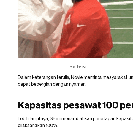
via Tenor
Dalam keterangan terulis, Novie meminta masyarakat unt
dapat bepergian dengan nyaman.
Kapasitas pesawat 100 pe
Lebih lanjutnya, SE ini menambahkan penetapan kapasit
dilaksanakan 100%.