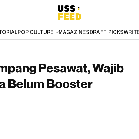
TORIAL
POP CULTURE
MAGAZINES
DRAFT PICKS
WRIT
mpang Pesawat, Wajib
ka Belum Booster