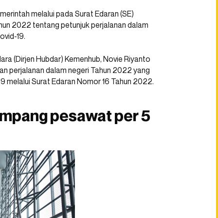
emerintah melalui pada Surat Edaran (SE)
un 2022 tentang petunjuk perjalanan dalam
ovid-19.
ara (Dirjen Hubdar) Kemenhub, Novie Riyanto
tan perjalanan dalam negeri Tahun 2022 yang
19 melalui Surat Edaran Nomor 16 Tahun 2022.
umpang pesawat per 5