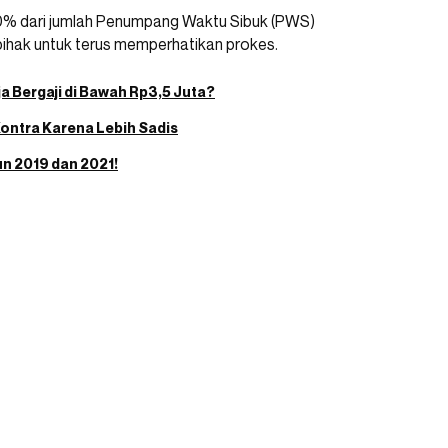
0% dari jumlah Penumpang Waktu Sibuk (PWS)
ihak untuk terus memperhatikan prokes.
ja Bergaji di Bawah Rp3,5 Juta?
Kontra Karena Lebih Sadis
un 2019 dan 2021!