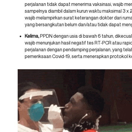
perjalanan tidak dapat menerima vaksinasi, wajib me
sampelnya diambil dalam kurun waktu maksimal 3 x
wajib melampirkan surat keterangan dokter dari ru
yang bersangkutan belum dan/atau tidak dapat mengi
Kelima,
PPDN dengan usia di bawah 6 tahun, dikecual
wajib menunjukan hasil negatif tes RT-PCR atau rapi
perjalanan dengan pendamping perjalanan, yang tel
pemeriksaan Covid-19, serta menerapkan protokol k