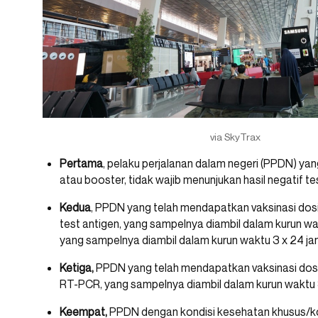
via SkyTrax
Pertama
, pelaku perjalanan dalam negeri (PPDN) ya
atau booster, tidak wajib menunjukan hasil negatif t
Kedua
, PPDN yang telah mendapatkan vaksinasi dosis
test antigen, yang sampelnya diambil dalam kurun wak
yang sampelnya diambil dalam kurun waktu 3 x 24 j
Ketiga,
PPDN yang telah mendapatkan vaksinasi dosis
RT-PCR, yang sampelnya diambil dalam kurun waktu 
Keempat,
PPDN dengan kondisi kesehatan khusus/