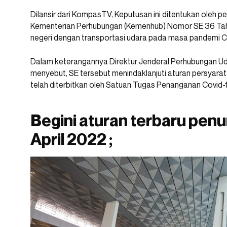
Dilansir dari KompasTV, Keputusan ini ditentukan oleh p
Kementerian Perhubungan (Kemenhub) Nomor SE 36 Tah
negeri dengan transportasi udara pada masa pandemi C
Dalam keterangannya Direktur Jenderal Perhubungan Ud
menyebut, SE tersebut menindaklanjuti aturan persyara
telah diterbitkan oleh Satuan Tugas Penanganan Covid-
Begini aturan terbaru pen
April 2022 ;