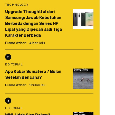
TECHNOLOGY
Upgrade Thoughtful dari
Samsung: Jawab Kebutuhan
Berbeda dengan Series HP
Lipat yang Dipecah Jadi Tiga
Karakter Berbeda
Risma Azhari
4 hari lalu
2
EDITORIAL
Apa Kabar Sumatera 7 Bulan
Setelah Bencana?
Risma Azhari
1 bulan lalu
3
EDITORIAL