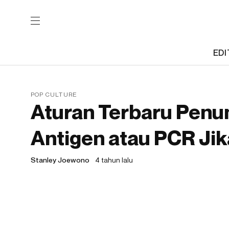
EDI
POP CULTURE
Aturan Terbaru Penu
Antigen atau PCR Ji
Stanley Joewono
4 tahun lalu