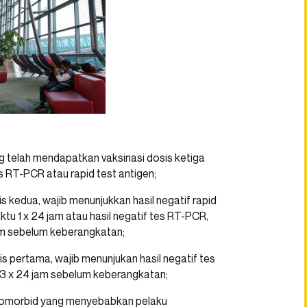
ng telah mendapatkan vaksinasi dosis ketiga
es RT-PCR atau rapid test antigen;
 kedua, wajib menunjukkan hasil negatif rapid
tu 1 x 24 jam atau hasil negatif tes RT-PCR,
am sebelum keberangkatan;
 pertama, wajib menunjukan hasil negatif tes
3 x 24 jam sebelum keberangkatan;
komorbid yang menyebabkan pelaku