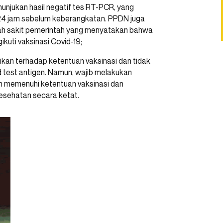
nunjukan hasil negatif tes RT-PCR, yang
 24 jam sebelum keberangkatan. PPDN juga
mah sakit pemerintah yang menyatakan bahwa
kuti vaksinasi Covid-19;
ikan terhadap ketentuan vaksinasi dan tidak
d test antigen. Namun, wajib melakukan
ah memenuhi ketentuan vaksinasi dan
esehatan secara ketat.