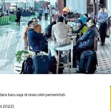
a baru saja di revisi oleh pemerintah.
il 2022).