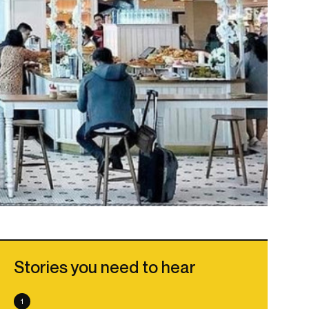
Stories you need to hear
1