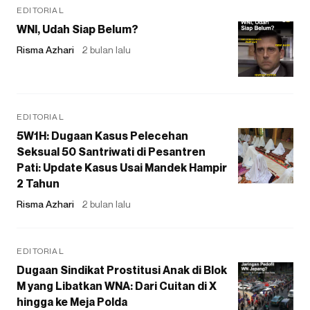
EDITORIAL
WNI, Udah Siap Belum?
Risma Azhari
2 bulan lalu
EDITORIAL
5W1H: Dugaan Kasus Pelecehan
Seksual 50 Santriwati di Pesantren
Pati: Update Kasus Usai Mandek Hampir
2 Tahun
Risma Azhari
2 bulan lalu
EDITORIAL
Dugaan Sindikat Prostitusi Anak di Blok
M yang Libatkan WNA: Dari Cuitan di X
hingga ke Meja Polda