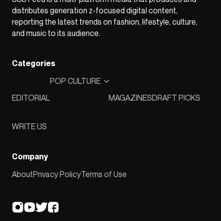
distributes generation z-focused digital content,
reporting the latest trends on fashion, lifestyle, culture,
and music to its audience.
Categories
POP CULTURE
EDITORIAL
MAGAZINES
DRAFT PICKS
WRITE US
Company
About
Privacy Policy
Terms of Use