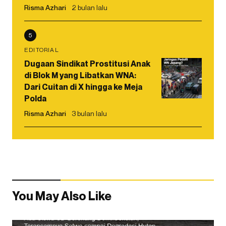
Risma Azhari
2 bulan lalu
5
EDITORIAL
Dugaan Sindikat Prostitusi Anak
di Blok M yang Libatkan WNA:
Dari Cuitan di X hingga ke Meja
Polda
Risma Azhari
3 bulan lalu
You May Also Like