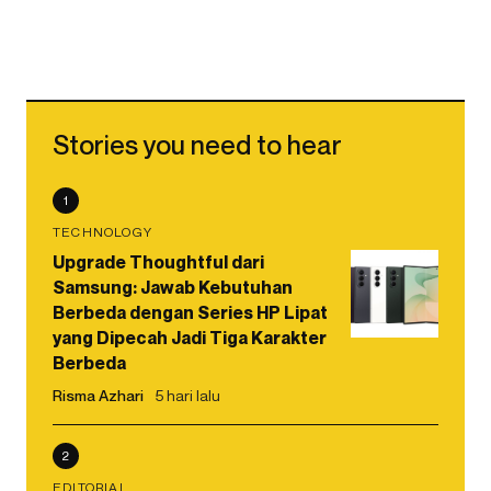
Stories you need to hear
1
TECHNOLOGY
Upgrade Thoughtful dari
Samsung: Jawab Kebutuhan
Berbeda dengan Series HP Lipat
yang Dipecah Jadi Tiga Karakter
Berbeda
Risma Azhari
5 hari lalu
2
EDITORIAL