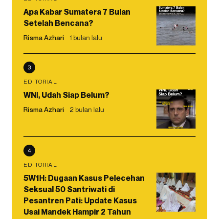
Apa Kabar Sumatera 7 Bulan
Setelah Bencana?
Risma Azhari
1 bulan lalu
3
EDITORIAL
WNI, Udah Siap Belum?
Risma Azhari
2 bulan lalu
4
EDITORIAL
5W1H: Dugaan Kasus Pelecehan
Seksual 50 Santriwati di
Pesantren Pati: Update Kasus
Usai Mandek Hampir 2 Tahun