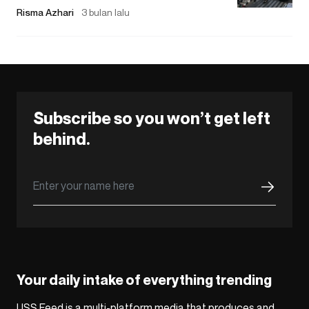
Risma Azhari
3 bulan lalu
Subscribe so you won’t get left
behind.
Your daily intake of everything trending
USS Feed is a multi-platform media that produces and