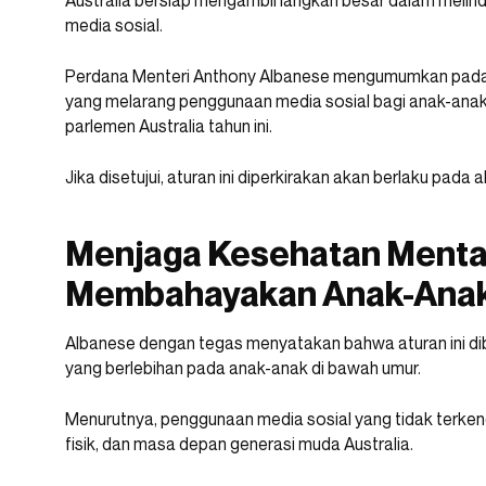
Australia bersiap mengambil langkah besar dalam melin
media sosial.
Perdana Menteri Anthony Albanese mengumumkan pada 
yang melarang penggunaan media sosial bagi anak-anak d
parlemen Australia tahun ini.
Jika disetujui, aturan ini diperkirakan akan berlaku pada a
Menjaga Kesehatan Mental
Membahayakan Anak-Anak
Albanese dengan tegas menyatakan bahwa aturan ini di
yang berlebihan pada anak-anak di bawah umur.
Menurutnya, penggunaan media sosial yang tidak terk
fisik, dan masa depan generasi muda Australia.