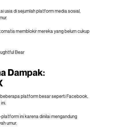
si usia di sejumlah platform media sosial,
mur.
otomatis memblokir mereka yang belum cukup
na Dampak:
X
, beberapa platform besar seperti Facebook,
ni.
platform ini karena dinilai mengandung
wah umur.