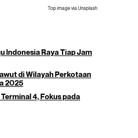
Top image via Unsplash
gu Indonesia Raya Tiap Jam
rawut di Wilayah Perkotaan
da 2025
 Terminal 4, Fokus pada