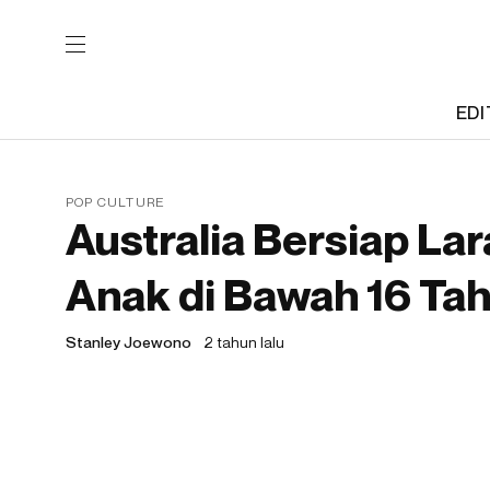
EDI
POP CULTURE
Australia Bersiap La
Anak di Bawah 16 Ta
Stanley Joewono
2 tahun lalu