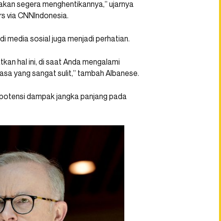
akan segera menghentikannya,” ujarnya
ers via CNNIndonesia.
i media sosial juga menjadi perhatian.
kan hal ini, di saat Anda mengalami
asa yang sangat sulit,” tambah Albanese.
 potensi dampak jangka panjang pada