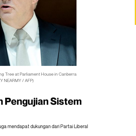
ing Tree at Parliament House in Canberra
EY NEARMY / AFP)
n Pengujian Sistem
juga mendapat dukungan dari Partai Liberal