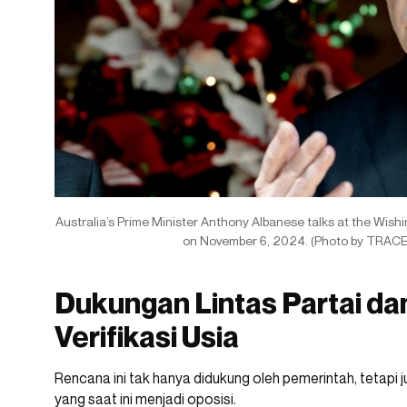
Australia’s Prime Minister Anthony Albanese talks at the Wish
on November 6, 2024. (Photo by TRAC
Dukungan Lintas Partai da
Verifikasi Usia
Rencana ini tak hanya didukung oleh pemerintah, tetapi 
yang saat ini menjadi oposisi.