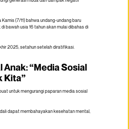
dungi generasi muda dari dampak negatif
Kamis (7/11) bahwa undang-undang baru
i bawah usia 16 tahun akan mulai dibahas di
khir 2025, setahun setelah diratifikasi.
 Anak: “Media Sosial
 Kita”
buat untuk mengurangi paparan media sosial
endali dapat membahayakan kesehatan mental,