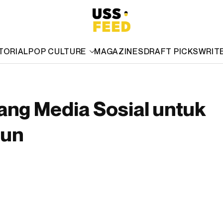
TORIAL
POP CULTURE
MAGAZINES
DRAFT PICKS
WRIT
rang Media Sosial untuk
hun