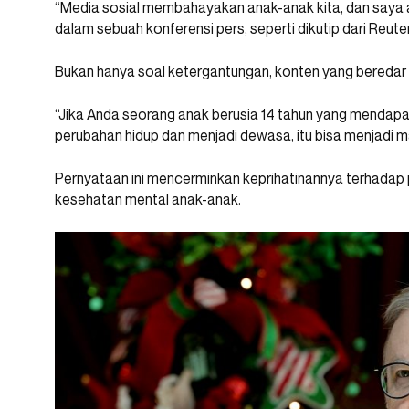
“Media sosial membahayakan anak-anak kita, dan saya 
dalam sebuah konferensi pers, seperti dikutip dari Reut
Bukan hanya soal ketergantungan, konten yang beredar d
“Jika Anda seorang anak berusia 14 tahun yang mendapat
perubahan hidup dan menjadi dewasa, itu bisa menjadi m
Pernyataan ini mencerminkan keprihatinannya terhadap
kesehatan mental anak-anak.