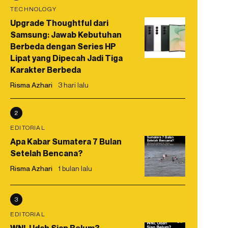
TECHNOLOGY
Upgrade Thoughtful dari
Samsung: Jawab Kebutuhan
Berbeda dengan Series HP
Lipat yang Dipecah Jadi Tiga
Karakter Berbeda
Risma Azhari
3 hari lalu
2
EDITORIAL
Apa Kabar Sumatera 7 Bulan
Setelah Bencana?
Risma Azhari
1 bulan lalu
3
EDITORIAL