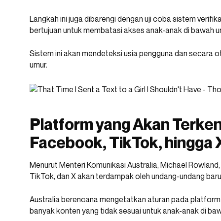
Langkah ini juga dibarengi dengan uji coba sistem verifika
bertujuan untuk membatasi akses anak-anak di bawah u
Sistem ini akan mendeteksi usia pengguna dan secara 
umur.
Platform yang Akan Terke
Facebook, TikTok, hingga 
Menurut Menteri Komunikasi Australia, Michael Rowland
TikTok, dan X akan terdampak oleh undang-undang baru i
Australia berencana mengetatkan aturan pada platform-
banyak konten yang tidak sesuai untuk anak-anak di ba