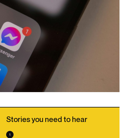
Stories you need to hear
1