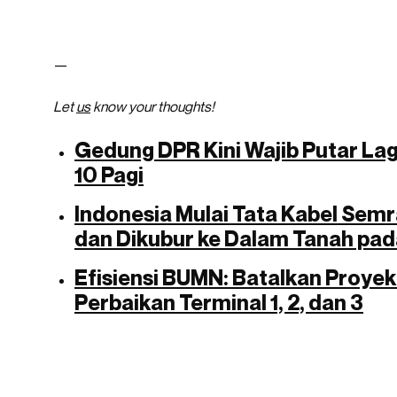
—
Let
us
know your thoughts!
Gedung DPR Kini Wajib Putar La
10 Pagi
Indonesia Mulai Tata Kabel Sem
dan Dikubur ke Dalam Tanah pa
Efisiensi BUMN: Batalkan Proyek
Perbaikan Terminal 1, 2, dan 3