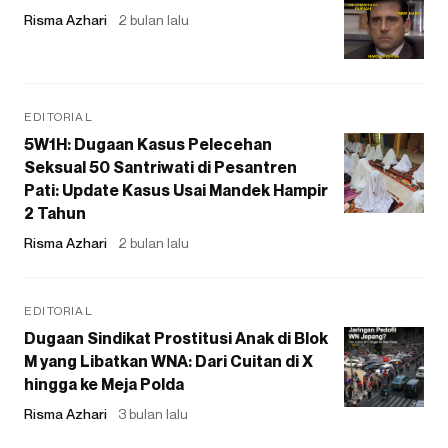
Risma Azhari
2 bulan lalu
EDITORIAL
5W1H: Dugaan Kasus Pelecehan
Seksual 50 Santriwati di Pesantren
Pati: Update Kasus Usai Mandek Hampir
2 Tahun
Risma Azhari
2 bulan lalu
EDITORIAL
Dugaan Sindikat Prostitusi Anak di Blok
M yang Libatkan WNA: Dari Cuitan di X
hingga ke Meja Polda
Risma Azhari
3 bulan lalu