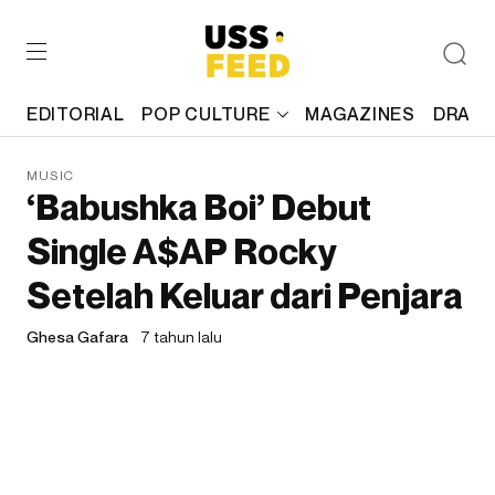
EDITORIAL
POP CULTURE
MAGAZINES
DRAFT
MUSIC
‘Babushka Boi’ Debut
Single A$AP Rocky
Setelah Keluar dari Penjara
Ghesa Gafara
7 tahun lalu