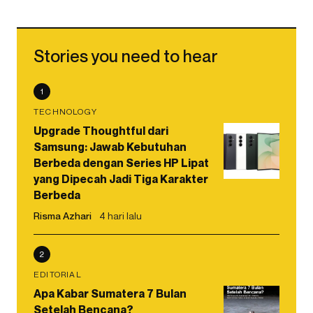
Stories you need to hear
1
TECHNOLOGY
Upgrade Thoughtful dari
Samsung: Jawab Kebutuhan
Berbeda dengan Series HP Lipat
yang Dipecah Jadi Tiga Karakter
Berbeda
Risma Azhari
4 hari lalu
2
EDITORIAL
Apa Kabar Sumatera 7 Bulan
Setelah Bencana?