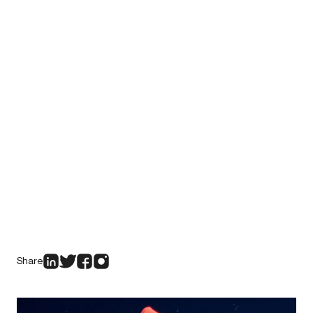
Share