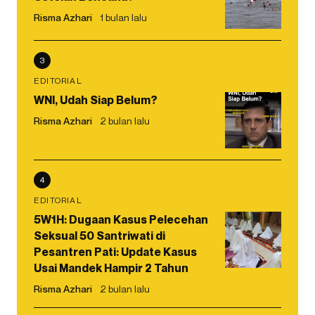
Risma Azhari
1 bulan lalu
3
EDITORIAL
WNI, Udah Siap Belum?
Risma Azhari
2 bulan lalu
4
EDITORIAL
5W1H: Dugaan Kasus Pelecehan
Seksual 50 Santriwati di
Pesantren Pati: Update Kasus
Usai Mandek Hampir 2 Tahun
Risma Azhari
2 bulan lalu