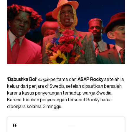
‘
Babushka Boi
‘
single
pertama dari
A$AP Rocky
setelah ia
keluar dari penjara di Swedia setelah dipastikan bersalah
karena kasus penyerangan terhadap warga Swedia.
Karena tuduhan penyerangan tersebut Rocky harus
dipenjara selama 3 minggu.