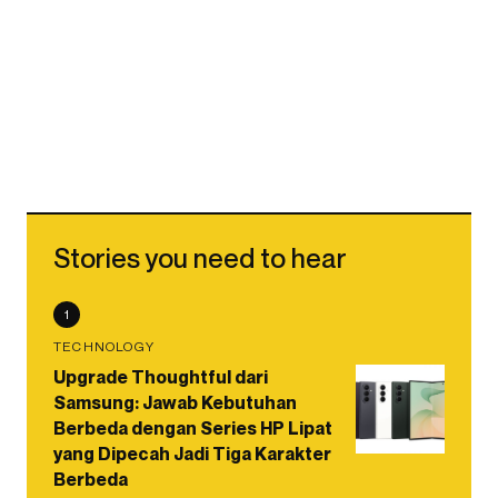
Stories you need to hear
1
TECHNOLOGY
Upgrade Thoughtful dari
Samsung: Jawab Kebutuhan
Berbeda dengan Series HP Lipat
yang Dipecah Jadi Tiga Karakter
Berbeda