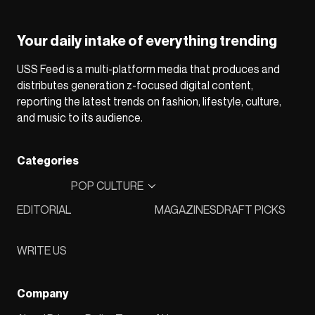
Your daily intake of everything trending
USS Feed is a multi-platform media that produces and
distributes generation z-focused digital content,
reporting the latest trends on fashion, lifestyle, culture,
and music to its audience.
Categories
POP CULTURE
EDITORIAL
MAGAZINES
DRAFT PICKS
WRITE US
Company