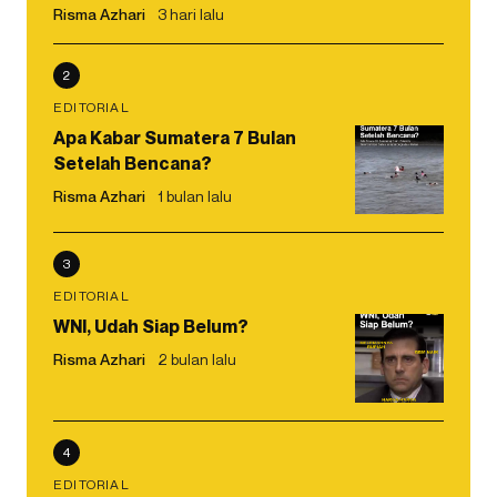
Risma Azhari
3 hari lalu
2
EDITORIAL
Apa Kabar Sumatera 7 Bulan
Setelah Bencana?
Risma Azhari
1 bulan lalu
3
EDITORIAL
WNI, Udah Siap Belum?
Risma Azhari
2 bulan lalu
4
EDITORIAL