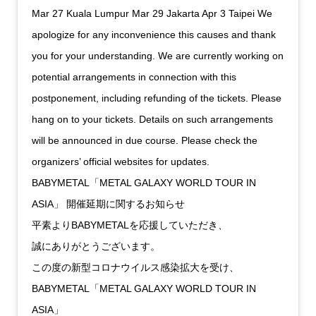
Mar 27 Kuala Lumpur Mar 29 Jakarta Apr 3 Taipei We
apologize for any inconvenience this causes and thank
you for your understanding. We are currently working on
potential arrangements in connection with this
postponement, including refunding of the tickets. Please
hang on to your tickets. Details on such arrangements
will be announced in due course. Please check the
organizers’ official websites for updates.
BABYMETAL「METAL GALAXY WORLD TOUR IN
ASIA」 開催延期に関するお知らせ
平素よりBABYMETALを応援していただき、
誠にありがとうございます。
この度の新型コロナウイルス感染拡大を受け、
BABYMETAL「METAL GALAXY WORLD TOUR IN
ASIA」