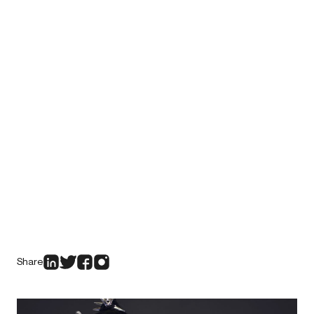
Share