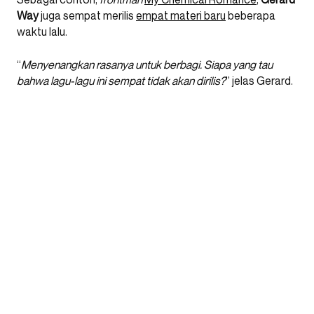
Way
juga sempat merilis
empat materi baru
beberapa
waktu lalu.
“
Menyenangkan rasanya untuk berbagi. Siapa yang tau
bahwa lagu-lagu ini sempat tidak akan dirilis?
” jelas Gerard.