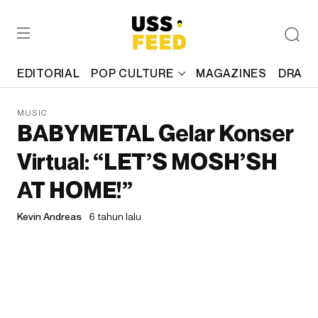
EDITORIAL
POP CULTURE
MAGAZINES
DRAFT
MUSIC
BABYMETAL Gelar Konser
Virtual: “LET’S MOSH’SH
AT HOME!”
Kevin Andreas
6 tahun lalu