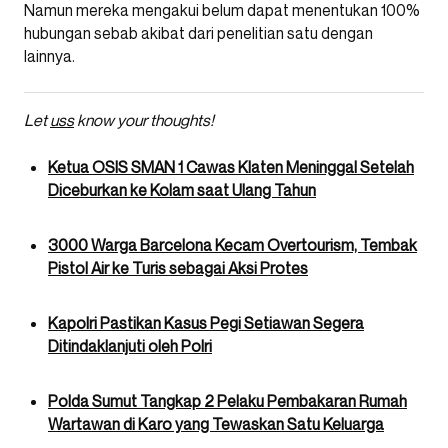
Namun mereka mengakui belum dapat menentukan 100%
hubungan sebab akibat dari penelitian satu dengan
lainnya.
Let
uss
know your thoughts!
Ketua OSIS SMAN 1 Cawas Klaten Meninggal Setelah
Diceburkan ke Kolam saat Ulang Tahun
3000 Warga Barcelona Kecam Overtourism, Tembak
Pistol Air ke Turis sebagai Aksi Protes
Kapolri Pastikan Kasus Pegi Setiawan Segera
Ditindaklanjuti oleh Polri
Polda Sumut Tangkap 2 Pelaku Pembakaran Rumah
Wartawan di Karo yang Tewaskan Satu Keluarga