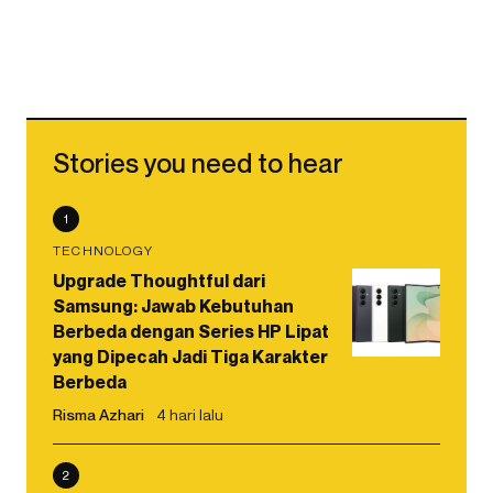
Stories you need to hear
1
TECHNOLOGY
Upgrade Thoughtful dari
Samsung: Jawab Kebutuhan
Berbeda dengan Series HP Lipat
yang Dipecah Jadi Tiga Karakter
Berbeda
Risma Azhari
4 hari lalu
2