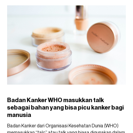
Badan Kanker WHO masukkan talk
sebagai bahan yang bisa picu kanker bagi
manusia
Badan Kanker dari Organisasi Kesehatan Dunia (WHO)
memasukkan “talc” atau talk yang biasa digunakan dalam