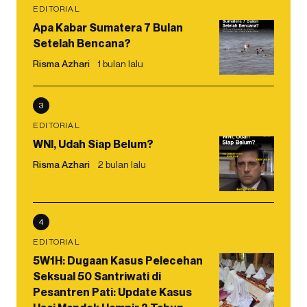
EDITORIAL
Apa Kabar Sumatera 7 Bulan
Setelah Bencana?
Risma Azhari
1 bulan lalu
3
EDITORIAL
WNI, Udah Siap Belum?
Risma Azhari
2 bulan lalu
4
EDITORIAL
5W1H: Dugaan Kasus Pelecehan
Seksual 50 Santriwati di
Pesantren Pati: Update Kasus