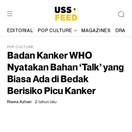
EDITORIAL
POP CULTURE
MAGAZINES
DRAFT
POP CULTURE
Badan Kanker WHO
Nyatakan Bahan ‘Talk’ yang
Biasa Ada di Bedak
Berisiko Picu Kanker
Risma Azhari
2 tahun lalu