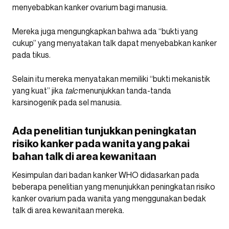
menyebabkan kanker ovarium bagi manusia.
Mereka juga mengungkapkan bahwa ada “bukti yang
cukup” yang menyatakan talk dapat menyebabkan kanker
pada tikus.
Selain itu mereka menyatakan memiliki “bukti mekanistik
yang kuat” jika
talc
menunjukkan tanda-tanda
karsinogenik pada sel manusia.
Ada penelitian tunjukkan peningkatan
risiko kanker pada wanita yang pakai
bahan talk di area kewanitaan
Kesimpulan dari badan kanker WHO didasarkan pada
beberapa penelitian yang menunjukkan peningkatan risiko
kanker ovarium pada wanita yang menggunakan bedak
talk di area kewanitaan mereka.