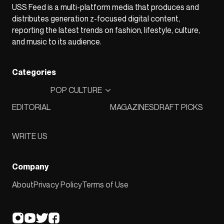
USS Feed is a multi-platform media that produces and
distributes generation z-focused digital content,
reporting the latest trends on fashion, lifestyle, culture,
and music to its audience.
Categories
POP CULTURE
EDITORIAL
MAGAZINES
DRAFT PICKS
WRITE US
Company
About
Privacy Policy
Terms of Use