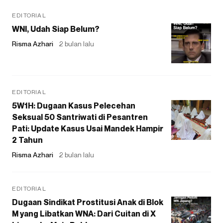
EDITORIAL
WNI, Udah Siap Belum?
Risma Azhari
2 bulan lalu
EDITORIAL
5W1H: Dugaan Kasus Pelecehan
Seksual 50 Santriwati di Pesantren
Pati: Update Kasus Usai Mandek Hampir
2 Tahun
Risma Azhari
2 bulan lalu
EDITORIAL
Dugaan Sindikat Prostitusi Anak di Blok
M yang Libatkan WNA: Dari Cuitan di X