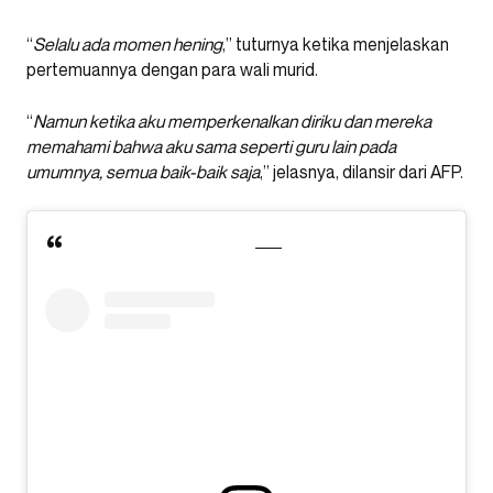
“
Selalu ada momen hening
,” tuturnya ketika menjelaskan
pertemuannya dengan para wali murid.
“
Namun ketika aku memperkenalkan diriku dan mereka
memahami bahwa aku sama seperti guru lain pada
umumnya, semua baik-baik saja
,” jelasnya, dilansir dari AFP.