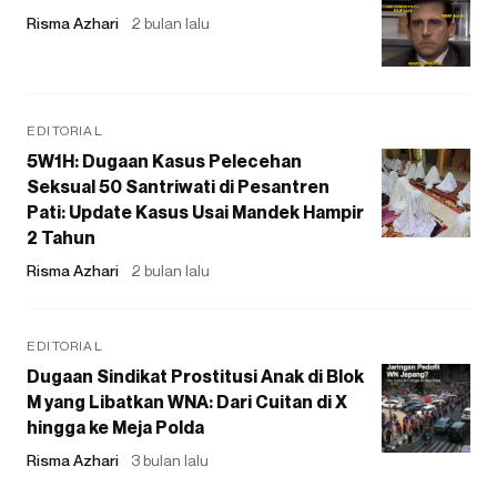
Risma Azhari
2 bulan lalu
EDITORIAL
5W1H: Dugaan Kasus Pelecehan
Seksual 50 Santriwati di Pesantren
Pati: Update Kasus Usai Mandek Hampir
2 Tahun
Risma Azhari
2 bulan lalu
EDITORIAL
Dugaan Sindikat Prostitusi Anak di Blok
M yang Libatkan WNA: Dari Cuitan di X
hingga ke Meja Polda
Risma Azhari
3 bulan lalu