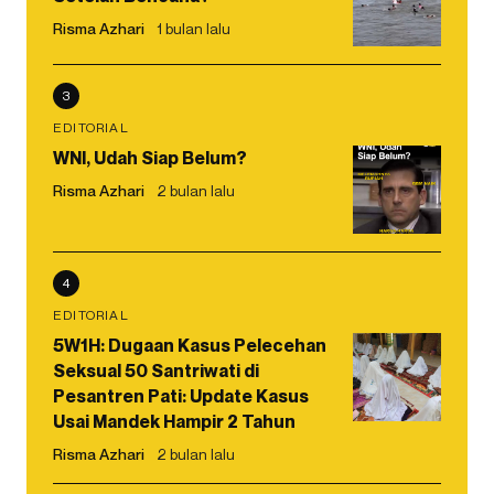
Risma Azhari
1 bulan lalu
3
EDITORIAL
WNI, Udah Siap Belum?
Risma Azhari
2 bulan lalu
4
EDITORIAL
5W1H: Dugaan Kasus Pelecehan
Seksual 50 Santriwati di
Pesantren Pati: Update Kasus
Usai Mandek Hampir 2 Tahun
Risma Azhari
2 bulan lalu