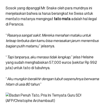
Sosok yang dipanggil Mr. Snake oleh para muridnya ini
menjelaskan bahwa ia harus berangkat ke Swiss untuk
mentato matanya mengingat
tato mata
adalah hal ilegal
di Perancis.
“
Rasanya sangat sakit. Mereka menahan mataku untuk
teteap terbuka dan kamu bisa merasakan jarum menembus
bagian putih matamu
,” jelasnya.
“
Tapi tanpanya, aku merasa tidak lengkap
,” jelas Helaine
yang sudah menghabiskan 57,000 euros (sekitar Rp 992
juta) untuk tato di tubuhnya.
“
Aku mungkin berakhir dengan tubuh sepenuhnya berwarna
hitam di usia 80 tahun
.”