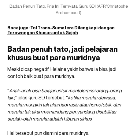
Badan Penuh Tato, Pria Ini Ternyata Guru SD! (AFP/Christophe
Archambault)
Baca juga:
Tol Trans-Sumatera Dilengkapi dengan
Terowongan Khusus untuk Gajah
Badan penuh tato, jadi pelajaran
khusus buat para muridnya
Meski dicap negatif, Helaine yakin bahwa ia bisa jadi
contoh baik buat para muridnya.
“
Anak-anak bisa belajar untuk mentoleransi orang-orang
lain
,” jelas guru SD tersebut. “
ketika mereka dewasa,
mereka mungkin tak akan jadi rasis atau homofobik, dan
mereka tak akan memandang penyandang disabilitas
seolah-olah mereka adalah hiburan sirkus
.”
Hal tersebut pun diamini para muridnya.