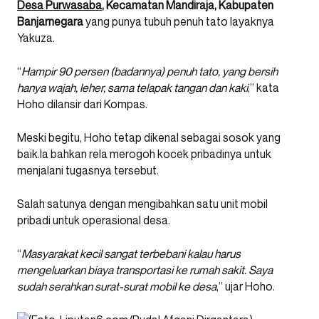
Desa Purwasaba
, Kecamatan Mandiraja, Kabupaten
Banjarnegara
yang punya tubuh penuh tato layaknya
Yakuza.
“
Hampir 90 persen (badannya) penuh tato, yang bersih
hanya wajah, leher, sama telapak tangan dan kaki
,” kata
Hoho dilansir dari Kompas.
Meski begitu, Hoho tetap dikenal sebagai sosok yang
baik.Ia bahkan rela merogoh kocek pribadinya untuk
menjalani tugasnya tersebut.
Salah satunya dengan mengibahkan satu unit mobil
pribadi untuk operasional desa.
“
Masyarakat kecil sangat terbebani kalau harus
mengeluarkan biaya transportasi ke rumah sakit. Saya
sudah serahkan surat-surat mobil ke desa
,” ujar Hoho.