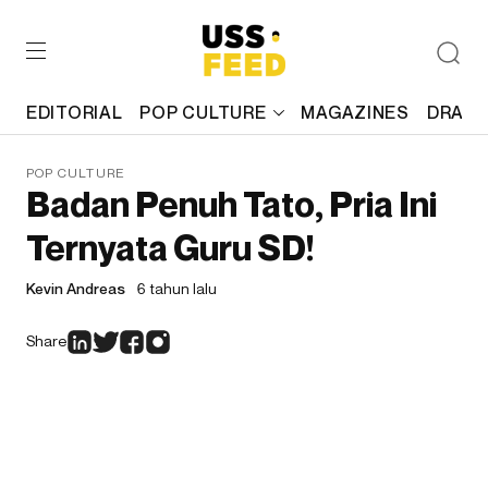
EDITORIAL
POP CULTURE
MAGAZINES
DRAFT
POP CULTURE
Badan Penuh Tato, Pria Ini
Ternyata Guru SD!
Kevin Andreas
6 tahun lalu
Share