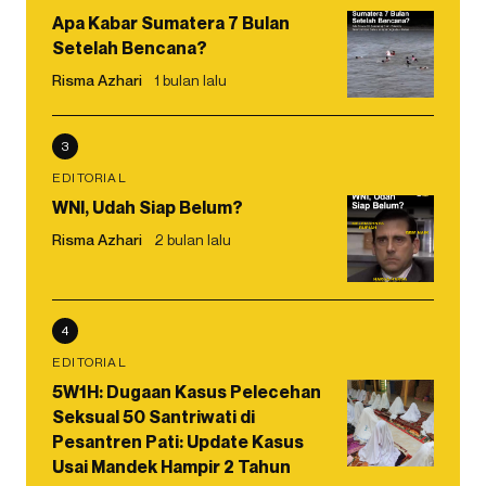
Apa Kabar Sumatera 7 Bulan
Setelah Bencana?
Risma Azhari
1 bulan lalu
3
EDITORIAL
WNI, Udah Siap Belum?
Risma Azhari
2 bulan lalu
4
EDITORIAL
5W1H: Dugaan Kasus Pelecehan
Seksual 50 Santriwati di
Pesantren Pati: Update Kasus
Usai Mandek Hampir 2 Tahun