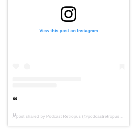
View this post on Instagram
A post shared by Podcast Retropus (@podcastretropus)