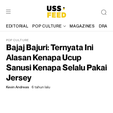
EDITORIAL
POP CULTURE
MAGAZINES
DRAFT
POP CULTURE
Bajaj Bajuri: Ternyata Ini
Alasan Kenapa Ucup
Sanusi Kenapa Selalu Pakai
Jersey
Kevin Andreas
6 tahun lalu