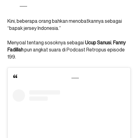
Kini, beberapa orang bahkan menobatkannya sebagai
“bapak jersey Indonesia.”
Menyoal tentang sosoknya sebagai
Ucup
Sanusi
,
Fanny
Fadillah
pun angkat suara di Podcast Retropus episode
199.