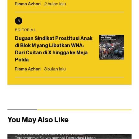
Risma Azhari
2 bulan lalu
5
EDITORIAL
Dugaan Sindikat Prostitusi Anak
di Blok M yang Libatkan WNA:
Dari Cuitan di X hingga ke Meja
Polda
Risma Azhari
3 bulan lalu
You May Also Like