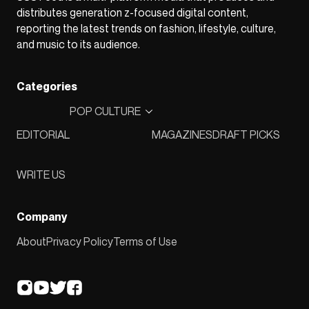
distributes generation z-focused digital content,
reporting the latest trends on fashion, lifestyle, culture,
and music to its audience.
Categories
POP CULTURE
EDITORIAL
MAGAZINES
DRAFT PICKS
WRITE US
Company
About
Privacy Policy
Terms of Use