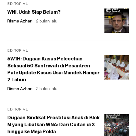
EDITORIAL
WNI, Udah Siap Belum?
Risma Azhari
2 bulan lalu
EDITORIAL
5W1H: Dugaan Kasus Pelecehan
Seksual 50 Santriwati di Pesantren
Pati: Update Kasus Usai Mandek Hampir
2 Tahun
Risma Azhari
2 bulan lalu
EDITORIAL
Dugaan Sindikat Prostitusi Anak di Blok
M yang Libatkan WNA: Dari Cuitan di X
hingga ke Meja Polda