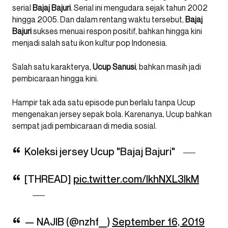
serial
Bajaj Bajuri
. Serial ini mengudara sejak tahun 2002
hingga 2005. Dan dalam rentang waktu tersebut,
Bajaj
Bajuri
sukses menuai respon positif, bahkan hingga kini
menjadi salah satu ikon kultur pop Indonesia.
Salah satu karakterya,
Ucup Sanusi
, bahkan masih jadi
pembicaraan hingga kini.
Hampir tak ada satu episode pun berlalu tanpa Ucup
mengenakan jersey sepak bola. Karenanya, Ucup bahkan
sempat jadi pembicaraan di media sosial.
Koleksi jersey Ucup "Bajaj Bajuri"
[THREAD]
pic.twitter.com/IkhNXL3lkM
— NAJIB (@nzhf__)
September 16, 2019