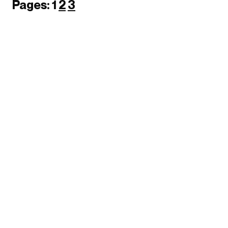
Pages:
1
2
3