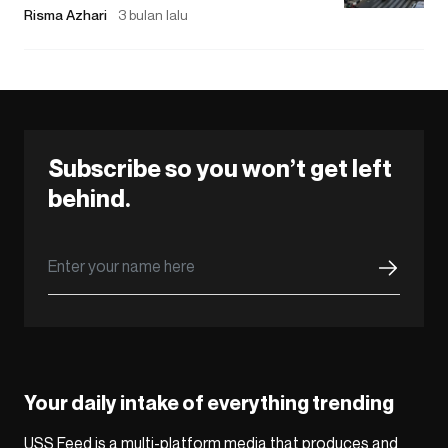
Risma Azhari
3 bulan lalu
Subscribe so you won’t get left
behind.
Your daily intake of everything trending
USS Feed is a multi-platform media that produces and