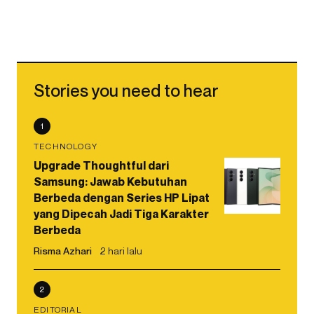
Stories you need to hear
1
TECHNOLOGY
Upgrade Thoughtful dari
Samsung: Jawab Kebutuhan
Berbeda dengan Series HP Lipat
yang Dipecah Jadi Tiga Karakter
Berbeda
Risma Azhari
2 hari lalu
2
EDITORIAL